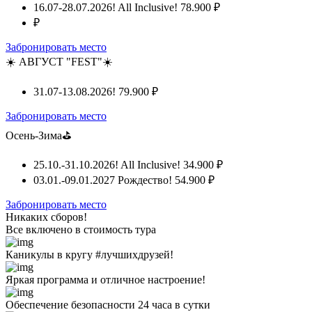
16.07-28.07.2026! All Inclusive!
78.900 ₽
₽
Забронировать место
☀️ АВГУСТ "FEST"☀️
31.07-13.08.2026!
79.900 ₽
Забронировать место
Осень-Зима⛳
25.10.-31.10.2026! All Inclusive!
34.900 ₽
03.01.-09.01.2027 Рождество!
54.900 ₽
Забронировать место
Никаких сборов!
Все включено
в стоимость тура
Каникулы в кругу #лучшихдрузей!
Яркая программа и отличное настроение!
Обеспечение безопасности 24 часа в сутки