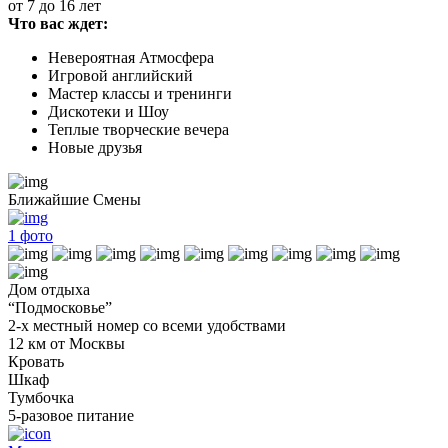
от 7 до 16 лет
Что вас ждет:
Невероятная Атмосфера
Игровой английский
Мастер классы и тренинги
Дискотеки и Шоу
Теплые творческие вечера
Новые друзья
Ближайшие Смены
1
фото
Дом отдыха
“Подмосковье”
2-х местный номер со всеми удобствами
12 км от Москвы
Кровать
Шкаф
Тумбочка
5-разовое питание