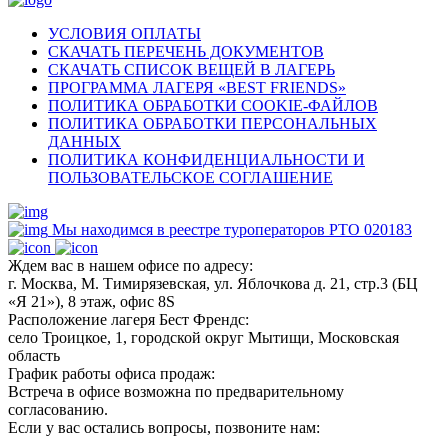
УСЛОВИЯ ОПЛАТЫ
СКАЧАТЬ ПЕРЕЧЕНЬ ДОКУМЕНТОВ
СКАЧАТЬ СПИСОК ВЕЩЕЙ В ЛАГЕРЬ
ПРОГРАММА ЛАГЕРЯ «BEST FRIENDS»
ПОЛИТИКА ОБРАБОТКИ COOKIE-ФАЙЛОВ
ПОЛИТИКА ОБРАБОТКИ ПЕРСОНАЛЬНЫХ
ДАННЫХ
ПОЛИТИКА КОНФИДЕНЦИАЛЬНОСТИ И
ПОЛЬЗОВАТЕЛЬСКОЕ СОГЛАШЕНИЕ
Мы находимся в реестре туроператоров РТО 020183
Ждем вас в нашем офисе по адресу:
г. Москва, М. Тимирязевская, ул. Яблочкова д. 21, стр.3 (БЦ
«Я 21»), 8 этаж, офис 8S
Расположение лагеря Бест Френдс:
село Троицкое, 1, городской округ Мытищи, Московская
область
График работы офиса продаж:
Встреча в офисе возможна по предварительному
согласованию.
Если у вас остались вопросы, позвоните нам: