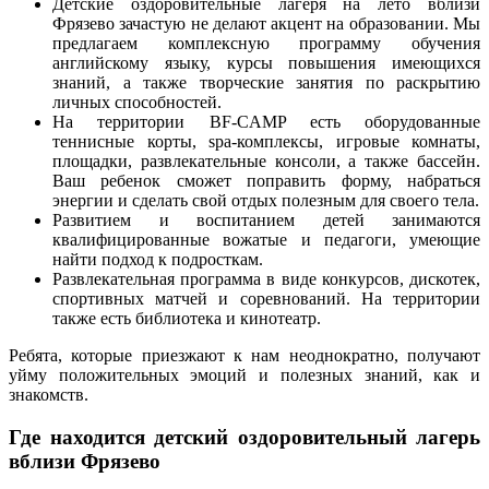
Детские оздоровительные лагеря на лето вблизи
Фрязево зачастую не делают акцент на образовании. Мы
предлагаем комплексную программу обучения
английскому языку, курсы повышения имеющихся
знаний, а также творческие занятия по раскрытию
личных способностей.
На территории BF-CAMP есть оборудованные
теннисные корты, spa-комплексы, игровые комнаты,
площадки, развлекательные консоли, а также бассейн.
Ваш ребенок сможет поправить форму, набраться
энергии и сделать свой отдых полезным для своего тела.
Развитием и воспитанием детей занимаются
квалифицированные вожатые и педагоги, умеющие
найти подход к подросткам.
Развлекательная программа в виде конкурсов, дискотек,
спортивных матчей и соревнований. На территории
также есть библиотека и кинотеатр.
Ребята, которые приезжают к нам неоднократно, получают
уйму положительных эмоций и полезных знаний, как и
знакомств.
Где находится детский оздоровительный лагерь
вблизи Фрязево