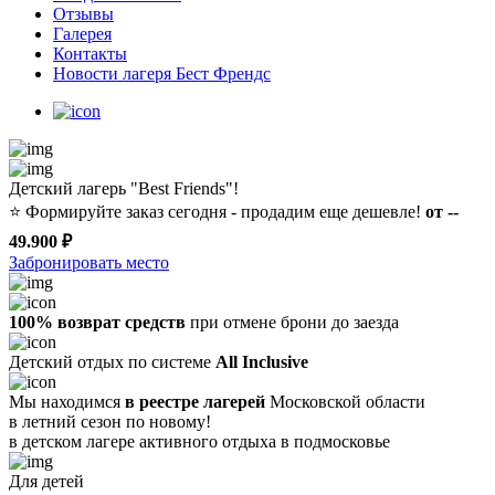
Отзывы
Галерея
Контакты
Новости лагеря Бест Френдс
Детский лагерь "Best Friends"!
⭐️
Формируйте заказ сегодня - продадим еще дешевле!
от --
49.900 ₽
Забронировать место
100% возврат средств
при отмене брони до заезда
Детский отдых по системе
All Inclusive
Мы находимся
в реестре лагерей
Московской области
в летний сезон по новому!
в детском лагере
активного отдыха в подмосковье
Для детей