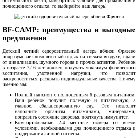
оптимального места, комфортных условий для проживания и
полноценного отдыха, то выбирайте наш лагерь!
BF-CAMP: преимущества и выгодные
предложения
Детский летний оздоровительный лагерь вблизи Фрязево
подразумевает комплексный отдых на свежем воздухе, вдали
от цивилизации, шумного города и прочих аспектов. Ребенок
в возрасте 7-16 лет должен получать максимум физического
воспитания, умственной нагрузки, что позволит
раскрепоститься, раскрыть индивидуальные качества. Почему
именно мы:
Полный пансион с полноценным 6 разовым питанием.
Ваш ребенок получит полезную и питательную, а
главное, сбалансированную еду. Это позволит
наполнить организм витаминами, минералами,
поправить состояние здоровья, подтянуть иммунитет.
Комфортабельные 2-4 местные номера со всеми
условиями, необходимыми для полноценного отдыха и
поддержания личной гигиены.