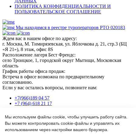
ДАННЫХ
ПОЛИТИКА КОНФИДЕНЦИАЛЬНОСТИ И
ПОЛЬЗОВАТЕЛЬСКОЕ СОГЛАШЕНИЕ
Мы находимся в реестре туроператоров РТО 020183
Ждем вас в нашем офисе по адресу:
г. Москва, М. Тимирязевская, ул. Яблочкова д. 21, стр.3 (БЦ
«Я 21»), 8 этаж, офис 8S
Расположение лагеря Бест Френдс:
село Троицкое, 1, городской округ Мытищи, Московская
область
График работы офиса продаж:
Встреча в офисе возможна по предварительному
согласованию.
Если у вас остались вопросы, позвоните нам:
+7(966)189 04 57
+7 (964) 618 21 17
Мы используем файлы cookie, чтобы улучшить работу сайта.
Или пишите нам на почту:
Вы можете контролировать cookie-файлы и управлять их
info@bf-camp.ru
использованием через настройки вашего браузера.