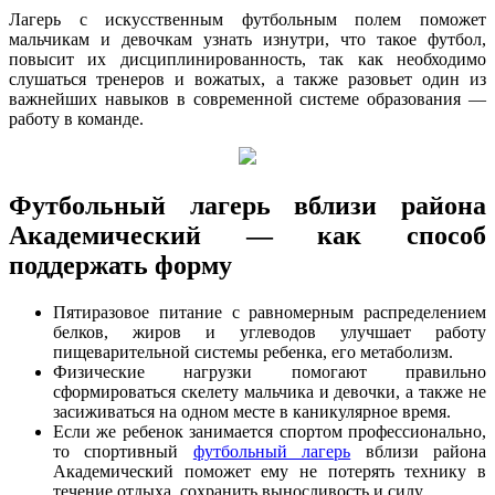
Лагерь с искусственным футбольным полем поможет
мальчикам и девочкам узнать изнутри, что такое футбол,
повысит их дисциплинированность, так как необходимо
слушаться тренеров и вожатых, а также разовьет один из
важнейших навыков в современной системе образования —
работу в команде.
Футбольный лагерь вблизи района
Академический — как способ
поддержать форму
Пятиразовое питание с равномерным распределением
белков, жиров и углеводов улучшает работу
пищеварительной системы ребенка, его метаболизм.
Физические нагрузки помогают правильно
сформироваться скелету мальчика и девочки, а также не
засиживаться на одном месте в каникулярное время.
Если же ребенок занимается спортом профессионально,
то спортивный
футбольный лагерь
вблизи района
Академический поможет ему не потерять технику в
течение отдыха, сохранить выносливость и силу.