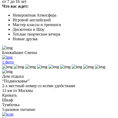
от 7 до 16 лет
Что вас ждет:
Невероятная Атмосфера
Игровой английский
Мастер классы и тренинги
Дискотеки и Шоу
Теплые творческие вечера
Новые друзья
Ближайшие Смены
1
фото
Дом отдыха
“Подмосковье”
2-х местный номер со всеми удобствами
12 км от Москвы
Кровать
Шкаф
Тумбочка
5-разовое питание