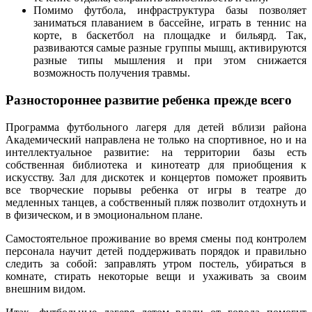
Помимо футбола, инфраструктура базы позволяет
заниматься плаванием в бассейне, играть в теннис на
корте, в баскетбол на площадке и бильярд. Так,
развиваются самые разные группы мышц, активируются
разные типы мышления и при этом снижается
возможность получения травмы.
Разностороннее развитие ребенка прежде всего
Программа футбольного лагеря для детей вблизи района
Академический направлена не только на спортивное, но и на
интеллектуальное развитие: на территории базы есть
собственная библиотека и кинотеатр для приобщения к
искусству. Зал для дискотек и концертов поможет проявить
все творческие порывы ребенка от игры в театре до
медленных танцев, а собственный пляж позволит отдохнуть и
в физическом, и в эмоциональном плане.
Самостоятельное проживание во время смены под контролем
персонала научит детей поддерживать порядок и правильно
следить за собой: заправлять утром постель, убираться в
комнате, стирать некоторые вещи и ухаживать за своим
внешним видом.