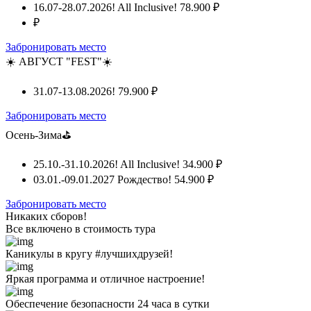
16.07-28.07.2026! All Inclusive!
78.900 ₽
₽
Забронировать место
☀️ АВГУСТ "FEST"☀️
31.07-13.08.2026!
79.900 ₽
Забронировать место
Осень-Зима⛳
25.10.-31.10.2026! All Inclusive!
34.900 ₽
03.01.-09.01.2027 Рождество!
54.900 ₽
Забронировать место
Никаких сборов!
Все включено
в стоимость тура
Каникулы в кругу #лучшихдрузей!
Яркая программа и отличное настроение!
Обеспечение безопасности 24 часа в сутки