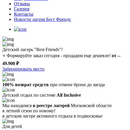
Отзывы
Галерея
Контакты
Новости лагеря Бест Френдс
Детский лагерь "Best Friends"!
⭐️
Формируйте заказ сегодня - продадим еще дешевле!
от --
49.900 ₽
Забронировать место
100% возврат средств
при отмене брони до заезда
Детский отдых по системе
All Inclusive
Мы находимся
в реестре лагерей
Московской области
в летний сезон по новому!
в детском лагере
активного отдыха в подмосковье
Для детей