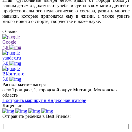
Итак, футбольные лагеря летом вдали от города помогут
вашим детям отдохнуть от учебы и суеты в компании друзей и
профессионального педагогического состава, развить многие
навыки, которые пригодятся ему в жизни, а также узнать
много нового о спорте, творчестве и даже науке.
Отзывы
Google
4,8
yandex.ru
5,0
ВКонтакте
5,0
Расположение лагеря
село Троицкое, 1, городской округ Мытищи, Московская
область
Построить маршрут в Яндекс навигаторе
Лицензии
Отправить ребенка в Best Friends!