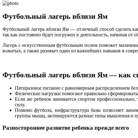
Футбольный лагерь вблизи Ям
Футбольный лагерь вблизи Ям — отличный способ сделать кан
так как постоянно будет погружен в деятельность, начиная от 
Лагерь с искусственным футбольным полем поможет мальчикам
вожатых, а также разовьет один из важнейших навыков в совре
Футбольный лагерь вблизи Ям — как с
Пятиразовое питание с равномерным распределением белк
Физические нагрузки помогают правильно сформироваться
Если же ребенок занимается спортом профессионально,
силу.
Помимо футбола, инфраструктура базы позволяет занима
группы мышц, активируются разные типы мышления и пр
Разностороннее развитие ребенка прежде всего