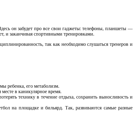
десь он забудет про все свои гаджеты: телефоны, планшеты —
ает, и заканчивая спортивными тренировками.
циплинированность, так как необходимо слушаться тренеров и
мы ребенка, его метаболизм.
 месте в каникулярное время.
отерять технику в течение отдыха, сохранить выносливость и
етбол на площадке и бильярд. Так, развиваются самые разные