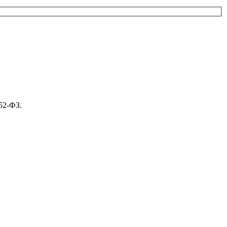
52-ФЗ.