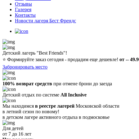
Отзывы
Галерея
Контакты
Новости лагеря Бест Френдс
Детский лагерь "Best Friends"!
⭐️
Формируйте заказ сегодня - продадим еще дешевле!
от -- 49.
Забронировать место
100% возврат средств
при отмене брони до заезда
Детский отдых по системе
All Inclusive
Мы находимся
в реестре лагерей
Московской области
в летний сезон по новому!
в детском лагере
активного отдыха в подмосковье
Для детей
от 7 до 16 лет