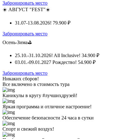
Забронировать место
☀️ АВГУСТ "FEST"☀️
31.07-13.08.2026!
79.900 ₽
Забронировать место
Осень-Зима⛳
25.10.-31.10.2026! All Inclusive!
34.900 ₽
03.01.-09.01.2027 Рождество!
54.900 ₽
Забронировать место
Никаких сборов!
Все включено
в стоимость тура
Каникулы в кругу #лучшихдрузей!
Яркая программа и отличное настроение!
Обеспечение безопасности 24 часа в сутки
Спорт и свежий воздух!