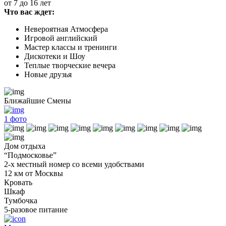
от 7 до 16 лет
Что вас ждет:
Невероятная Атмосфера
Игровой английский
Мастер классы и тренинги
Дискотеки и Шоу
Теплые творческие вечера
Новые друзья
Ближайшие Смены
1
фото
Дом отдыха
“Подмосковье”
2-х местный номер со всеми удобствами
12 км от Москвы
Кровать
Шкаф
Тумбочка
5-разовое питание