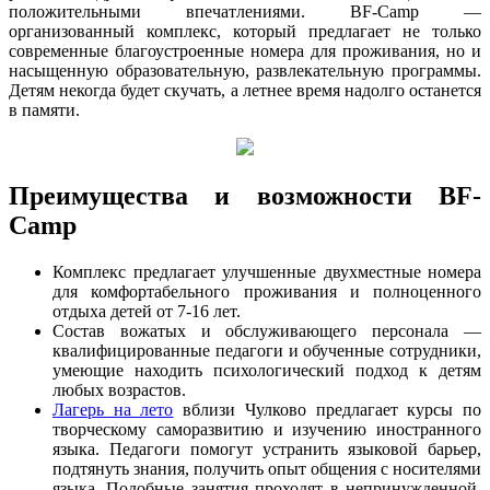
положительными впечатлениями. BF-Camp —
организованный комплекс, который предлагает не только
современные благоустроенные номера для проживания, но и
насыщенную образовательную, развлекательную программы.
Детям некогда будет скучать, а летнее время надолго останется
в памяти.
Преимущества и возможности BF-
Camp
Комплекс предлагает улучшенные двухместные номера
для комфортабельного проживания и полноценного
отдыха детей от 7-16 лет.
Состав вожатых и обслуживающего персонала —
квалифицированные педагоги и обученные сотрудники,
умеющие находить психологический подход к детям
любых возрастов.
Лагерь на лето
вблизи Чулково предлагает курсы по
творческому саморазвитию и изучению иностранного
языка. Педагоги помогут устранить языковой барьер,
подтянуть знания, получить опыт общения с носителями
языка. Подобные занятия проходят в непринужденной,