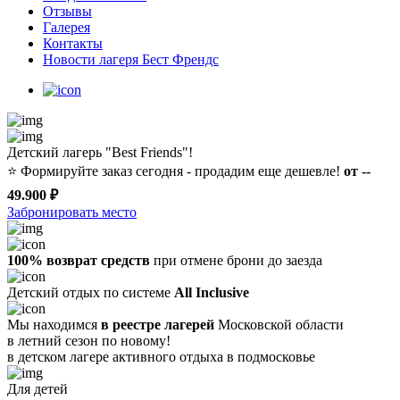
Отзывы
Галерея
Контакты
Новости лагеря Бест Френдс
Детский лагерь "Best Friends"!
⭐️
Формируйте заказ сегодня - продадим еще дешевле!
от --
49.900 ₽
Забронировать место
100% возврат средств
при отмене брони до заезда
Детский отдых по системе
All Inclusive
Мы находимся
в реестре лагерей
Московской области
в летний сезон по новому!
в детском лагере
активного отдыха в подмосковье
Для детей