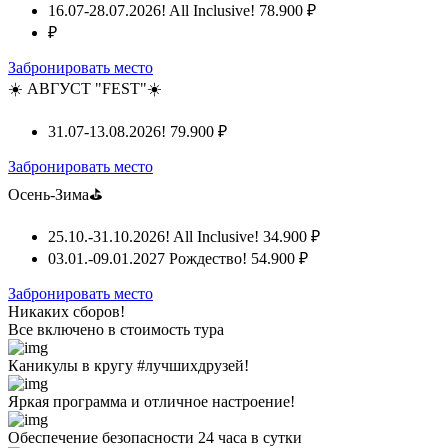
16.07-28.07.2026! All Inclusive!
78.900 ₽
₽
Забронировать место
☀️ АВГУСТ "FEST"☀️
31.07-13.08.2026!
79.900 ₽
Забронировать место
Осень-Зима⛳
25.10.-31.10.2026! All Inclusive!
34.900 ₽
03.01.-09.01.2027 Рождество!
54.900 ₽
Забронировать место
Никаких сборов!
Все включено
в стоимость тура
Каникулы в кругу #лучшихдрузей!
Яркая программа и отличное настроение!
Обеспечение безопасности 24 часа в сутки