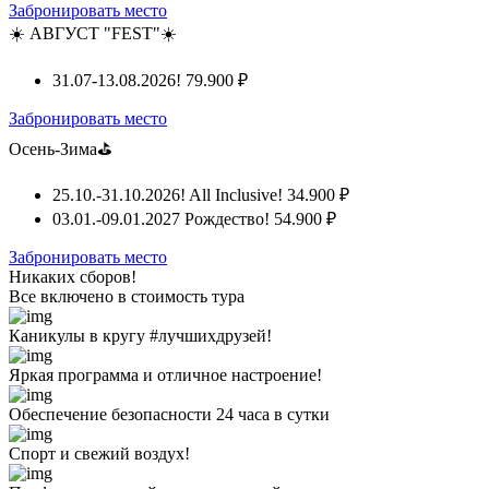
Забронировать место
☀️ АВГУСТ "FEST"☀️
31.07-13.08.2026!
79.900 ₽
Забронировать место
Осень-Зима⛳
25.10.-31.10.2026! All Inclusive!
34.900 ₽
03.01.-09.01.2027 Рождество!
54.900 ₽
Забронировать место
Никаких сборов!
Все включено
в стоимость тура
Каникулы в кругу #лучшихдрузей!
Яркая программа и отличное настроение!
Обеспечение безопасности 24 часа в сутки
Спорт и свежий воздух!