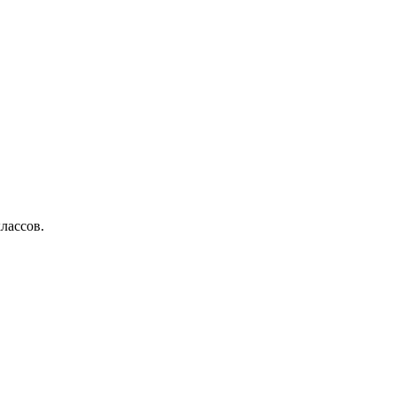
лассов.