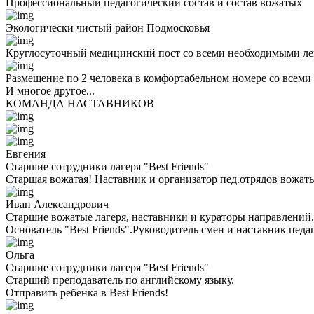
Профессиональный педагогический состав и состав вожатых
Экологически чистый район Подмосковья
Круглосуточный медицинский пост со всеми необходимыми ле
Размещение по 2 человека в комфортабельном номере со всеми
И многое другое...
КОМАНДА НАСТАВНИКОВ
Евгения
Старшие сотрудники лагеря "Best Friends"
Старшая вожатая! Наставник и организатор пед.отрядов вожаты
Иван Александрович
Старшие вожатые лагеря, наставники и кураторы направлений.
Основатель "Best Friends".Руководитель смен и наставник педа
Ольга
Старшие сотрудники лагеря "Best Friends"
Cтарший преподаватель по английскому языку.
Отправить ребенка в Best Friends!