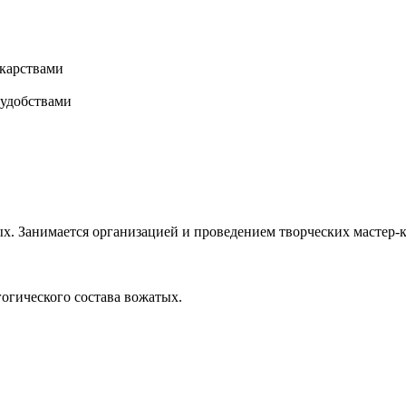
карствами
 удобствами
х. Занимается организацией и проведением творческих мастер-к
гогического состава вожатых.