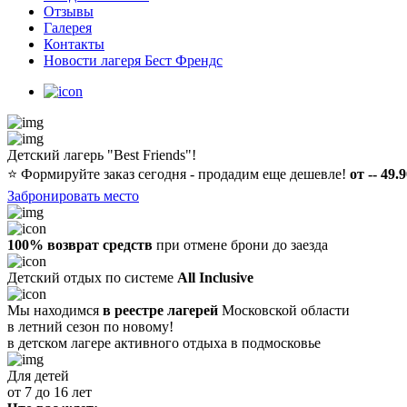
Отзывы
Галерея
Контакты
Новости лагеря Бест Френдс
Детский лагерь "Best Friends"!
⭐️
Формируйте заказ сегодня - продадим еще дешевле!
от -- 49.
Забронировать место
100% возврат средств
при отмене брони до заезда
Детский отдых по системе
All Inclusive
Мы находимся
в реестре лагерей
Московской области
в летний сезон по новому!
в детском лагере
активного отдыха в подмосковье
Для детей
от 7 до 16 лет