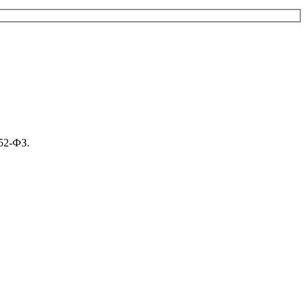
52-ФЗ.