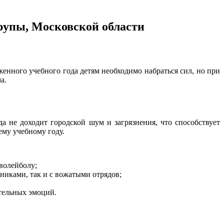
рупы, Московской области
енного учебного года детям необходимо набраться сил, но при
а.
 не доходит городской шум и загрязнения, что способствует
ему учебному году.
волейболу;
тниками, так и с вожатыми отрядов;
ительных эмоций.