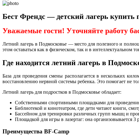
Бест Френдс — детский лагерь купить 
Уважаемые гости! Уточняйте работу ба
Летний лагерь в Подмосковье — место для полезного и полноц
этом оставаться как в физическом, так и в интеллектуальном т
Где находится летний лагерь в Подмоск
База для проведения смены располагается в нескольких кил
восстановлению нервной системы ребенка. Это помогает не тол
Летний лагерь для подростков в Подмосковье обладает:
Собственными спортивными площадками для проведения р
Библиотекой и кинотеатром, где дети читают книги, смот
Бассейном для тренировки различных групп мышц и про
Площадкой для игры в лазертаг: она организовывается 3 
Преимущества BF-Camp