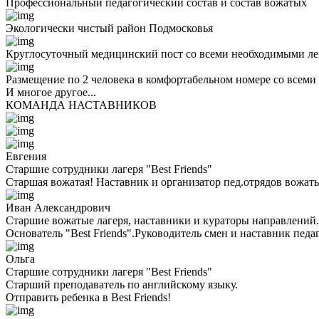
Профессиональный педагогический состав и состав вожатых
Экологически чистый район Подмосковья
Круглосуточный медицинский пост со всеми необходимыми ле
Размещение по 2 человека в комфортабельном номере со всеми
И многое другое...
КОМАНДА НАСТАВНИКОВ
Евгения
Старшие сотрудники лагеря "Best Friends"
Старшая вожатая! Наставник и организатор пед.отрядов вожаты
Иван Александрович
Старшие вожатые лагеря, наставники и кураторы направлений.
Основатель "Best Friends".Руководитель смен и наставник педа
Ольга
Старшие сотрудники лагеря "Best Friends"
Cтарший преподаватель по английскому языку.
Отправить ребенка в Best Friends!