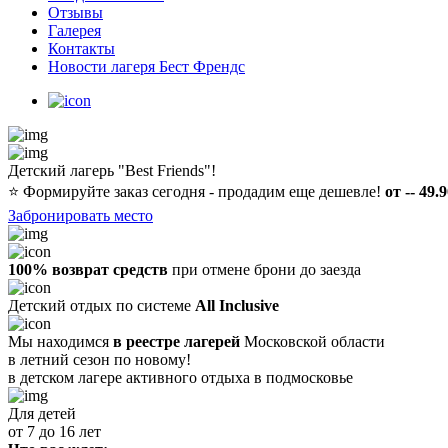
Отзывы
Галерея
Контакты
Новости лагеря Бест Френдс
Детский лагерь "Best Friends"!
⭐️
Формируйте заказ сегодня - продадим еще дешевле!
от -- 49.
Забронировать место
100% возврат средств
при отмене брони до заезда
Детский отдых по системе
All Inclusive
Мы находимся
в реестре лагерей
Московской области
в летний сезон по новому!
в детском лагере
активного отдыха в подмосковье
Для детей
от 7 до 16 лет