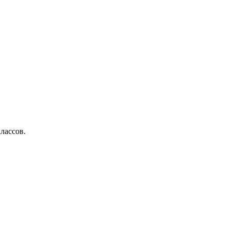
лассов.