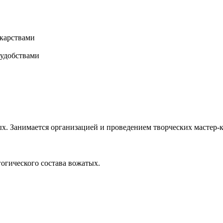
карствами
 удобствами
х. Занимается организацией и проведением творческих мастер-к
гогического состава вожатых.