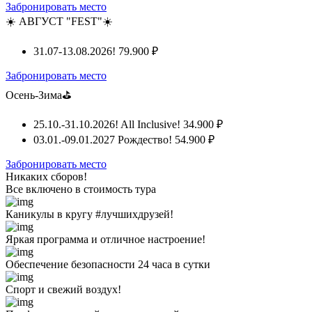
Забронировать место
☀️ АВГУСТ "FEST"☀️
31.07-13.08.2026!
79.900 ₽
Забронировать место
Осень-Зима⛳
25.10.-31.10.2026! All Inclusive!
34.900 ₽
03.01.-09.01.2027 Рождество!
54.900 ₽
Забронировать место
Никаких сборов!
Все включено
в стоимость тура
Каникулы в кругу #лучшихдрузей!
Яркая программа и отличное настроение!
Обеспечение безопасности 24 часа в сутки
Спорт и свежий воздух!