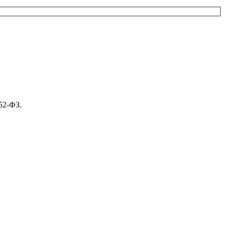
52-ФЗ.