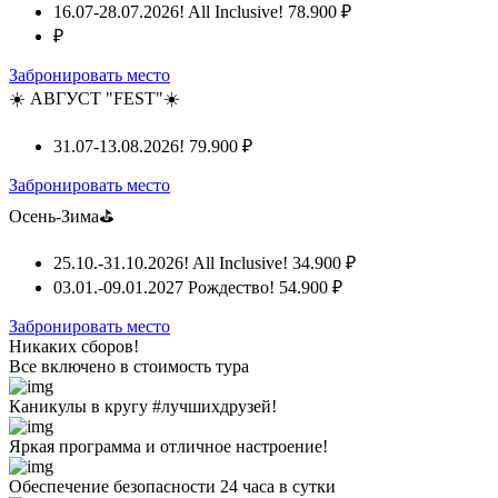
16.07-28.07.2026! All Inclusive!
78.900 ₽
₽
Забронировать место
☀️ АВГУСТ "FEST"☀️
31.07-13.08.2026!
79.900 ₽
Забронировать место
Осень-Зима⛳
25.10.-31.10.2026! All Inclusive!
34.900 ₽
03.01.-09.01.2027 Рождество!
54.900 ₽
Забронировать место
Никаких сборов!
Все включено
в стоимость тура
Каникулы в кругу #лучшихдрузей!
Яркая программа и отличное настроение!
Обеспечение безопасности 24 часа в сутки