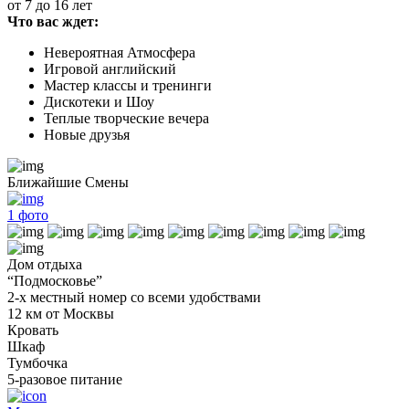
от 7 до 16 лет
Что вас ждет:
Невероятная Атмосфера
Игровой английский
Мастер классы и тренинги
Дискотеки и Шоу
Теплые творческие вечера
Новые друзья
Ближайшие Смены
1
фото
Дом отдыха
“Подмосковье”
2-х местный номер со всеми удобствами
12 км от Москвы
Кровать
Шкаф
Тумбочка
5-разовое питание