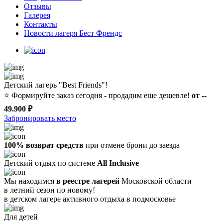
Отзывы
Галерея
Контакты
Новости лагеря Бест Френдс
Детский лагерь "Best Friends"!
⭐️
Формируйте заказ сегодня - продадим еще дешевле!
от --
49.900 ₽
Забронировать место
100% возврат средств
при отмене брони до заезда
Детский отдых по системе
All Inclusive
Мы находимся
в реестре лагерей
Московской области
в летний сезон по новому!
в детском лагере
активного отдыха в подмосковье
Для детей