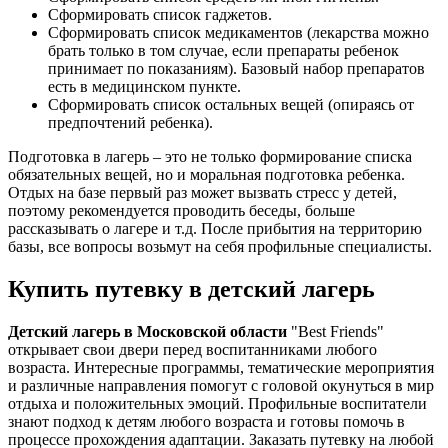
Сформировать список гаджетов.
Сформировать список медикаментов (лекарства можно
брать только в том случае, если препараты ребенок
принимает по показаниям). Базовый набор препаратов
есть в медицинском пункте.
Сформировать список остальных вещей (опираясь от
предпочтений ребенка).
Подготовка в лагерь – это не только формирование списка
обязательных вещей, но и моральная подготовка ребенка.
Отдых на базе первый раз может вызвать стресс у детей,
поэтому рекомендуется проводить беседы, больше
рассказывать о лагере и т.д. После прибытия на территорию
базы, все вопросы возьмут на себя профильные специалисты.
Купить путевку в детский лагерь
Детский лагерь в Московской области
"Best Friends"
открывает свои двери перед воспитанниками любого
возраста. Интересные программы, тематические мероприятия
и различные направления помогут с головой окунуться в мир
отдыха и положительных эмоций. Профильные воспитатели
знают подход к детям любого возраста и готовы помочь в
процессе прохождения адаптации. Заказать путевку на любой