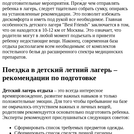
подготовительные мероприятия. Прежде чем отправлять
ребенка в лагерь, следует тщательно собрать сумку, опираясь
на установленные рекомендации. Это позволит избежать
дискомфорта и иметь под рукой все необходимое. Главная
особенность детского лагеря "Best Friends" заключается в том,
что он находится в 10-12 км от Москвы. Это означает, что
родители могут в любой момент подъехать и привезти
ребенку недостающие вещи. Наконец, современная база
отдыха располагаем всем необходимым: от комплектов
постельного белья до расширенного спектра медицинских
препаратов.
Поездка в детский летний лагерь –
рекомендации по подготовке
Детский лагерь отдыха
– это всегда интересное
времяпровождение, развитие важных навыков и только
положительные эмоции. Для того чтобы пребывание на базе
не омрачалось отсутствием важных и личных вещей,
родителям рекомендуется основательно подготовить ребенка.
Эксперты рекомендуют прислушиваться следующих советов:
Сформировать список требуемых предметов одежды.
Сформировать список средств личной гигиены.