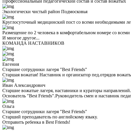
Профессиональный педагогический состав и состав вожатых
Экологически чистый район Подмосковья
Круглосуточный медицинский пост со всеми необходимыми ле
Размещение по 2 человека в комфортабельном номере со всеми
И многое другое...
КОМАНДА НАСТАВНИКОВ
Евгения
Старшие сотрудники лагеря "Best Friends"
Старшая вожатая! Наставник и организатор пед.отрядов вожаты
Иван Александрович
Старшие вожатые лагеря, наставники и кураторы направлений.
Основатель "Best Friends".Руководитель смен и наставник педа
Ольга
Старшие сотрудники лагеря "Best Friends"
Cтарший преподаватель по английскому языку.
Отправить ребенка в Best Friends!