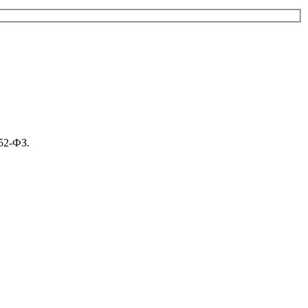
52-ФЗ.