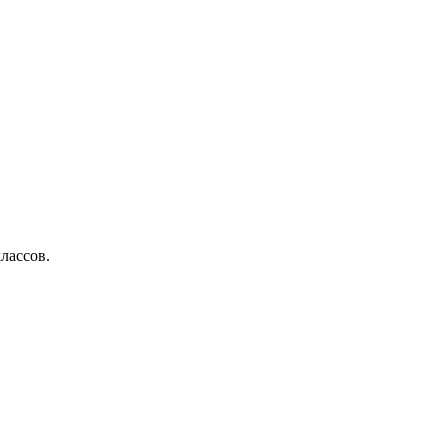
лассов.