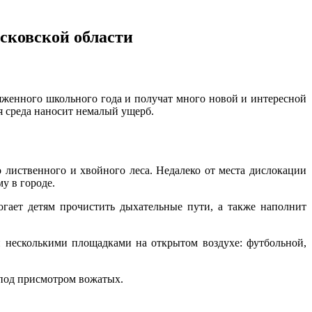
сковской области
яженного школьного года и получат много новой и интересной
я среда наносит немалый ущерб.
 лиственного и хвойного леса. Недалеко от места дислокации
у в городе.
гает детям прочистить дыхательные пути, а также наполнит
н несколькими площадками на открытом воздухе: футбольной,
 под присмотром вожатых.