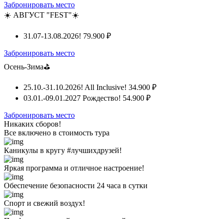
Забронировать место
☀️ АВГУСТ "FEST"☀️
31.07-13.08.2026!
79.900 ₽
Забронировать место
Осень-Зима⛳
25.10.-31.10.2026! All Inclusive!
34.900 ₽
03.01.-09.01.2027 Рождество!
54.900 ₽
Забронировать место
Никаких сборов!
Все включено
в стоимость тура
Каникулы в кругу #лучшихдрузей!
Яркая программа и отличное настроение!
Обеспечение безопасности 24 часа в сутки
Спорт и свежий воздух!