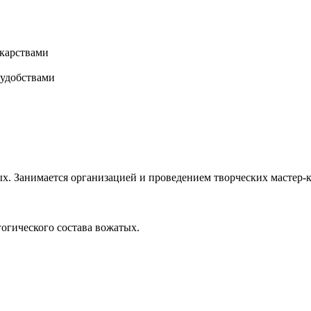
карствами
 удобствами
х. Занимается организацией и проведением творческих мастер-к
гогического состава вожатых.