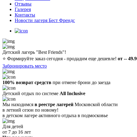
Отзывы
Галерея
Контакты
Новости лагеря Бест Френдс
Детский лагерь "Best Friends"!
⭐️
Формируйте заказ сегодня - продадим еще дешевле!
от -- 49.
Забронировать место
100% возврат средств
при отмене брони до заезда
Детский отдых по системе
All Inclusive
Мы находимся
в реестре лагерей
Московской области
в летний сезон по новому!
в детском лагере
активного отдыха в подмосковье
Для детей
от 7 до 16 лет