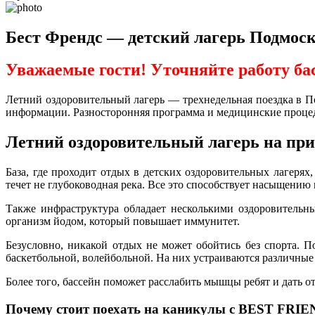
Бест Френдс — детский лагерь Подмоск
Уважаемые гости! Уточняйте работу ба
Летний оздоровительный лагерь — трехнедельная поездка в П
информации. Разносторонняя программа и медицинские процеду
Летний оздоровительный лагерь на при
База, где проходит отдых в детских оздоровительных лагеря
течет не глубоководная река. Все это способствует насыщению 
Также инфраструктура обладает несколькими оздоровительн
организм йодом, который повышает иммунитет.
Безусловно, никакой отдых не может обойтись без спорта. 
баскетбольной, волейбольной. На них устраиваются различные
Более того, бассейн поможет расслабить мышцы ребят и дать о
Почему стоит поехать на каникулы с BEST FR