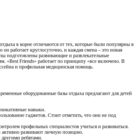
отдыха в корне отличаются от тех, которые были популярны в
о он работает круглосуточно, и каждая смена – это новая
ппы подготовлены развивающие и развлекательные
. «Best Friends» работает по принципу «все включено. В
ассейна и профильная медицинская помощь.
овременные оборудованные базы отдыха предлагают для детей
муникативные навыки.
ользование гаджетов. Стоит отметить, что они не под
контролем профильных специалистов учиться и развиваться.
и активно развивают личную позицию.
с другими ребятами.