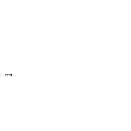
лассов.