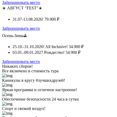
Забронировать место
☀️ АВГУСТ "FEST"☀️
31.07-13.08.2026!
79.900 ₽
Забронировать место
Осень-Зима⛳
25.10.-31.10.2026! All Inclusive!
34.900 ₽
03.01.-09.01.2027 Рождество!
54.900 ₽
Забронировать место
Никаких сборов!
Все включено
в стоимость тура
Каникулы в кругу #лучшихдрузей!
Яркая программа и отличное настроение!
Обеспечение безопасности 24 часа в сутки
Спорт и свежий воздух!