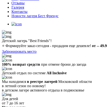
Отзывы
Галерея
Контакты
Новости лагеря Бест Френдс
Детский лагерь "Best Friends"!
⭐️
Формируйте заказ сегодня - продадим еще дешевле!
от -- 49.
Забронировать место
100% возврат средств
при отмене брони до заезда
Детский отдых по системе
All Inclusive
Мы находимся
в реестре лагерей
Московской области
в летний сезон по новому!
в детском лагере
активного отдыха в подмосковье
Для детей
от 7 до 16 лет