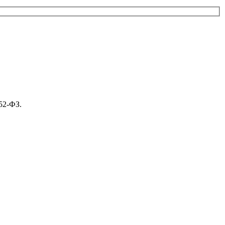
52-ФЗ.