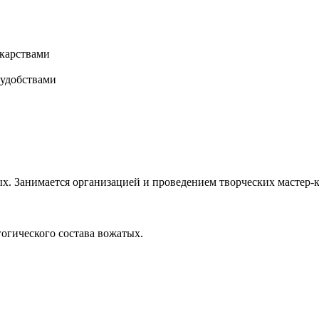
карствами
 удобствами
х. Занимается организацией и проведением творческих мастер-к
гогического состава вожатых.