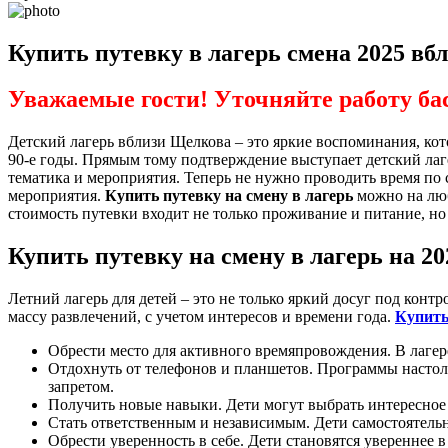
Купить путевку в лагерь смена 2025 в
Уважаемые гости! Уточняйте работу ба
Детский лагерь вблизи Щелкова – это яркие воспоминания, кот
90-е годы. Прямым тому подтверждение выступает детский лагерь
тематика и мероприятия. Теперь не нужно проводить время п
мероприятия.
Купить путевку на смену в лагерь
можно на люб
стоимость путевки входит не только проживание и питание, н
Купить путевку на смену в лагерь на 20
Летний лагерь для детей – это не только яркий досуг под кон
массу развлечений, с учетом интересов и времени года.
Купить
Обрести место для активного времяпровождения. В лагер
Отдохнуть от телефонов и планшетов. Программы настольк
запретом.
Получить новые навыки. Дети могут выбрать интересное д
Стать ответственным и независимым. Дети самостоятель
Обрести уверенность в себе. Дети становятся увереннее 