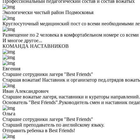
Профессиональный педагогический состав и состав вожатых
Экологически чистый район Подмосковья
Круглосуточный медицинский пост со всеми необходимыми ле
Размещение по 2 человека в комфортабельном номере со всеми
И многое другое...
КОМАНДА НАСТАВНИКОВ
Евгения
Старшие сотрудники лагеря "Best Friends"
Старшая вожатая! Наставник и организатор пед.отрядов вожаты
Иван Александрович
Старшие вожатые лагеря, наставники и кураторы направлений.
Основатель "Best Friends".Руководитель смен и наставник педа
Ольга
Старшие сотрудники лагеря "Best Friends"
Cтарший преподаватель по английскому языку.
Отправить ребенка в Best Friends!