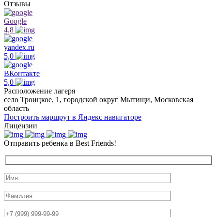
Отзывы
Google
4,8
yandex.ru
5,0
ВКонтакте
5,0
Расположение лагеря
село Троицкое, 1, городской округ Мытищи, Московская
область
Построить маршрут в Яндекс навигаторе
Лицензии
Отправить ребенка в Best Friends!