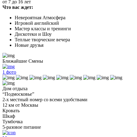
от 7 до 16 лет
Что вас ждет:
Невероятная Атмосфера
Игровой английский
Мастер классы и тренинги
Дискотеки и Шоу
Теплые творческие вечера
Новые друзья
Ближайшие Смены
1
фото
Дом отдыха
“Подмосковье”
2-х местный номер со всеми удобствами
12 км от Москвы
Кровать
Шкаф
Тумбочка
5-разовое питание