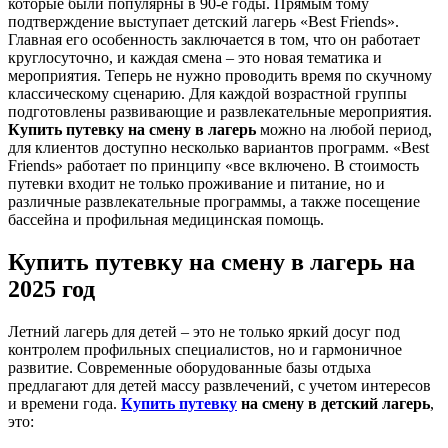
которые были популярны в 90-е годы. Прямым тому
подтверждение выступает детский лагерь «Best Friends».
Главная его особенность заключается в том, что он работает
круглосуточно, и каждая смена – это новая тематика и
мероприятия. Теперь не нужно проводить время по скучному
классическому сценарию. Для каждой возрастной группы
подготовлены развивающие и развлекательные мероприятия.
Купить путевку на смену в лагерь
можно на любой период,
для клиентов доступно несколько вариантов программ. «Best
Friends» работает по принципу «все включено. В стоимость
путевки входит не только проживание и питание, но и
различные развлекательные программы, а также посещение
бассейна и профильная медицинская помощь.
Купить путевку на смену в лагерь на
2025 год
Летний лагерь для детей – это не только яркий досуг под
контролем профильных специалистов, но и гармоничное
развитие. Современные оборудованные базы отдыха
предлагают для детей массу развлечений, с учетом интересов
и времени года.
Купить путевку
на смену в детский лагерь
,
это: