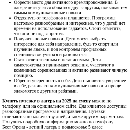
Обрести место для активного времяпровождения. В
лагере дети учатся общаться друг с другом, повышая тем
самым коммуникативные навыки.
Отдохнуть от телефонов и планшетов. Программы
настолько разнообразные и интересные, что у детей нет
времени на использование гаджетов. Стоит отметить,
что они не под запретом.
Получить новые навыки. Дети могут выбрать
интересное для себя направление, будь то спорт или
изучение языка, и под контролем профильных
специалистов учиться и развиваться.
Стать ответственным и независимым. Дети
самостоятельно принимают решения, участвуют в
командных соревнованиях и активно развивают личную
позицию.
Обрести уверенность в себе. Дети становятся увереннее
в себе, развивают коммуникативные навыки и проще
знакомятся с другими ребятами.
Купить путевку в лагерь на 2025 на смену
можно по
телефону, или на официальном сайте. Для клиентов доступны
разнообразные программы и направления. Путевки
отличаются по количеству дней, а также другим параметрам.
Получить подробную информацию можно по телефону.
Бест Френд - летний лагерь в подмосковье 5 класс