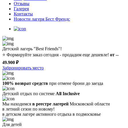
Отзывы
Галерея
Контакты
Новости лагеря Бест Френдс
Детский лагерь "Best Friends"!
⭐️
Формируйте заказ сегодня - продадим еще дешевле!
от --
49.900 ₽
Забронировать место
100% возврат средств
при отмене брони до заезда
Детский отдых по системе
All Inclusive
Мы находимся
в реестре лагерей
Московской области
в летний сезон по новому!
в детском лагере
активного отдыха в подмосковье
Для детей