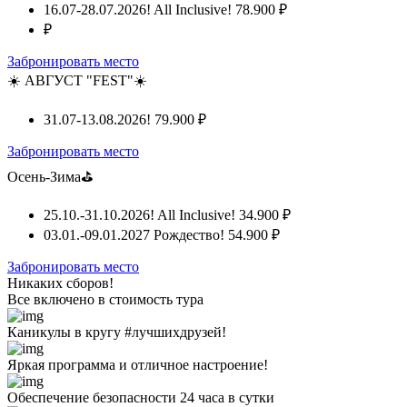
16.07-28.07.2026! All Inclusive!
78.900 ₽
₽
Забронировать место
☀️ АВГУСТ "FEST"☀️
31.07-13.08.2026!
79.900 ₽
Забронировать место
Осень-Зима⛳
25.10.-31.10.2026! All Inclusive!
34.900 ₽
03.01.-09.01.2027 Рождество!
54.900 ₽
Забронировать место
Никаких сборов!
Все включено
в стоимость тура
Каникулы в кругу #лучшихдрузей!
Яркая программа и отличное настроение!
Обеспечение безопасности 24 часа в сутки