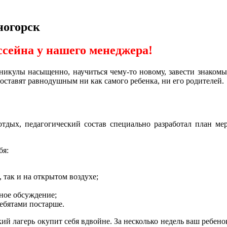
ногорск
ссейна у нашего менеджера!
никулы насыщенно, научиться чему-то новому, завести знакомых
оставят равнодушным ни как самого ребенка, ни его родителей.
тдых, педагогический состав специально разработал план ме
бя:
так и на открытом воздухе;
ное обсуждение;
ребятами постарше.
кий лагерь окупит себя вдвойне. За несколько недель ваш ребе