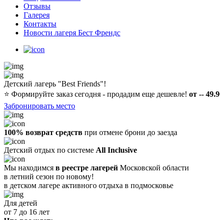
Отзывы
Галерея
Контакты
Новости лагеря Бест Френдс
Детский лагерь "Best Friends"!
⭐️
Формируйте заказ сегодня - продадим еще дешевле!
от -- 49.
Забронировать место
100% возврат средств
при отмене брони до заезда
Детский отдых по системе
All Inclusive
Мы находимся
в реестре лагерей
Московской области
в летний сезон по новому!
в детском лагере
активного отдыха в подмосковье
Для детей
от 7 до 16 лет