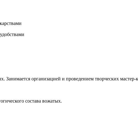
карствами
 удобствами
х. Занимается организацией и проведением творческих мастер-к
гогического состава вожатых.