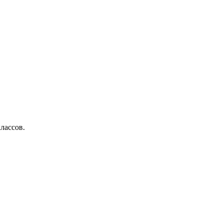
лассов.