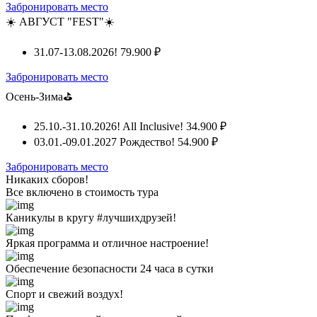
Забронировать место
☀️ АВГУСТ "FEST"☀️
31.07-13.08.2026!
79.900 ₽
Забронировать место
Осень-Зима⛳
25.10.-31.10.2026! All Inclusive!
34.900 ₽
03.01.-09.01.2027 Рождество!
54.900 ₽
Забронировать место
Никаких сборов!
Все включено
в стоимость тура
Каникулы в кругу #лучшихдрузей!
Яркая программа и отличное настроение!
Обеспечение безопасности 24 часа в сутки
Спорт и свежий воздух!