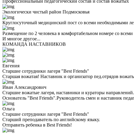
Профессиональный педагогический состав и состав вожатых
Экологически чистый район Подмосковья
Круглосуточный медицинский пост со всеми необходимыми ле
Размещение по 2 человека в комфортабельном номере со всеми
И многое другое...
КОМАНДА НАСТАВНИКОВ
Евгения
Старшие сотрудники лагеря "Best Friends"
Старшая вожатая! Наставник и организатор пед.отрядов вожаты
Иван Александрович
Старшие вожатые лагеря, наставники и кураторы направлений.
Основатель "Best Friends".Руководитель смен и наставник педа
Ольга
Старшие сотрудники лагеря "Best Friends"
Cтарший преподаватель по английскому языку.
Отправить ребенка в Best Friends!