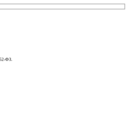
52-ФЗ.