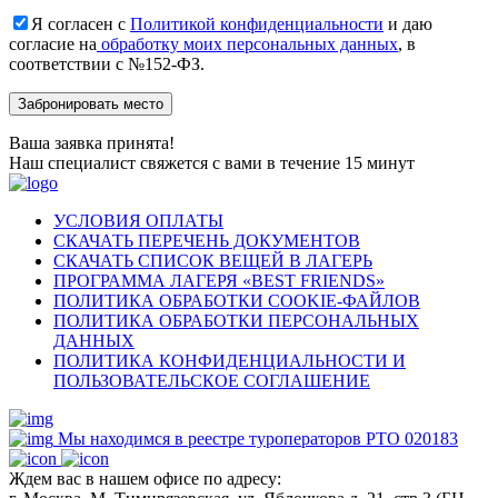
Я согласен с
Политикой конфиденциальности
и даю
согласие на
обработку моих персональных данных
, в
соответствии с №152-ФЗ.
Ваша заявка принята!
Наш специалист свяжется с вами в течение 15 минут
УСЛОВИЯ ОПЛАТЫ
СКАЧАТЬ ПЕРЕЧЕНЬ ДОКУМЕНТОВ
СКАЧАТЬ СПИСОК ВЕЩЕЙ В ЛАГЕРЬ
ПРОГРАММА ЛАГЕРЯ «BEST FRIENDS»
ПОЛИТИКА ОБРАБОТКИ COOKIE-ФАЙЛОВ
ПОЛИТИКА ОБРАБОТКИ ПЕРСОНАЛЬНЫХ
ДАННЫХ
ПОЛИТИКА КОНФИДЕНЦИАЛЬНОСТИ И
ПОЛЬЗОВАТЕЛЬСКОЕ СОГЛАШЕНИЕ
Мы находимся в реестре туроператоров РТО 020183
Ждем вас в нашем офисе по адресу: