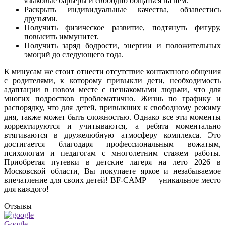
языковые барьеры и свободно общаться на нем.
Раскрыть индивидуальные качества, обзавестись
друзьями.
Получить физическое развитие, подтянуть фигуру,
повысить иммунитет.
Получить заряд бодрости, энергии и положительных
эмоций до следующего года.
К минусам же стоит отнести отсутствие контактного общения
с родителями, к которому привыкли дети, необходимость
адаптации в новом месте с незнакомыми людьми, что для
многих подростков проблематично. Жизнь по графику и
распорядку, что для детей, привыкших к свободному режиму
дня, также может быть сложностью. Однако все эти моменты
корректируются и учитываются, а ребята моментально
втягиваются в дружелюбную атмосферу комплекса. Это
достигается благодаря профессиональным вожатым,
психологам и педагогам с многолетним стажем работы.
Приобретая путевки в детские лагеря на лето 2026 в
Московской области, Вы покупаете яркое и незабываемое
впечатление для своих детей! BF-CAMP — уникальное место
для каждого!
Отзывы
Google