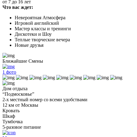
от 7 до 16 лет
Что вас ждет:
Невероятная Атмосфера
Игровой английский
Мастер классы и тренинги
Дискотеки и Шоу
Теплые творческие вечера
Новые друзья
Ближайшие Смены
1
фото
Дом отдыха
“Подмосковье”
2-х местный номер со всеми удобствами
12 км от Москвы
Кровать
Шкаф
Тумбочка
5-разовое питание