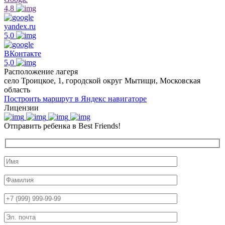
4,8
yandex.ru
5,0
ВКонтакте
5,0
Расположение лагеря
село Троицкое, 1, городской округ Мытищи, Московская
область
Построить маршрут в Яндекс навигаторе
Лицензии
Отправить ребенка в Best Friends!