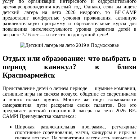
услуг по организации интересного и оздоровительного
времяпрепровождения круглый год. Однако, если вы ищете
детский лагерь на лето 2026 недорого, то BF-CAMP
предоставит комфортные условия проживания, активную
развлекательную программу и образовательные курсы для
повышения интеллектуального уровня развития детей в
возрасте 7-16 лет — и все это по доступной цене!
Отдых или образование: что выбрать в
период каникул? в близи
Красноармейск
Представление детей о летнем периоде — шумные компании,
активные игры на свежем воздухе, общение со сверстниками
и много новых друзей. Многие же ищут возможности
саморазвития, пути раскрытия своих талантов. Все это
предлагает детский спортивный лагерь на лето 2026 BF-
CAMP! Преимущества комплекса:
Широкая развлекательная программа, регулярные
спортивные соревнования, матчи, конкурсы и игры на
свежем воздухе. На территории лагеря есть закрытые и