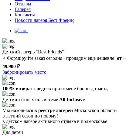
Отзывы
Галерея
Контакты
Новости лагеря Бест Френдс
Детский лагерь "Best Friends"!
⭐️
Формируйте заказ сегодня - продадим еще дешевле!
от --
49.900 ₽
Забронировать место
100% возврат средств
при отмене брони до заезда
Детский отдых по системе
All Inclusive
Мы находимся
в реестре лагерей
Московской области
в летний сезон по новому!
в детском лагере
активного отдыха в подмосковье
Для детей