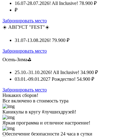
16.07-28.07.2026! All Inclusive!
78.900 ₽
₽
Забронировать место
☀️ АВГУСТ "FEST"☀️
31.07-13.08.2026!
79.900 ₽
Забронировать место
Осень-Зима⛳
25.10.-31.10.2026! All Inclusive!
34.900 ₽
03.01.-09.01.2027 Рождество!
54.900 ₽
Забронировать место
Никаких сборов!
Все включено
в стоимость тура
Каникулы в кругу #лучшихдрузей!
Яркая программа и отличное настроение!
Обеспечение безопасности 24 часа в сутки