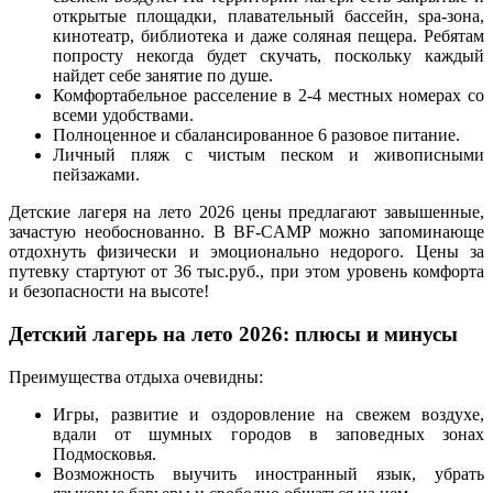
открытые площадки, плавательный бассейн, spa-зона,
кинотеатр, библиотека и даже соляная пещера. Ребятам
попросту некогда будет скучать, поскольку каждый
найдет себе занятие по душе.
Комфортабельное расселение в 2-4 местных номерах со
всеми удобствами.
Полноценное и сбалансированное 6 разовое питание.
Личный пляж с чистым песком и живописными
пейзажами.
Детские лагеря на лето 2026 цены предлагают завышенные,
зачастую необоснованно. В BF-CAMP можно запоминающе
отдохнуть физически и эмоционально недорого. Цены за
путевку стартуют от 36 тыс.руб., при этом уровень комфорта
и безопасности на высоте!
Детский лагерь на лето 2026: плюсы и минусы
Преимущества отдыха очевидны:
Игры, развитие и оздоровление на свежем воздухе,
вдали от шумных городов в заповедных зонах
Подмосковья.
Возможность выучить иностранный язык, убрать