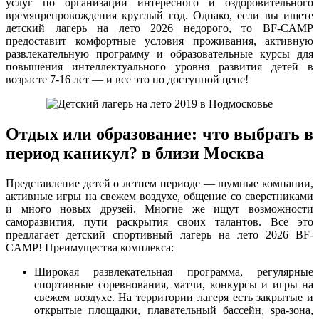
услуг по организации интересного и оздоровительного
времяпрепровождения круглый год. Однако, если вы ищете
детский лагерь на лето 2026 недорого, то BF-CAMP
предоставит комфортные условия проживания, активную
развлекательную программу и образовательные курсы для
повышения интеллектуального уровня развития детей в
возрасте 7-16 лет — и все это по доступной цене!
Отдых или образование: что выбрать в
период каникул? в близи Москва
Представление детей о летнем периоде — шумные компании,
активные игры на свежем воздухе, общение со сверстниками
и много новых друзей. Многие же ищут возможности
саморазвития, пути раскрытия своих талантов. Все это
предлагает детский спортивный лагерь на лето 2026 BF-
CAMP! Преимущества комплекса:
Широкая развлекательная программа, регулярные
спортивные соревнования, матчи, конкурсы и игры на
свежем воздухе. На территории лагеря есть закрытые и
открытые площадки, плавательный бассейн, spa-зона,