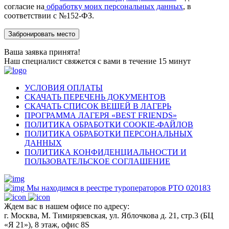
согласие на
обработку моих персональных данных
, в
соответствии с №152-ФЗ.
Ваша заявка принята!
Наш специалист свяжется с вами в течение 15 минут
УСЛОВИЯ ОПЛАТЫ
СКАЧАТЬ ПЕРЕЧЕНЬ ДОКУМЕНТОВ
СКАЧАТЬ СПИСОК ВЕЩЕЙ В ЛАГЕРЬ
ПРОГРАММА ЛАГЕРЯ «BEST FRIENDS»
ПОЛИТИКА ОБРАБОТКИ COOKIE-ФАЙЛОВ
ПОЛИТИКА ОБРАБОТКИ ПЕРСОНАЛЬНЫХ
ДАННЫХ
ПОЛИТИКА КОНФИДЕНЦИАЛЬНОСТИ И
ПОЛЬЗОВАТЕЛЬСКОЕ СОГЛАШЕНИЕ
Мы находимся в реестре туроператоров РТО 020183
Ждем вас в нашем офисе по адресу:
г. Москва, М. Тимирязевская, ул. Яблочкова д. 21, стр.3 (БЦ
«Я 21»), 8 этаж, офис 8S