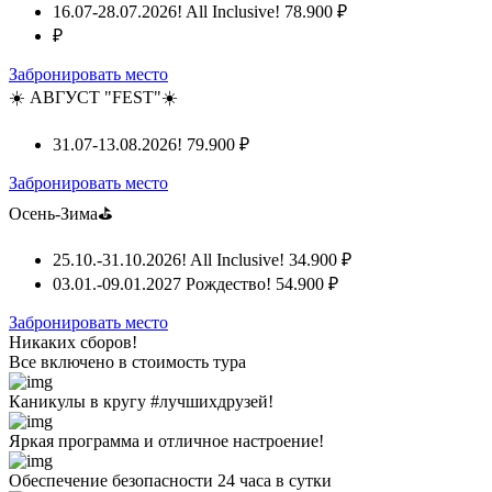
16.07-28.07.2026! All Inclusive!
78.900 ₽
₽
Забронировать место
☀️ АВГУСТ "FEST"☀️
31.07-13.08.2026!
79.900 ₽
Забронировать место
Осень-Зима⛳
25.10.-31.10.2026! All Inclusive!
34.900 ₽
03.01.-09.01.2027 Рождество!
54.900 ₽
Забронировать место
Никаких сборов!
Все включено
в стоимость тура
Каникулы в кругу #лучшихдрузей!
Яркая программа и отличное настроение!
Обеспечение безопасности 24 часа в сутки