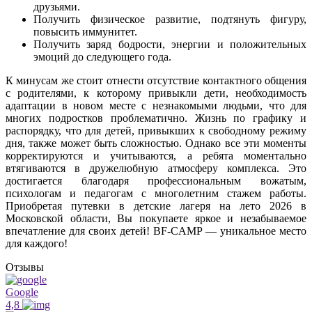
друзьями.
Получить физическое развитие, подтянуть фигуру,
повысить иммунитет.
Получить заряд бодрости, энергии и положительных
эмоций до следующего года.
К минусам же стоит отнести отсутствие контактного общения
с родителями, к которому привыкли дети, необходимость
адаптации в новом месте с незнакомыми людьми, что для
многих подростков проблематично. Жизнь по графику и
распорядку, что для детей, привыкших к свободному режиму
дня, также может быть сложностью. Однако все эти моменты
корректируются и учитываются, а ребята моментально
втягиваются в дружелюбную атмосферу комплекса. Это
достигается благодаря профессиональным вожатым,
психологам и педагогам с многолетним стажем работы.
Приобретая путевки в детские лагеря на лето 2026 в
Московской области, Вы покупаете яркое и незабываемое
впечатление для своих детей! BF-CAMP — уникальное место
для каждого!
Отзывы
Google
4,8