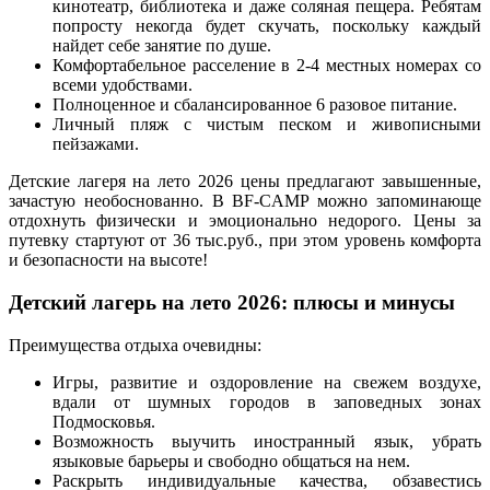
кинотеатр, библиотека и даже соляная пещера. Ребятам
попросту некогда будет скучать, поскольку каждый
найдет себе занятие по душе.
Комфортабельное расселение в 2-4 местных номерах со
всеми удобствами.
Полноценное и сбалансированное 6 разовое питание.
Личный пляж с чистым песком и живописными
пейзажами.
Детские лагеря на лето 2026 цены предлагают завышенные,
зачастую необоснованно. В BF-CAMP можно запоминающе
отдохнуть физически и эмоционально недорого. Цены за
путевку стартуют от 36 тыс.руб., при этом уровень комфорта
и безопасности на высоте!
Детский лагерь на лето 2026: плюсы и минусы
Преимущества отдыха очевидны:
Игры, развитие и оздоровление на свежем воздухе,
вдали от шумных городов в заповедных зонах
Подмосковья.
Возможность выучить иностранный язык, убрать
языковые барьеры и свободно общаться на нем.
Раскрыть индивидуальные качества, обзавестись