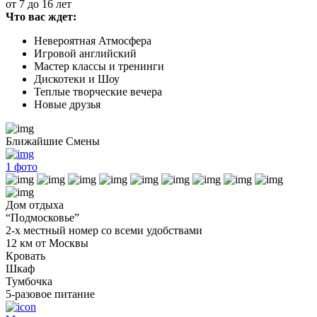
от 7 до 16 лет
Что вас ждет:
Невероятная Атмосфера
Игровой английский
Мастер классы и тренинги
Дискотеки и Шоу
Теплые творческие вечера
Новые друзья
Ближайшие Смены
1
фото
Дом отдыха
“Подмосковье”
2-х местный номер со всеми удобствами
12 км от Москвы
Кровать
Шкаф
Тумбочка
5-разовое питание