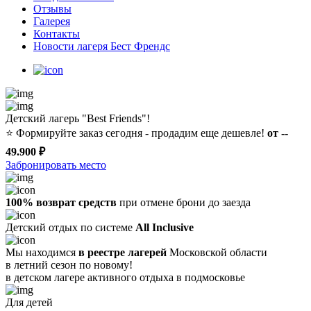
Отзывы
Галерея
Контакты
Новости лагеря Бест Френдс
Детский лагерь "Best Friends"!
⭐️
Формируйте заказ сегодня - продадим еще дешевле!
от --
49.900 ₽
Забронировать место
100% возврат средств
при отмене брони до заезда
Детский отдых по системе
All Inclusive
Мы находимся
в реестре лагерей
Московской области
в летний сезон по новому!
в детском лагере
активного отдыха в подмосковье
Для детей