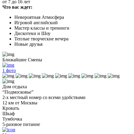
от 7 до 16 лет
Что вас ждет:
Невероятная Атмосфера
Игровой английский
Мастер классы и тренинги
Дискотеки и Шоу
Теплые творческие вечера
Новые друзья
Ближайшие Смены
1
фото
Дом отдыха
“Подмосковье”
2-х местный номер со всеми удобствами
12 км от Москвы
Кровать
Шкаф
Тумбочка
5-разовое питание