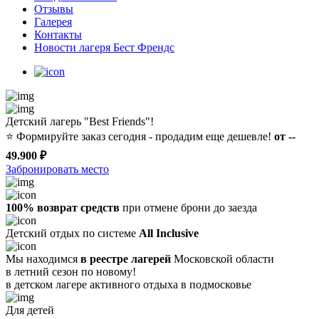
Отзывы
Галерея
Контакты
Новости лагеря Бест Френдс
Детский лагерь "Best Friends"!
⭐️
Формируйте заказ сегодня - продадим еще дешевле!
от --
49.900 ₽
Забронировать место
100% возврат средств
при отмене брони до заезда
Детский отдых по системе
All Inclusive
Мы находимся
в реестре лагерей
Московской области
в летний сезон по новому!
в детском лагере
активного отдыха в подмосковье
Для детей