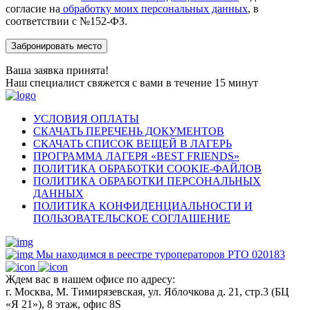
согласие на
обработку моих персональных данных
, в
соответствии с №152-ФЗ.
Ваша заявка принята!
Наш специалист свяжется с вами в течение 15 минут
УСЛОВИЯ ОПЛАТЫ
СКАЧАТЬ ПЕРЕЧЕНЬ ДОКУМЕНТОВ
СКАЧАТЬ СПИСОК ВЕЩЕЙ В ЛАГЕРЬ
ПРОГРАММА ЛАГЕРЯ «BEST FRIENDS»
ПОЛИТИКА ОБРАБОТКИ COOKIE-ФАЙЛОВ
ПОЛИТИКА ОБРАБОТКИ ПЕРСОНАЛЬНЫХ
ДАННЫХ
ПОЛИТИКА КОНФИДЕНЦИАЛЬНОСТИ И
ПОЛЬЗОВАТЕЛЬСКОЕ СОГЛАШЕНИЕ
Мы находимся в реестре туроператоров РТО 020183
Ждем вас в нашем офисе по адресу:
г. Москва, М. Тимирязевская, ул. Яблочкова д. 21, стр.3 (БЦ
«Я 21»), 8 этаж, офис 8S