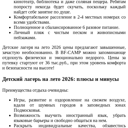
кинотеатр, библиотека и даже соляная пещера. Ребятам
попросту некогда будет скучать, поскольку каждый
найдет себе занятие по душе.
Комфортабельное расселение в 2-4 местных номерах со
всеми удобствами.
Полноценное и сбалансированное 6 разовое питание.
Личный пляж с чистым песком и живописными
пейзажами.
Детские лагеря на лето 2026 цены предлагают завышенные,
зачастую необоснованно. В BF-CAMP можно запоминающе
отдохнуть физически и эмоционально недорого. Цены за
путевку стартуют от 36 тыс.руб., при этом уровень комфорта
и безопасности на высоте!
Детский лагерь на лето 2026: плюсы и минусы
Преимущества отдыха очевидны:
Игры, развитие и оздоровление на свежем воздухе,
вдали от шумных городов в заповедных зонах
Подмосковья.
Возможность выучить иностранный язык, убрать
языковые барьеры и свободно общаться на нем.
Раскрыть индивидуальные качества, обзавестись