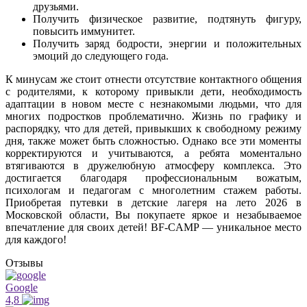
друзьями.
Получить физическое развитие, подтянуть фигуру,
повысить иммунитет.
Получить заряд бодрости, энергии и положительных
эмоций до следующего года.
К минусам же стоит отнести отсутствие контактного общения
с родителями, к которому привыкли дети, необходимость
адаптации в новом месте с незнакомыми людьми, что для
многих подростков проблематично. Жизнь по графику и
распорядку, что для детей, привыкших к свободному режиму
дня, также может быть сложностью. Однако все эти моменты
корректируются и учитываются, а ребята моментально
втягиваются в дружелюбную атмосферу комплекса. Это
достигается благодаря профессиональным вожатым,
психологам и педагогам с многолетним стажем работы.
Приобретая путевки в детские лагеря на лето 2026 в
Московской области, Вы покупаете яркое и незабываемое
впечатление для своих детей! BF-CAMP — уникальное место
для каждого!
Отзывы
Google
4,8