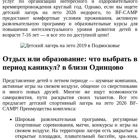
услуг по организации интересного и оздоровительного
времяпрепровождения круглый год. Однако, если вы ищете
детский лагерь на лето 2026 недорого, то BF-CAMP
предоставит комфортные условия проживания, активную
развлекательную программу и образовательные курсы для
повышения интеллектуального уровня развития детей в
возрасте 7-16 лет — и все это по доступной цене!
Отдых или образование: что выбрать в
период каникул? в близи Одинцово
Представление детей о летнем периоде — шумные компании,
активные игры на свежем воздухе, общение со сверстниками
и много новых друзей. Многие же ищут возможности
саморазвития, пути раскрытия своих талантов. Все это
предлагает детский спортивный лагерь на лето 2026 BF-
CAMP! Преимущества комплекса:
Широкая развлекательная программа, регулярные
спортивные соревнования, матчи, конкурсы и игры на
свежем воздухе. На территории лагеря есть закрытые и
открытые площадки, плавательный бассейн, spa-зона,