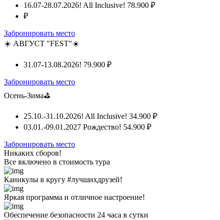
16.07-28.07.2026! All Inclusive!
78.900 ₽
₽
Забронировать место
☀️ АВГУСТ "FEST"☀️
31.07-13.08.2026!
79.900 ₽
Забронировать место
Осень-Зима⛳
25.10.-31.10.2026! All Inclusive!
34.900 ₽
03.01.-09.01.2027 Рождество!
54.900 ₽
Забронировать место
Никаких сборов!
Все включено
в стоимость тура
Каникулы в кругу #лучшихдрузей!
Яркая программа и отличное настроение!
Обеспечение безопасности 24 часа в сутки