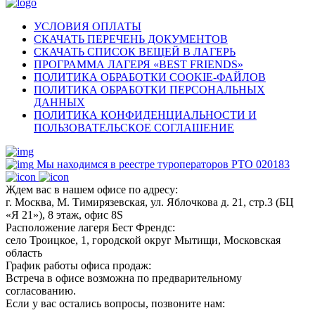
УСЛОВИЯ ОПЛАТЫ
СКАЧАТЬ ПЕРЕЧЕНЬ ДОКУМЕНТОВ
СКАЧАТЬ СПИСОК ВЕЩЕЙ В ЛАГЕРЬ
ПРОГРАММА ЛАГЕРЯ «BEST FRIENDS»
ПОЛИТИКА ОБРАБОТКИ COOKIE-ФАЙЛОВ
ПОЛИТИКА ОБРАБОТКИ ПЕРСОНАЛЬНЫХ
ДАННЫХ
ПОЛИТИКА КОНФИДЕНЦИАЛЬНОСТИ И
ПОЛЬЗОВАТЕЛЬСКОЕ СОГЛАШЕНИЕ
Мы находимся в реестре туроператоров РТО 020183
Ждем вас в нашем офисе по адресу:
г. Москва, М. Тимирязевская, ул. Яблочкова д. 21, стр.3 (БЦ
«Я 21»), 8 этаж, офис 8S
Расположение лагеря Бест Френдс:
село Троицкое, 1, городской округ Мытищи, Московская
область
График работы офиса продаж:
Встреча в офисе возможна по предварительному
согласованию.
Если у вас остались вопросы, позвоните нам: