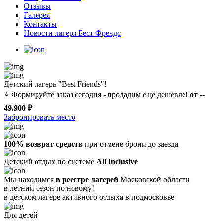
Отзывы
Галерея
Контакты
Новости лагеря Бест Френдс
Детский лагерь "Best Friends"!
⭐️
Формируйте заказ сегодня - продадим еще дешевле!
от --
49.900 ₽
Забронировать место
100% возврат средств
при отмене брони до заезда
Детский отдых по системе
All Inclusive
Мы находимся
в реестре лагерей
Московской области
в летний сезон по новому!
в детском лагере
активного отдыха в подмосковье
Для детей