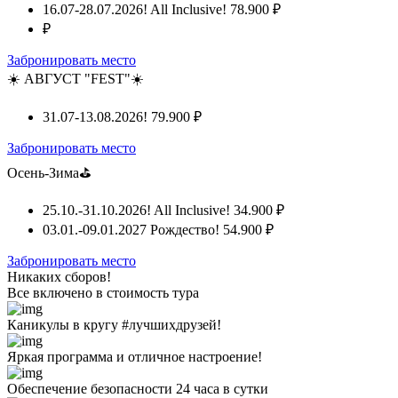
16.07-28.07.2026! All Inclusive!
78.900 ₽
₽
Забронировать место
☀️ АВГУСТ "FEST"☀️
31.07-13.08.2026!
79.900 ₽
Забронировать место
Осень-Зима⛳
25.10.-31.10.2026! All Inclusive!
34.900 ₽
03.01.-09.01.2027 Рождество!
54.900 ₽
Забронировать место
Никаких сборов!
Все включено
в стоимость тура
Каникулы в кругу #лучшихдрузей!
Яркая программа и отличное настроение!
Обеспечение безопасности 24 часа в сутки