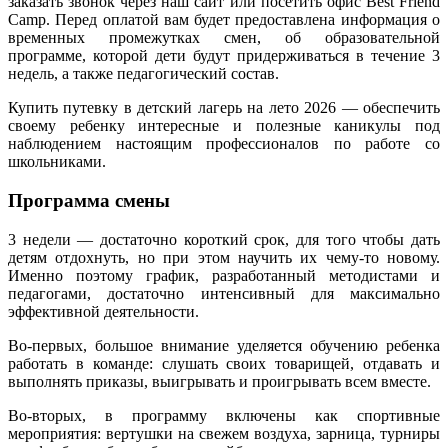
заказать звонок через наш сайт или посетить офис Best Friend
Camp. Перед оплатой вам будет предоставлена информация о
временных промежутках смен, об образовательной
программе, которой дети будут придерживаться в течение 3
недель, а также педагогический состав.
Купить путевку в детский лагерь на лето 2026 — обеспечить
своему ребенку интересные и полезные каникулы под
наблюдением настоящим профессионалов по работе со
школьниками.
Программа смены
3 недели — достаточно короткий срок, для того чтобы дать
детям отдохнуть, но при этом научить их чему-то новому.
Именно поэтому график, разработанный методистами и
педагогами, достаточно интенсивный для максимально
эффективной деятельности.
Во-первых, большое внимание уделяется обучению ребенка
работать в команде: слушать своих товарищей, отдавать и
выполнять приказы, выигрывать и проигрывать всем вместе.
Во-вторых, в программу включены как спортивные
мероприятия: вертушки на свежем воздуха, зарница, турниры