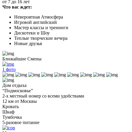
от 7 до 16 лет
Что вас ждет:
Невероятная Атмосфера
Игровой английский
Мастер классы и тренинги
Дискотеки и Шоу
Теплые творческие вечера
Новые друзья
Ближайшие Смены
1
фото
Дом отдыха
“Подмосковье”
2-х местный номер со всеми удобствами
12 км от Москвы
Кровать
Шкаф
Тумбочка
5-разовое питание