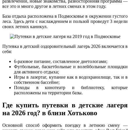
развлечений, новые знакомства, разносторонняя программа —
все это и много другое в летних сменах в этом году.
База отдыха расположена в Подмосковье в окружении густого
леса. Здесь дети с наслаждением и пользой проведут 3 недели
своих летних каникул.
Путевка в детский оздоровительный лагерь 2026 включается в
себя:
6-разовое питание, составленное диетологами;
Футбольные, баскетбольные и волейбольные площадки
для активного отдыха;
Игры в лазертаг, купание как в водохранилище, так и в
собственном бассейне;
Походы в кинотеатр и библиотеку, которые
расположены на территории базы.
Где купить путевки в детские лагеря
на 2026 год? в близи Хотьково
Основной способ оформить поездку в летнюю смену —