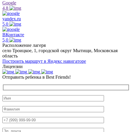
Google
4,8
yandex.ru
5,0
ВКонтакте
5,0
Расположение лагеря
село Троицкое, 1, городской округ Мытищи, Московская
область
Построить маршрут в Яндекс навигаторе
Лицензии
Отправить ребенка в Best Friends!