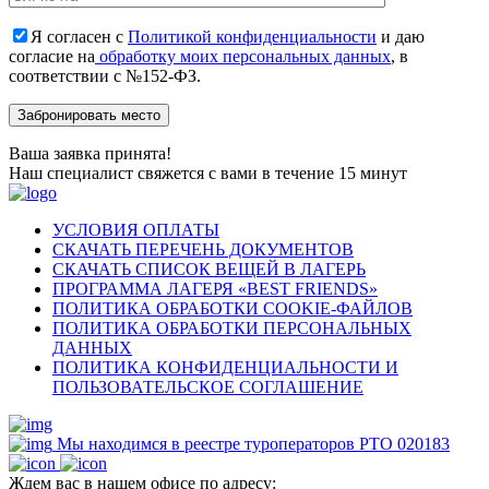
Я согласен с
Политикой конфиденциальности
и даю
согласие на
обработку моих персональных данных
, в
соответствии с №152-ФЗ.
Ваша заявка принята!
Наш специалист свяжется с вами в течение 15 минут
УСЛОВИЯ ОПЛАТЫ
СКАЧАТЬ ПЕРЕЧЕНЬ ДОКУМЕНТОВ
СКАЧАТЬ СПИСОК ВЕЩЕЙ В ЛАГЕРЬ
ПРОГРАММА ЛАГЕРЯ «BEST FRIENDS»
ПОЛИТИКА ОБРАБОТКИ COOKIE-ФАЙЛОВ
ПОЛИТИКА ОБРАБОТКИ ПЕРСОНАЛЬНЫХ
ДАННЫХ
ПОЛИТИКА КОНФИДЕНЦИАЛЬНОСТИ И
ПОЛЬЗОВАТЕЛЬСКОЕ СОГЛАШЕНИЕ
Мы находимся в реестре туроператоров РТО 020183
Ждем вас в нашем офисе по адресу: