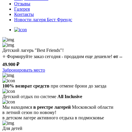
Отзывы
Галерея
Контакты
Новости лагеря Бест Френдс
Детский лагерь "Best Friends"!
⭐️
Формируйте заказ сегодня - продадим еще дешевле!
от --
49.900 ₽
Забронировать место
100% возврат средств
при отмене брони до заезда
Детский отдых по системе
All Inclusive
Мы находимся
в реестре лагерей
Московской области
в летний сезон по новому!
в детском лагере
активного отдыха в подмосковье
Для детей