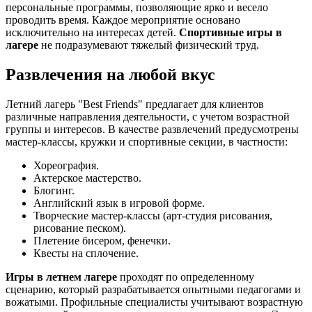
персональные программы, позволяющие ярко и весело
проводить время. Каждое мероприятие основано
исключительно на интересах детей.
Спортивные игры в
лагере
не подразумевают тяжелый физический труд.
Развлечения на любой вкус
Летний лагерь "Best Friends" предлагает для клиентов
различные направления деятельности, с учетом возрастной
группы и интересов. В качестве развлечений предусмотрены
мастер-классы, кружки и спортивные секции, в частности:
Хореография.
Актерское мастерство.
Блогинг.
Английский язык в игровой форме.
Творческие мастер-классы (арт-студия рисования,
рисование песком).
Плетение бисером, фенечки.
Квесты на сплочение.
Игры в летнем лагере
проходят по определенному
сценарию, который разрабатывается опытными педагогами и
вожатыми. Профильные специалисты учитывают возрастную