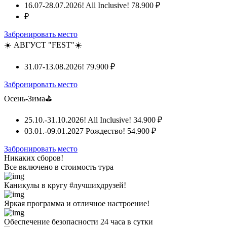
16.07-28.07.2026! All Inclusive!
78.900 ₽
₽
Забронировать место
☀️ АВГУСТ "FEST"☀️
31.07-13.08.2026!
79.900 ₽
Забронировать место
Осень-Зима⛳
25.10.-31.10.2026! All Inclusive!
34.900 ₽
03.01.-09.01.2027 Рождество!
54.900 ₽
Забронировать место
Никаких сборов!
Все включено
в стоимость тура
Каникулы в кругу #лучшихдрузей!
Яркая программа и отличное настроение!
Обеспечение безопасности 24 часа в сутки