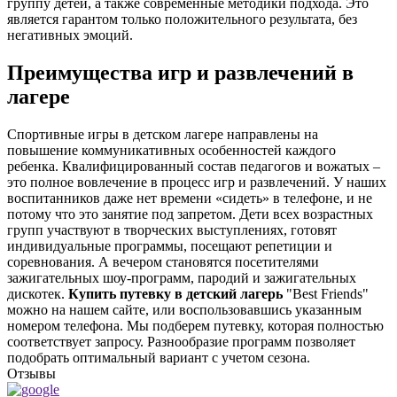
группу детей, а также современные методики подхода. Это
является гарантом только положительного результата, без
негативных эмоций.
Преимущества игр и развлечений в
лагере
Спортивные игры в детском лагере направлены на
повышение коммуникативных особенностей каждого
ребенка. Квалифицированный состав педагогов и вожатых –
это полное вовлечение в процесс игр и развлечений. У наших
воспитанников даже нет времени «сидеть» в телефоне, и не
потому что это занятие под запретом. Дети всех возрастных
групп участвуют в творческих выступлениях, готовят
индивидуальные программы, посещают репетиции и
соревнования. А вечером становятся посетителями
зажигательных шоу-программ, пародий и зажигательных
дискотек.
Купить путевку в детский лагерь
"Best Friends"
можно на нашем сайте, или воспользовавшись указанным
номером телефона. Мы подберем путевку, которая полностью
соответствует запросу. Разнообразие программ позволяет
подобрать оптимальный вариант с учетом сезона.
Отзывы