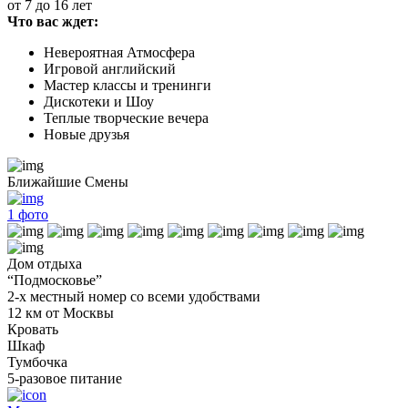
от 7 до 16 лет
Что вас ждет:
Невероятная Атмосфера
Игровой английский
Мастер классы и тренинги
Дискотеки и Шоу
Теплые творческие вечера
Новые друзья
Ближайшие Смены
1
фото
Дом отдыха
“Подмосковье”
2-х местный номер со всеми удобствами
12 км от Москвы
Кровать
Шкаф
Тумбочка
5-разовое питание