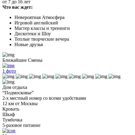
от 7 до 16 лет
Что вас ждет:
Невероятная Атмосфера
Игровой английский
Мастер классы и тренинги
Дискотеки и Шоу
Теплые творческие вечера
Новые друзья
Ближайшие Смены
1
фото
Дом отдыха
“Подмосковье”
2-х местный номер со всеми удобствами
12 км от Москвы
Кровать
Шкаф
Тумбочка
5-разовое питание