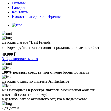
Отзывы
Галерея
Контакты
Новости лагеря Бест Френдс
Детский лагерь "Best Friends"!
⭐️
Формируйте заказ сегодня - продадим еще дешевле!
от --
49.900 ₽
Забронировать место
100% возврат средств
при отмене брони до заезда
Детский отдых по системе
All Inclusive
Мы находимся
в реестре лагерей
Московской области
в летний сезон по новому!
в детском лагере
активного отдыха в подмосковье
Для детей