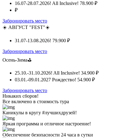
16.07-28.07.2026! All Inclusive!
78.900 ₽
₽
Забронировать место
☀️ АВГУСТ "FEST"☀️
31.07-13.08.2026!
79.900 ₽
Забронировать место
Осень-Зима⛳
25.10.-31.10.2026! All Inclusive!
34.900 ₽
03.01.-09.01.2027 Рождество!
54.900 ₽
Забронировать место
Никаких сборов!
Все включено
в стоимость тура
Каникулы в кругу #лучшихдрузей!
Яркая программа и отличное настроение!
Обеспечение безопасности 24 часа в сутки