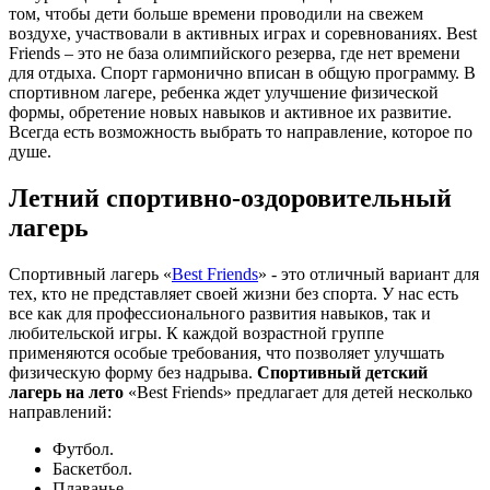
том, чтобы дети больше времени проводили на свежем
воздухе, участвовали в активных играх и соревнованиях. Best
Friends – это не база олимпийского резерва, где нет времени
для отдыха. Спорт гармонично вписан в общую программу. В
спортивном лагере, ребенка ждет улучшение физической
формы, обретение новых навыков и активное их развитие.
Всегда есть возможность выбрать то направление, которое по
душе.
Летний спортивно-оздоровительный
лагерь
Спортивный лагерь «
Best Friends
» - это отличный вариант для
тех, кто не представляет своей жизни без спорта. У нас есть
все как для профессионального развития навыков, так и
любительской игры. К каждой возрастной группе
применяются особые требования, что позволяет улучшать
физическую форму без надрыва.
Спортивный детский
лагерь на лето
«Best Friends» предлагает для детей несколько
направлений:
Футбол.
Баскетбол.
Плаванье.