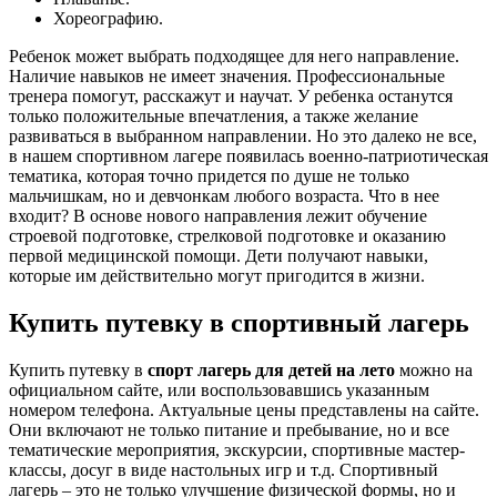
Хореографию.
Ребенок может выбрать подходящее для него направление.
Наличие навыков не имеет значения. Профессиональные
тренера помогут, расскажут и научат. У ребенка останутся
только положительные впечатления, а также желание
развиваться в выбранном направлении. Но это далеко не все,
в нашем спортивном лагере появилась военно-патриотическая
тематика, которая точно придется по душе не только
мальчишкам, но и девчонкам любого возраста. Что в нее
входит? В основе нового направления лежит обучение
строевой подготовке, стрелковой подготовке и оказанию
первой медицинской помощи. Дети получают навыки,
которые им действительно могут пригодится в жизни.
Купить путевку в спортивный лагерь
Купить путевку в
спорт лагерь для детей на лето
можно на
официальном сайте, или воспользовавшись указанным
номером телефона. Актуальные цены представлены на сайте.
Они включают не только питание и пребывание, но и все
тематические мероприятия, экскурсии, спортивные мастер-
классы, досуг в виде настольных игр и т.д. Спортивный
лагерь – это не только улучшение физической формы, но и