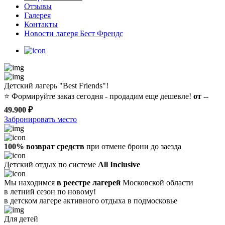
Отзывы
Галерея
Контакты
Новости лагеря Бест Френдс
Детский лагерь "Best Friends"!
⭐️
Формируйте заказ сегодня - продадим еще дешевле!
от --
49.900 ₽
Забронировать место
100% возврат средств
при отмене брони до заезда
Детский отдых по системе
All Inclusive
Мы находимся
в реестре лагерей
Московской области
в летний сезон по новому!
в детском лагере
активного отдыха в подмосковье
Для детей