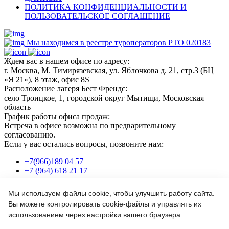
ПОЛИТИКА КОНФИДЕНЦИАЛЬНОСТИ И
ПОЛЬЗОВАТЕЛЬСКОЕ СОГЛАШЕНИЕ
Мы находимся в реестре туроператоров РТО 020183
Ждем вас в нашем офисе по адресу:
г. Москва, М. Тимирязевская, ул. Яблочкова д. 21, стр.3 (БЦ
«Я 21»), 8 этаж, офис 8S
Расположение лагеря Бест Френдс:
село Троицкое, 1, городской округ Мытищи, Московская
область
График работы офиса продаж:
Встреча в офисе возможна по предварительному
согласованию.
Если у вас остались вопросы, позвоните нам:
+7(966)189 04 57
+7 (964) 618 21 17
Мы используем файлы cookie, чтобы улучшить работу сайта.
Или пишите нам на почту:
Вы можете контролировать cookie-файлы и управлять их
info@bf-camp.ru
использованием через настройки вашего браузера.