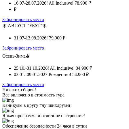
16.07-28.07.2026! All Inclusive!
78.900 ₽
₽
Забронировать место
☀️ АВГУСТ "FEST"☀️
31.07-13.08.2026!
79.900 ₽
Забронировать место
Осень-Зима⛳
25.10.-31.10.2026! All Inclusive!
34.900 ₽
03.01.-09.01.2027 Рождество!
54.900 ₽
Забронировать место
Никаких сборов!
Все включено
в стоимость тура
Каникулы в кругу #лучшихдрузей!
Яркая программа и отличное настроение!
Обеспечение безопасности 24 часа в сутки