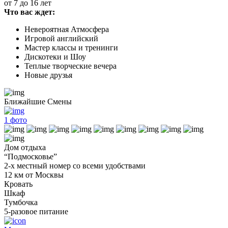
от 7 до 16 лет
Что вас ждет:
Невероятная Атмосфера
Игровой английский
Мастер классы и тренинги
Дискотеки и Шоу
Теплые творческие вечера
Новые друзья
Ближайшие Смены
1
фото
Дом отдыха
“Подмосковье”
2-х местный номер со всеми удобствами
12 км от Москвы
Кровать
Шкаф
Тумбочка
5-разовое питание