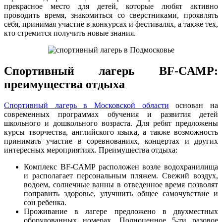
прекрасное место для детей, которые любят активно
проводить время, знакомиться со сверстниками, проявлять
себя, принимая участие в конкурсах и фестивалях, а также тех,
кто стремится получить новые знания.
Спортивный лагерь BF-CAMP:
преимущества отдыха
Спортивный лагерь в Московской области
основан на
современных программах обучения и развития детей
школьного и дошкольного возраста. Для ребят предложены
курсы творчества, английского языка, а также возможность
принимать участие в соревнованиях, концертах и других
интересных мероприятиях. Преимущества отдыха:
Комплекс BF-CAMP расположен возле водохранилища
и располагает персональным пляжем. Свежий воздух,
водоем, солнечные ванны в отведенное время позволят
поправить здоровье, улучшить общее самочувствие и
сон ребенка.
Проживание в лагере предложено в двухместных
оборудованных номерах. Полноценное 5-ти разовое