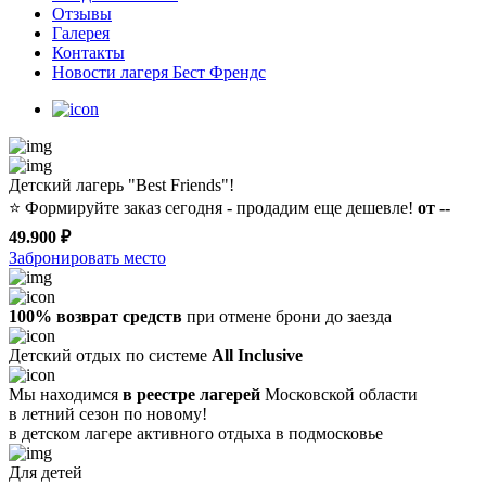
Отзывы
Галерея
Контакты
Новости лагеря Бест Френдс
Детский лагерь "Best Friends"!
⭐️
Формируйте заказ сегодня - продадим еще дешевле!
от --
49.900 ₽
Забронировать место
100% возврат средств
при отмене брони до заезда
Детский отдых по системе
All Inclusive
Мы находимся
в реестре лагерей
Московской области
в летний сезон по новому!
в детском лагере
активного отдыха в подмосковье
Для детей