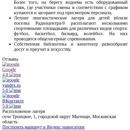
Более того, на берегу водоема есть оборудованный
пляж, где участники смены в соответствии с графиком
купаются и загорают под присмотром персонала.
Летние лингвистические лагеря для детей вблизи
поселка Радиоцентра-9 располагают несколькими
спортивными площадками для различных видов спорта:
футбол, баскетбол, бильярд, волейбол. На них
проводятся общелагерные соревнования.
Собственная библиотека и кинотеатр разнообразят
досуг и приучат к искусству.
Отзывы
Google
4,8
yandex.ru
5,0
ВКонтакте
5,0
Расположение лагеря
село Троицкое, 1, городской округ Мытищи, Московская
область
Построить маршрут в Яндекс навигаторе