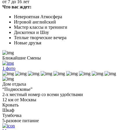
от 7 до 16 лет
Что вас ждет:
Невероятная Атмосфера
Игровой английский
Мастер классы и тренинги
Дискотеки и Шоу
Теплые творческие вечера
Новые друзья
Ближайшие Смены
1
фото
Дом отдыха
“Подмосковье”
2-х местный номер со всеми удобствами
12 км от Москвы
Кровать
Шкаф
Тумбочка
5-разовое питание