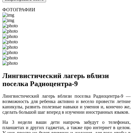
ФОТОГРАФИИ
Лингвистический лагерь вблизи
поселка Радиоцентра-9
Лингвистический лагерь вблизи поселка Радиоцентра-9 —
возможность для ребенка активно и весело провести летние
каникулы, развить полезные навыки и умения и, конечно же,
сделать большой шаг вперед в изучении иностранных языков.
На 3 недели ваши дети напрочь забудут о телефонах,
планшетах и других гаджетах, а также про интернет в целом.
У них просто не будет времени и желания, для того чтобы в