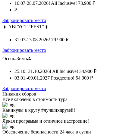
16.07-28.07.2026! All Inclusive!
78.900 ₽
₽
Забронировать место
☀️ АВГУСТ "FEST"☀️
31.07-13.08.2026!
79.900 ₽
Забронировать место
Осень-Зима⛳
25.10.-31.10.2026! All Inclusive!
34.900 ₽
03.01.-09.01.2027 Рождество!
54.900 ₽
Забронировать место
Никаких сборов!
Все включено
в стоимость тура
Каникулы в кругу #лучшихдрузей!
Яркая программа и отличное настроение!
Обеспечение безопасности 24 часа в сутки