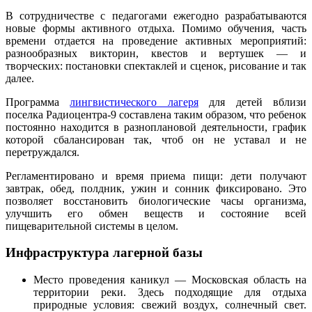
В сотрудничестве с педагогами ежегодно разрабатываются
новые формы активного отдыха. Помимо обучения, часть
времени отдается на проведение активных мероприятий:
разнообразных викторин, квестов и вертушек — и
творческих: постановки спектаклей и сценок, рисование и так
далее.
Программа
лингвистического лагеря
для детей вблизи
поселка Радиоцентра-9 составлена таким образом, что ребенок
постоянно находится в разноплановой деятельности, график
которой сбалансирован так, чтоб он не уставал и не
перетруждался.
Регламентировано и время приема пищи: дети получают
завтрак, обед, полдник, ужин и сонник фиксировано. Это
позволяет восстановить биологические часы организма,
улучшить его обмен веществ и состояние всей
пищеварительной системы в целом.
Инфраструктура лагерной базы
Место проведения каникул — Московская область на
территории реки. Здесь подходящие для отдыха
природные условия: свежий воздух, солнечный свет.