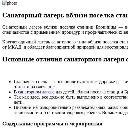
Санаторный лагерь вблизи поселка ст
Санаторный лагерь вблизи поселка станции Бронницы — воз
специалистов с применением процедур и профилактических за
Круглогодичный лагерь санаторного типа вблизи поселка ст
от МКАД, и обладает благоприятной природой для восстановле
Основные отличия санаторного лагеря 
Главная его цель — восстановить детское здоровье разл
отдых и развлечение.
В
санаторном лагере
для детей вблизи поселка станции Б
Так как здесь все должно быть выполнено в соответств
дети.
Питание на оздоровительно-развлекательных базах об
зависимости от состояния здоровья ребенка. Возможно д
Содержание программы и мероприятия