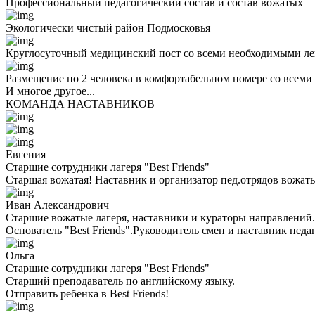
Профессиональный педагогический состав и состав вожатых
Экологически чистый район Подмосковья
Круглосуточный медицинский пост со всеми необходимыми ле
Размещение по 2 человека в комфортабельном номере со всеми
И многое другое...
КОМАНДА НАСТАВНИКОВ
Евгения
Старшие сотрудники лагеря "Best Friends"
Старшая вожатая! Наставник и организатор пед.отрядов вожаты
Иван Александрович
Старшие вожатые лагеря, наставники и кураторы направлений.
Основатель "Best Friends".Руководитель смен и наставник педа
Ольга
Старшие сотрудники лагеря "Best Friends"
Cтарший преподаватель по английскому языку.
Отправить ребенка в Best Friends!