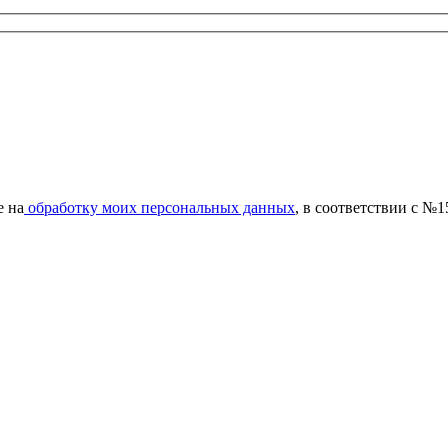
е на
обработку моих персональных данных
, в соответствии с №1