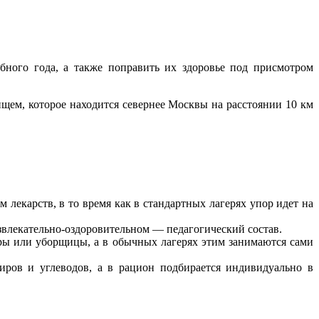
бного года, а также поправить их здоровье под присмотром
ем, которое находится севернее Москвы на расстоянии 10 км
лекарств, в то время как в стандартных лагерях упор идет на
звлекательно-оздоровительном — педагогический состав.
тры или уборщицы, а в обычных лагерях этим занимаются сами
жиров и углеводов, а в рацион подбирается индивидуально в