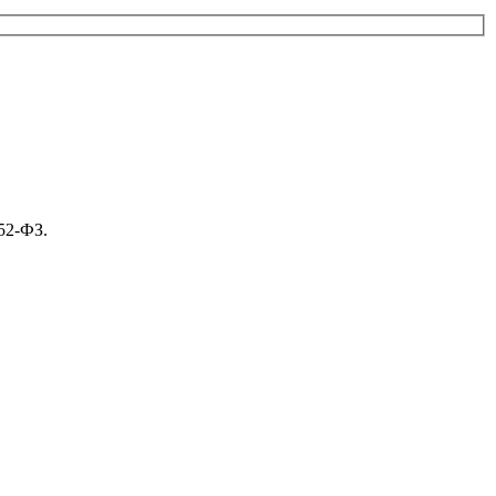
52-ФЗ.