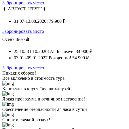
Забронировать место
☀️ АВГУСТ "FEST"☀️
31.07-13.08.2026!
79.900 ₽
Забронировать место
Осень-Зима⛳
25.10.-31.10.2026! All Inclusive!
34.900 ₽
03.01.-09.01.2027 Рождество!
54.900 ₽
Забронировать место
Никаких сборов!
Все включено
в стоимость тура
Каникулы в кругу #лучшихдрузей!
Яркая программа и отличное настроение!
Обеспечение безопасности 24 часа в сутки
Спорт и свежий воздух!