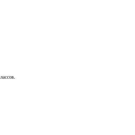
лассов.