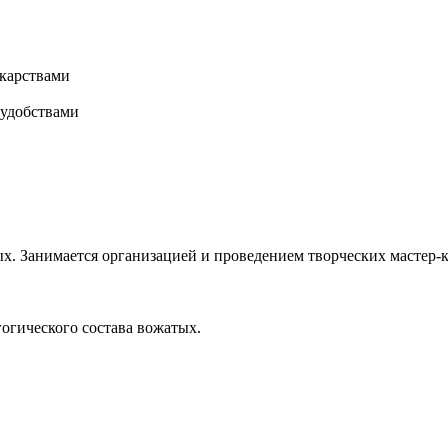
карствами
 удобствами
х. Занимается организацией и проведением творческих мастер-к
гогического состава вожатых.