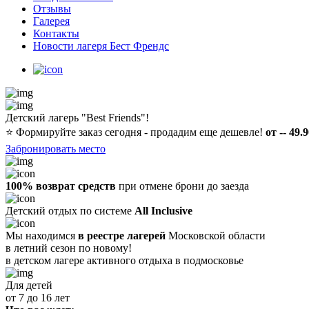
Отзывы
Галерея
Контакты
Новости лагеря Бест Френдс
Детский лагерь "Best Friends"!
⭐️
Формируйте заказ сегодня - продадим еще дешевле!
от -- 49.
Забронировать место
100% возврат средств
при отмене брони до заезда
Детский отдых по системе
All Inclusive
Мы находимся
в реестре лагерей
Московской области
в летний сезон по новому!
в детском лагере
активного отдыха в подмосковье
Для детей
от 7 до 16 лет