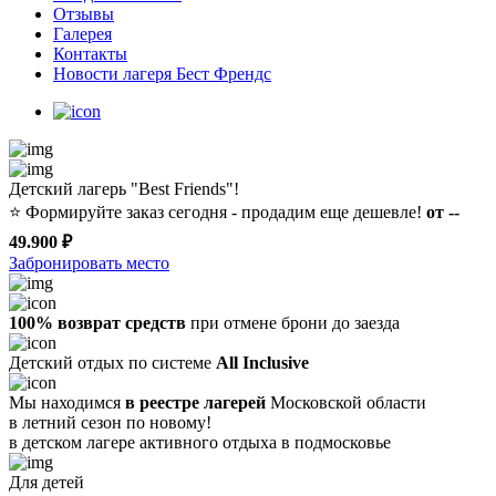
Отзывы
Галерея
Контакты
Новости лагеря Бест Френдс
Детский лагерь "Best Friends"!
⭐️
Формируйте заказ сегодня - продадим еще дешевле!
от --
49.900 ₽
Забронировать место
100% возврат средств
при отмене брони до заезда
Детский отдых по системе
All Inclusive
Мы находимся
в реестре лагерей
Московской области
в летний сезон по новому!
в детском лагере
активного отдыха в подмосковье
Для детей