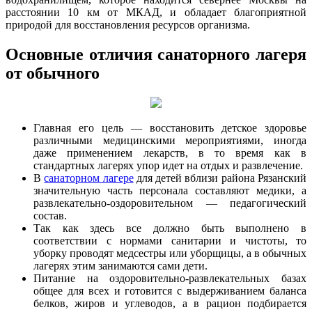
расстоянии 10 км от МКАД, и обладает благоприятной
природой для восстановления ресурсов организма.
Основные отличия санаторного лагеря
от обычного
Главная его цель — восстановить детское здоровье
различными медицинскими мероприятиями, иногда
даже применением лекарств, в то время как в
стандартных лагерях упор идет на отдых и развлечение.
В
санаторном лагере
для детей вблизи района Рязанский
значительную часть персонала составляют медики, а
развлекательно-оздоровительном — педагогический
состав.
Так как здесь все должно быть выполнено в
соответствии с нормами санитарии и чистоты, то
уборку проводят медсестры или уборщицы, а в обычных
лагерях этим занимаются сами дети.
Питание на оздоровительно-развлекательных базах
общее для всех и готовится с выдерживанием баланса
белков, жиров и углеводов, а в рацион подбирается