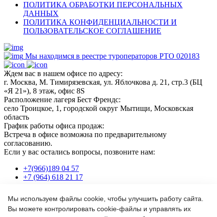
ПОЛИТИКА ОБРАБОТКИ ПЕРСОНАЛЬНЫХ
ДАННЫХ
ПОЛИТИКА КОНФИДЕНЦИАЛЬНОСТИ И
ПОЛЬЗОВАТЕЛЬСКОЕ СОГЛАШЕНИЕ
Мы находимся в реестре туроператоров РТО 020183
Ждем вас в нашем офисе по адресу:
г. Москва, М. Тимирязевская, ул. Яблочкова д. 21, стр.3 (БЦ
«Я 21»), 8 этаж, офис 8S
Расположение лагеря Бест Френдс:
село Троицкое, 1, городской округ Мытищи, Московская
область
График работы офиса продаж:
Встреча в офисе возможна по предварительному
согласованию.
Если у вас остались вопросы, позвоните нам:
+7(966)189 04 57
+7 (964) 618 21 17
Мы используем файлы cookie, чтобы улучшить работу сайта.
Или пишите нам на почту:
Вы можете контролировать cookie-файлы и управлять их