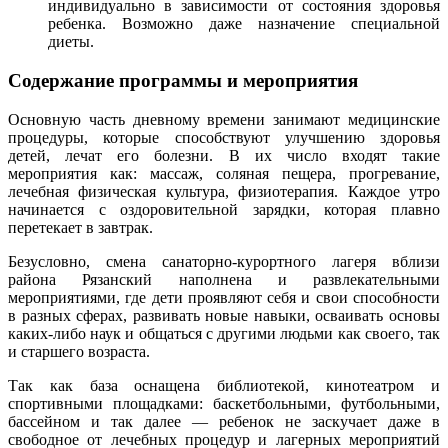
индивидуально в зависимости от состояния здоровья
ребенка. Возможно даже назначение специальной
диеты.
Содержание программы и мероприятия
Основную часть дневному времени занимают медицинские
процедуры, которые способствуют улучшению здоровья
детей, лечат его болезни. В их число входят такие
мероприятия как: массаж, соляная пещера, прогревание,
лечебная физическая культура, физиотерапия. Каждое утро
начинается с оздоровительной зарядки, которая плавно
перетекает в завтрак.
Безусловно, смена санаторно-курортного лагеря вблизи
района Рязанский наполнена и развлекательными
мероприятиями, где дети проявляют себя и свои способности
в разных сферах, развивать новые навыки, осваивать основы
каких-либо наук и общаться с другими людьми как своего, так
и старшего возраста.
Так как база оснащена библиотекой, кинотеатром и
спортивными площадками: баскетбольными, футбольными,
бассейном и так далее — ребенок не заскучает даже в
свободное от лечебных процедур и лагерных мероприятий