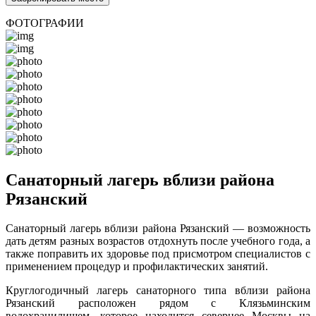
ФОТОГРАФИИ
Санаторный лагерь вблизи района
Рязанский
Санаторный лагерь вблизи района Рязанский — возможность
дать детям разных возрастов отдохнуть после учебного года, а
также поправить их здоровье под присмотром специалистов с
применением процедур и профилактических занятий.
Круглогодичный лагерь санаторного типа вблизи района
Рязанский расположен рядом с Клязьминским
водохранилищем, которое находится севернее Москвы на