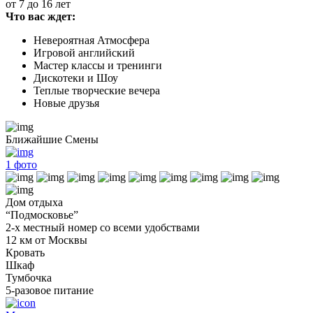
от 7 до 16 лет
Что вас ждет:
Невероятная Атмосфера
Игровой английский
Мастер классы и тренинги
Дискотеки и Шоу
Теплые творческие вечера
Новые друзья
Ближайшие Смены
1
фото
Дом отдыха
“Подмосковье”
2-х местный номер со всеми удобствами
12 км от Москвы
Кровать
Шкаф
Тумбочка
5-разовое питание