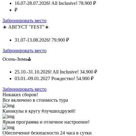
16.07-28.07.2026! All Inclusive!
78.900 ₽
₽
Забронировать место
☀️ АВГУСТ "FEST"☀️
31.07-13.08.2026!
79.900 ₽
Забронировать место
Осень-Зима⛳
25.10.-31.10.2026! All Inclusive!
34.900 ₽
03.01.-09.01.2027 Рождество!
54.900 ₽
Забронировать место
Никаких сборов!
Все включено
в стоимость тура
Каникулы в кругу #лучшихдрузей!
Яркая программа и отличное настроение!
Обеспечение безопасности 24 часа в сутки