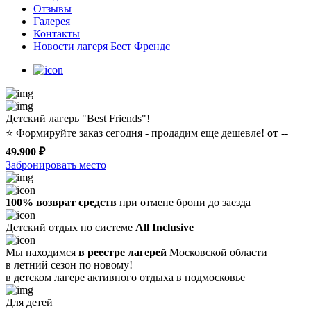
Отзывы
Галерея
Контакты
Новости лагеря Бест Френдс
Детский лагерь "Best Friends"!
⭐️
Формируйте заказ сегодня - продадим еще дешевле!
от --
49.900 ₽
Забронировать место
100% возврат средств
при отмене брони до заезда
Детский отдых по системе
All Inclusive
Мы находимся
в реестре лагерей
Московской области
в летний сезон по новому!
в детском лагере
активного отдыха в подмосковье
Для детей