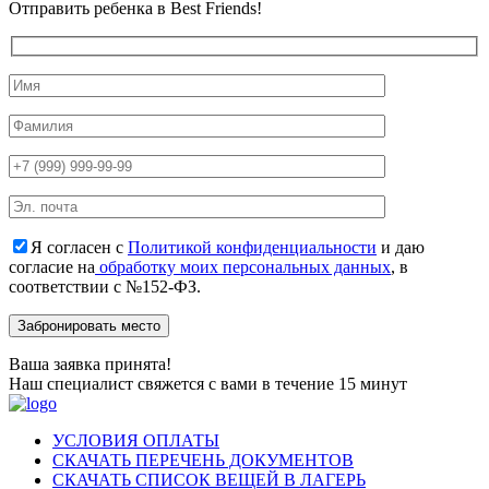
Отправить ребенка в Best Friends!
Я согласен с
Политикой конфиденциальности
и даю
согласие на
обработку моих персональных данных
, в
соответствии с №152-ФЗ.
Ваша заявка принята!
Наш специалист свяжется с вами в течение 15 минут
УСЛОВИЯ ОПЛАТЫ
СКАЧАТЬ ПЕРЕЧЕНЬ ДОКУМЕНТОВ
СКАЧАТЬ СПИСОК ВЕЩЕЙ В ЛАГЕРЬ