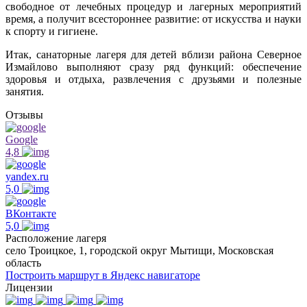
свободное от лечебных процедур и лагерных мероприятий
время, а получит всестороннее развитие: от искусства и науки
к спорту и гигиене.
Итак, санаторные лагеря для детей вблизи района Северное
Измайлово выполняют сразу ряд функций: обеспечение
здоровья и отдыха, развлечения с друзьями и полезные
занятия.
Отзывы
Google
4,8
yandex.ru
5,0
ВКонтакте
5,0
Расположение лагеря
село Троицкое, 1, городской округ Мытищи, Московская
область
Построить маршрут в Яндекс навигаторе
Лицензии