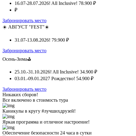
16.07-28.07.2026! All Inclusive!
78.900 ₽
₽
Забронировать место
☀️ АВГУСТ "FEST"☀️
31.07-13.08.2026!
79.900 ₽
Забронировать место
Осень-Зима⛳
25.10.-31.10.2026! All Inclusive!
34.900 ₽
03.01.-09.01.2027 Рождество!
54.900 ₽
Забронировать место
Никаких сборов!
Все включено
в стоимость тура
Каникулы в кругу #лучшихдрузей!
Яркая программа и отличное настроение!
Обеспечение безопасности 24 часа в сутки