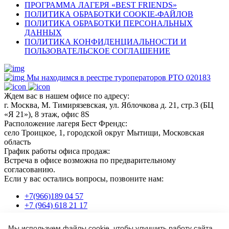
ПРОГРАММА ЛАГЕРЯ «BEST FRIENDS»
ПОЛИТИКА ОБРАБОТКИ COOKIE-ФАЙЛОВ
ПОЛИТИКА ОБРАБОТКИ ПЕРСОНАЛЬНЫХ
ДАННЫХ
ПОЛИТИКА КОНФИДЕНЦИАЛЬНОСТИ И
ПОЛЬЗОВАТЕЛЬСКОЕ СОГЛАШЕНИЕ
Мы находимся в реестре туроператоров РТО 020183
Ждем вас в нашем офисе по адресу:
г. Москва, М. Тимирязевская, ул. Яблочкова д. 21, стр.3 (БЦ
«Я 21»), 8 этаж, офис 8S
Расположение лагеря Бест Френдс:
село Троицкое, 1, городской округ Мытищи, Московская
область
График работы офиса продаж:
Встреча в офисе возможна по предварительному
согласованию.
Если у вас остались вопросы, позвоните нам:
+7(966)189 04 57
+7 (964) 618 21 17
Мы используем файлы cookie, чтобы улучшить работу сайта.