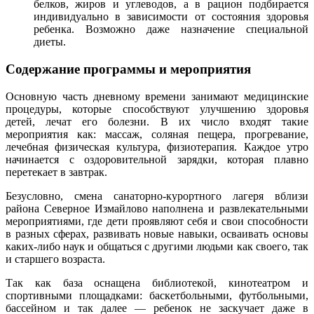
белков, жиров и углеводов, а в рацион подбирается
индивидуально в зависимости от состояния здоровья
ребенка. Возможно даже назначение специальной
диеты.
Содержание программы и мероприятия
Основную часть дневному времени занимают медицинские
процедуры, которые способствуют улучшению здоровья
детей, лечат его болезни. В их число входят такие
мероприятия как: массаж, соляная пещера, прогревание,
лечебная физическая культура, физиотерапия. Каждое утро
начинается с оздоровительной зарядки, которая плавно
перетекает в завтрак.
Безусловно, смена санаторно-курортного лагеря вблизи
района Северное Измайлово наполнена и развлекательными
мероприятиями, где дети проявляют себя и свои способности
в разных сферах, развивать новые навыки, осваивать основы
каких-либо наук и общаться с другими людьми как своего, так
и старшего возраста.
Так как база оснащена библиотекой, кинотеатром и
спортивными площадками: баскетбольными, футбольными,
бассейном и так далее — ребенок не заскучает даже в