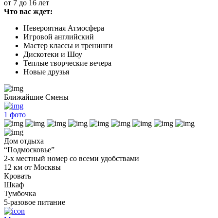
от 7 до 16 лет
Что вас ждет:
Невероятная Атмосфера
Игровой английский
Мастер классы и тренинги
Дискотеки и Шоу
Теплые творческие вечера
Новые друзья
Ближайшие Смены
1
фото
Дом отдыха
“Подмосковье”
2-х местный номер со всеми удобствами
12 км от Москвы
Кровать
Шкаф
Тумбочка
5-разовое питание