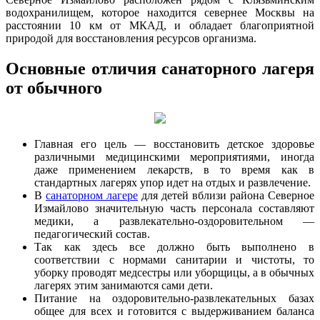
водохранилищем, которое находится севернее Москвы на
расстоянии 10 км от МКАД, и обладает благоприятной
природой для восстановления ресурсов организма.
Основные отличия санаторного лагеря
от обычного
Главная его цель — восстановить детское здоровье
различными медицинскими мероприятиями, иногда
даже применением лекарств, в то время как в
стандартных лагерях упор идет на отдых и развлечение.
В
санаторном лагере
для детей вблизи района Северное
Измайлово значительную часть персонала составляют
медики, а развлекательно-оздоровительном —
педагогический состав.
Так как здесь все должно быть выполнено в
соответствии с нормами санитарии и чистоты, то
уборку проводят медсестры или уборщицы, а в обычных
лагерях этим занимаются сами дети.
Питание на оздоровительно-развлекательных базах
общее для всех и готовится с выдерживанием баланса