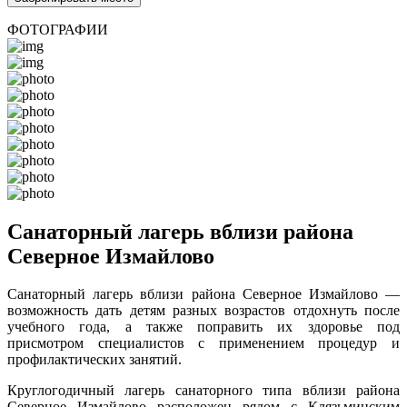
ФОТОГРАФИИ
Санаторный лагерь вблизи района
Северное Измайлово
Санаторный лагерь вблизи района Северное Измайлово —
возможность дать детям разных возрастов отдохнуть после
учебного года, а также поправить их здоровье под
присмотром специалистов с применением процедур и
профилактических занятий.
Круглогодичный лагерь санаторного типа вблизи района
Северное Измайлово расположен рядом с Клязьминским