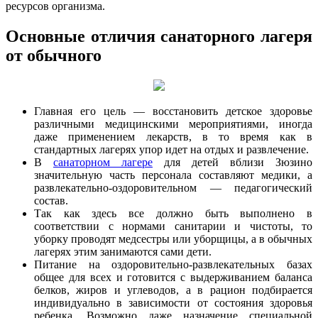
ресурсов организма.
Основные отличия санаторного лагеря
от обычного
Главная его цель — восстановить детское здоровье
различными медицинскими мероприятиями, иногда
даже применением лекарств, в то время как в
стандартных лагерях упор идет на отдых и развлечение.
В
санаторном лагере
для детей вблизи Зюзино
значительную часть персонала составляют медики, а
развлекательно-оздоровительном — педагогический
состав.
Так как здесь все должно быть выполнено в
соответствии с нормами санитарии и чистоты, то
уборку проводят медсестры или уборщицы, а в обычных
лагерях этим занимаются сами дети.
Питание на оздоровительно-развлекательных базах
общее для всех и готовится с выдерживанием баланса
белков, жиров и углеводов, а в рацион подбирается
индивидуально в зависимости от состояния здоровья
ребенка. Возможно даже назначение специальной