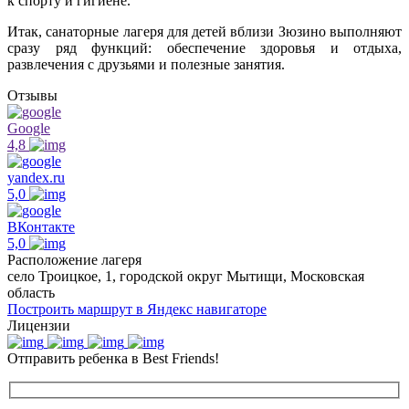
к спорту и гигиене.
Итак, санаторные лагеря для детей вблизи Зюзино выполняют
сразу ряд функций: обеспечение здоровья и отдыха,
развлечения с друзьями и полезные занятия.
Отзывы
Google
4,8
yandex.ru
5,0
ВКонтакте
5,0
Расположение лагеря
село Троицкое, 1, городской округ Мытищи, Московская
область
Построить маршрут в Яндекс навигаторе
Лицензии
Отправить ребенка в Best Friends!