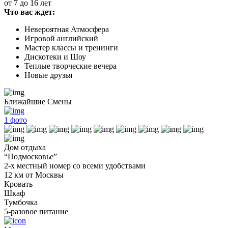
от 7 до 16 лет
Что вас ждет:
Невероятная Атмосфера
Игровой английский
Мастер классы и тренинги
Дискотеки и Шоу
Теплые творческие вечера
Новые друзья
Ближайшие Смены
1
фото
Дом отдыха
“Подмосковье”
2-х местный номер со всеми удобствами
12 км от Москвы
Кровать
Шкаф
Тумбочка
5-разовое питание