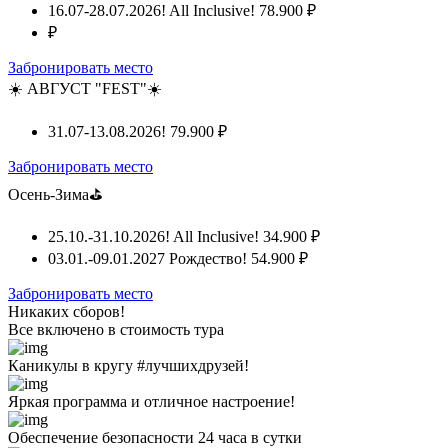
16.07-28.07.2026! All Inclusive!
78.900 ₽
₽
Забронировать место
☀️ АВГУСТ "FEST"☀️
31.07-13.08.2026!
79.900 ₽
Забронировать место
Осень-Зима⛳
25.10.-31.10.2026! All Inclusive!
34.900 ₽
03.01.-09.01.2027 Рождество!
54.900 ₽
Забронировать место
Никаких сборов!
Все включено
в стоимость тура
Каникулы в кругу #лучшихдрузей!
Яркая программа и отличное настроение!
Обеспечение безопасности 24 часа в сутки