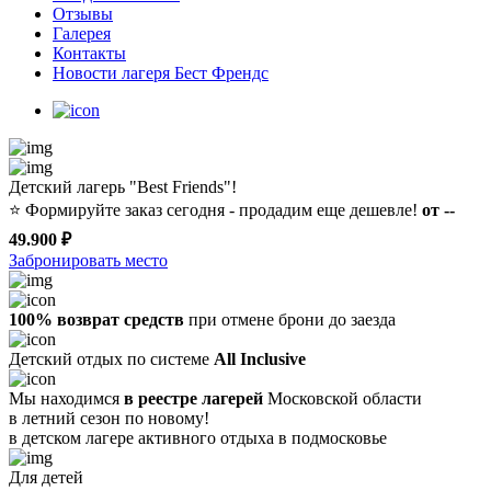
Отзывы
Галерея
Контакты
Новости лагеря Бест Френдс
Детский лагерь "Best Friends"!
⭐️
Формируйте заказ сегодня - продадим еще дешевле!
от --
49.900 ₽
Забронировать место
100% возврат средств
при отмене брони до заезда
Детский отдых по системе
All Inclusive
Мы находимся
в реестре лагерей
Московской области
в летний сезон по новому!
в детском лагере
активного отдыха в подмосковье
Для детей