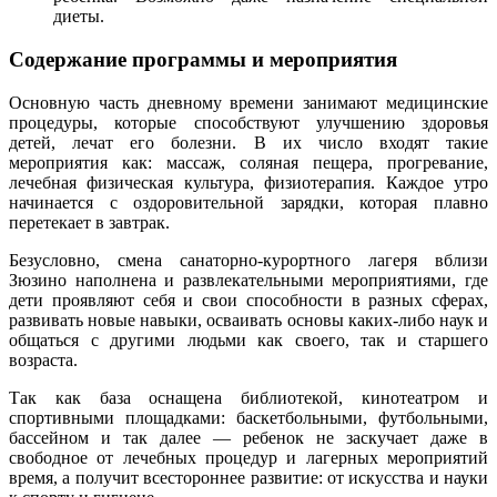
диеты.
Содержание программы и мероприятия
Основную часть дневному времени занимают медицинские
процедуры, которые способствуют улучшению здоровья
детей, лечат его болезни. В их число входят такие
мероприятия как: массаж, соляная пещера, прогревание,
лечебная физическая культура, физиотерапия. Каждое утро
начинается с оздоровительной зарядки, которая плавно
перетекает в завтрак.
Безусловно, смена санаторно-курортного лагеря вблизи
Зюзино наполнена и развлекательными мероприятиями, где
дети проявляют себя и свои способности в разных сферах,
развивать новые навыки, осваивать основы каких-либо наук и
общаться с другими людьми как своего, так и старшего
возраста.
Так как база оснащена библиотекой, кинотеатром и
спортивными площадками: баскетбольными, футбольными,
бассейном и так далее — ребенок не заскучает даже в
свободное от лечебных процедур и лагерных мероприятий
время, а получит всестороннее развитие: от искусства и науки