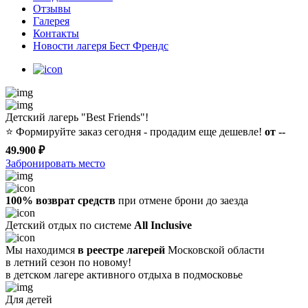
Отзывы
Галерея
Контакты
Новости лагеря Бест Френдс
Детский лагерь "Best Friends"!
⭐️
Формируйте заказ сегодня - продадим еще дешевле!
от --
49.900 ₽
Забронировать место
100% возврат средств
при отмене брони до заезда
Детский отдых по системе
All Inclusive
Мы находимся
в реестре лагерей
Московской области
в летний сезон по новому!
в детском лагере
активного отдыха в подмосковье
Для детей