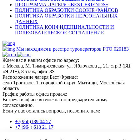
ПРОГРАММА ЛАГЕРЯ «BEST FRIENDS»
ПОЛИТИКА ОБРАБОТКИ COOKIE-ФАЙЛОВ
ПОЛИТИКА ОБРАБОТКИ ПЕРСОНАЛЬНЫХ
ДАННЫХ
ПОЛИТИКА КОНФИДЕНЦИАЛЬНОСТИ И
ПОЛЬЗОВАТЕЛЬСКОЕ СОГЛАШЕНИЕ
Мы находимся в реестре туроператоров РТО 020183
Ждем вас в нашем офисе по адресу:
г. Москва, М. Тимирязевская, ул. Яблочкова д. 21, стр.3 (БЦ
«Я 21»), 8 этаж, офис 8S
Расположение лагеря Бест Френдс:
село Троицкое, 1, городской округ Мытищи, Московская
область
График работы офиса продаж:
Встреча в офисе возможна по предварительному
согласованию.
Если у вас остались вопросы, позвоните нам:
+7(966)189 04 57
+7 (964) 618 21 17