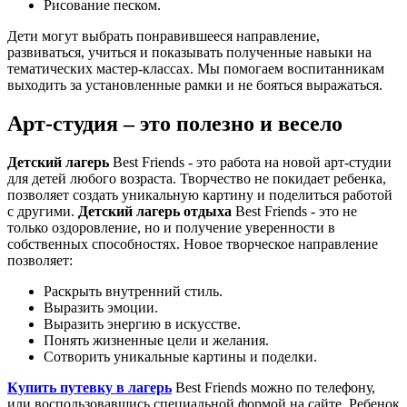
Рисование песком.
Дети могут выбрать понравившееся направление,
развиваться, учиться и показывать полученные навыки на
тематических мастер-классах. Мы помогаем воспитанникам
выходить за установленные рамки и не бояться выражаться.
Арт-студия – это полезно и весело
Детский лагерь
Best Friends - это работа на новой арт-студии
для детей любого возраста. Творчество не покидает ребенка,
позволяет создать уникальную картину и поделиться работой
с другими.
Детский лагерь отдыха
Best Friends - это не
только оздоровление, но и получение уверенности в
собственных способностях. Новое творческое направление
позволяет:
Раскрыть внутренний стиль.
Выразить эмоции.
Выразить энергию в искусстве.
Понять жизненные цели и желания.
Сотворить уникальные картины и поделки.
Купить путевку в лагерь
Best Friends можно по телефону,
или воспользовавшись специальной формой на сайте. Ребенок