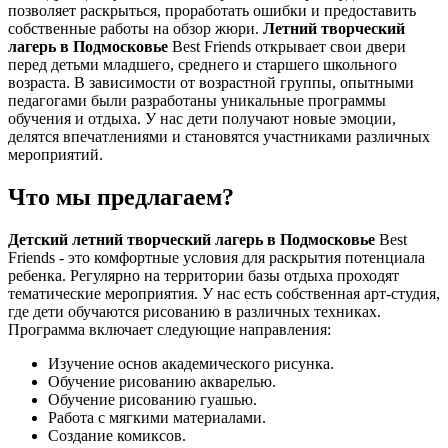
позволяет раскрыться, проработать ошибки и предоставить
собственные работы на обзор жюри.
Летний творческий
лагерь в Подмосковье
Best Friends открывает свои двери
перед детьми младшего, среднего и старшего школьного
возраста. В зависимости от возрастной группы, опытными
педагогами были разработаны уникальные программы
обучения и отдыха. У нас дети получают новые эмоции,
делятся впечатлениями и становятся участниками различных
мероприятий.
Что мы предлагаем?
Детский летний творческий лагерь в Подмосковье
Best
Friends - это комфортные условия для раскрытия потенциала
ребенка. Регулярно на территории базы отдыха проходят
тематические мероприятия. У нас есть собственная арт-студия,
где дети обучаются рисованию в различных техниках.
Программа включает следующие направления:
Изучение основ академического рисунка.
Обучение рисованию акварелью.
Обучение рисованию гуашью.
Работа с мягкими материалами.
Создание комиксов.