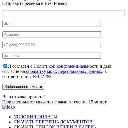
Отправить ребенка в Best Friends!
Я согласен с
Политикой конфиденциальности
и даю
согласие на
обработку моих персональных данных
, в
соответствии с №152-ФЗ.
Ваша заявка принята!
Наш специалист свяжется с вами в течение 15 минут
УСЛОВИЯ ОПЛАТЫ
СКАЧАТЬ ПЕРЕЧЕНЬ ДОКУМЕНТОВ
СКАЧАТЬ СПИСОК ВЕЩЕЙ В ЛАГЕРЬ