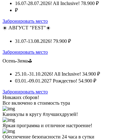
16.07-28.07.2026! All Inclusive!
78.900 ₽
₽
Забронировать место
☀️ АВГУСТ "FEST"☀️
31.07-13.08.2026!
79.900 ₽
Забронировать место
Осень-Зима⛳
25.10.-31.10.2026! All Inclusive!
34.900 ₽
03.01.-09.01.2027 Рождество!
54.900 ₽
Забронировать место
Никаких сборов!
Все включено
в стоимость тура
Каникулы в кругу #лучшихдрузей!
Яркая программа и отличное настроение!
Обеспечение безопасности 24 часа в сутки