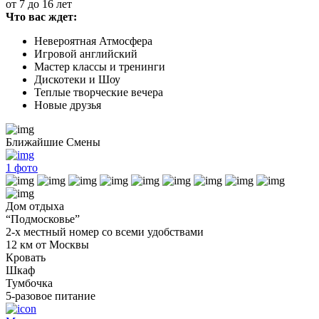
от 7 до 16 лет
Что вас ждет:
Невероятная Атмосфера
Игровой английский
Мастер классы и тренинги
Дискотеки и Шоу
Теплые творческие вечера
Новые друзья
Ближайшие Смены
1
фото
Дом отдыха
“Подмосковье”
2-х местный номер со всеми удобствами
12 км от Москвы
Кровать
Шкаф
Тумбочка
5-разовое питание