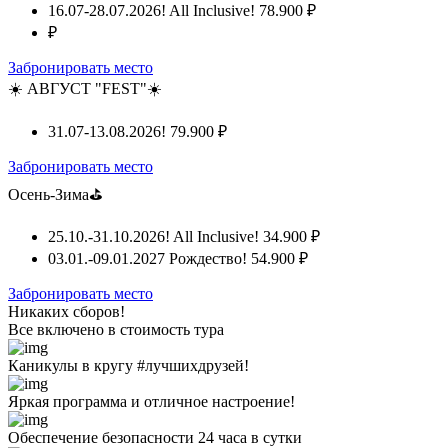
16.07-28.07.2026! All Inclusive!
78.900 ₽
₽
Забронировать место
☀️ АВГУСТ "FEST"☀️
31.07-13.08.2026!
79.900 ₽
Забронировать место
Осень-Зима⛳
25.10.-31.10.2026! All Inclusive!
34.900 ₽
03.01.-09.01.2027 Рождество!
54.900 ₽
Забронировать место
Никаких сборов!
Все включено
в стоимость тура
Каникулы в кругу #лучшихдрузей!
Яркая программа и отличное настроение!
Обеспечение безопасности 24 часа в сутки