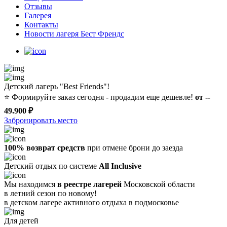
Отзывы
Галерея
Контакты
Новости лагеря Бест Френдс
Детский лагерь "Best Friends"!
⭐️
Формируйте заказ сегодня - продадим еще дешевле!
от --
49.900 ₽
Забронировать место
100% возврат средств
при отмене брони до заезда
Детский отдых по системе
All Inclusive
Мы находимся
в реестре лагерей
Московской области
в летний сезон по новому!
в детском лагере
активного отдыха в подмосковье
Для детей