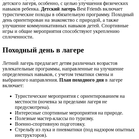
детского лагеря, особенно, с целью улучшения физических
навыков ребенка.
Детский лагерь
Best Friends включает
туристические походы в обязательную программу. Походный
день ориентирован на знакомство с природой, а также
улучшение коммуникативных навыков детей. Спортивные
игры и общие мероприятия способствуют укреплению
сплоченности.
Походный день в лагере
Летний лагерь предлагает детям различных возрастов
увлекательные программы, направленные на улучшение
определенных навыков, с учетом тематики смены и
выбранного направления.
План походного дня
в лагере
включает:
Туристические мероприятия с ориентированием на
местности (ночевка за пределами лагеря не
предусмотрена).
Интересные спортивные мероприятия на природе.
Полезные мастер-классы по туризму.
Военно-спортивную подготовку.
Стрельбу из лука и пневматики (под надзором опытных
инструкторов).