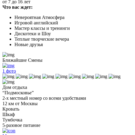
от 7 до 16 лет
Что вас ждет:
Невероятная Атмосфера
Игровой английский
Мастер классы и тренинги
Дискотеки и Шоу
Теплые творческие вечера
Новые друзья
Ближайшие Смены
1
фото
Дом отдыха
“Подмосковье”
2-х местный номер со всеми удобствами
12 км от Москвы
Кровать
Шкаф
Тумбочка
5-разовое питание