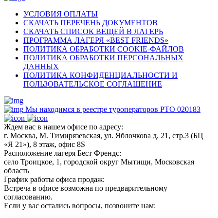
УСЛОВИЯ ОПЛАТЫ
СКАЧАТЬ ПЕРЕЧЕНЬ ДОКУМЕНТОВ
СКАЧАТЬ СПИСОК ВЕЩЕЙ В ЛАГЕРЬ
ПРОГРАММА ЛАГЕРЯ «BEST FRIENDS»
ПОЛИТИКА ОБРАБОТКИ COOKIE-ФАЙЛОВ
ПОЛИТИКА ОБРАБОТКИ ПЕРСОНАЛЬНЫХ
ДАННЫХ
ПОЛИТИКА КОНФИДЕНЦИАЛЬНОСТИ И
ПОЛЬЗОВАТЕЛЬСКОЕ СОГЛАШЕНИЕ
Мы находимся в реестре туроператоров РТО 020183
Ждем вас в нашем офисе по адресу:
г. Москва, М. Тимирязевская, ул. Яблочкова д. 21, стр.3 (БЦ
«Я 21»), 8 этаж, офис 8S
Расположение лагеря Бест Френдс:
село Троицкое, 1, городской округ Мытищи, Московская
область
График работы офиса продаж:
Встреча в офисе возможна по предварительному
согласованию.
Если у вас остались вопросы, позвоните нам: