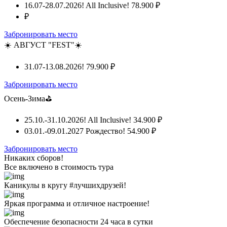
16.07-28.07.2026! All Inclusive!
78.900 ₽
₽
Забронировать место
☀️ АВГУСТ "FEST"☀️
31.07-13.08.2026!
79.900 ₽
Забронировать место
Осень-Зима⛳
25.10.-31.10.2026! All Inclusive!
34.900 ₽
03.01.-09.01.2027 Рождество!
54.900 ₽
Забронировать место
Никаких сборов!
Все включено
в стоимость тура
Каникулы в кругу #лучшихдрузей!
Яркая программа и отличное настроение!
Обеспечение безопасности 24 часа в сутки