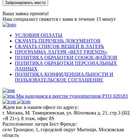
Ваша заявка принята!
Наш специалист свяжется с вами в течение 15 минут
УСЛОВИЯ ОПЛАТЫ
СКАЧАТЬ ПЕРЕЧЕНЬ ДОКУМЕНТОВ
СКАЧАТЬ СПИСОК ВЕЩЕЙ В ЛАГЕРЬ
ПРОГРАММА ЛАГЕРЯ «BEST FRIENDS»
ПОЛИТИКА ОБРАБОТКИ COOKIE-ФАЙЛОВ
ПОЛИТИКА ОБРАБОТКИ ПЕРСОНАЛЬНЫХ
ДАННЫХ
ПОЛИТИКА КОНФИДЕНЦИАЛЬНОСТИ И
ПОЛЬЗОВАТЕЛЬСКОЕ СОГЛАШЕНИЕ
Мы находимся в реестре туроператоров РТО 020183
Ждем вас в нашем офисе по адресу:
г. Москва, М. Тимирязевская, ул. Яблочкова д. 21, стр.3 (БЦ
«Я 21»), 8 этаж, офис 8S
Расположение лагеря Бест Френдс:
село Троицкое, 1, городской округ Мытищи, Московская
область