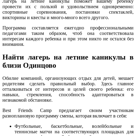
Лагерь на летние каникулы поможет вашему ребенку
провести их с пользой и удовольствием одновременно:
спортивные соревнования, постановки спектаклей,
викторины и квесты и много-много всего другого.
Программа составляется ежегодно профессиональными
педагогами таким образом, чтоб она соответствовала
интересам каждого ребенка и при этом никто не остался без
внимания.
Найти лагерь на летние каникулы в
близи Одинцово
Обилие компаний, организующих отдых для детей, мешает
родителям сделать правильный выбор. Здесь главное
отталкиваться от интересов и целей своего ребенка: его
навыки, стремления, способность адаптироваться в
незнакомой обстановке.
Best Friends Camp предлагает своим участникам
разноплановую программу смены, которая включает в себя:
Футбольные, баскетбольные, волейбольные и
теннисные матчи на соответствующих площадках для