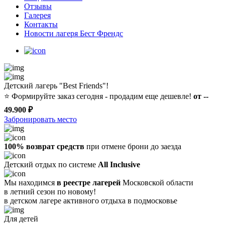
Отзывы
Галерея
Контакты
Новости лагеря Бест Френдс
Детский лагерь "Best Friends"!
⭐️
Формируйте заказ сегодня - продадим еще дешевле!
от --
49.900 ₽
Забронировать место
100% возврат средств
при отмене брони до заезда
Детский отдых по системе
All Inclusive
Мы находимся
в реестре лагерей
Московской области
в летний сезон по новому!
в детском лагере
активного отдыха в подмосковье
Для детей