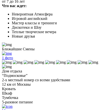
от 7 до 16 лет
Что вас ждет:
Невероятная Атмосфера
Игровой английский
Мастер классы и тренинги
Дискотеки и Шоу
Теплые творческие вечера
Новые друзья
Ближайшие Смены
1
фото
Дом отдыха
“Подмосковье”
2-х местный номер со всеми удобствами
12 км от Москвы
Кровать
Шкаф
Тумбочка
5-разовое питание