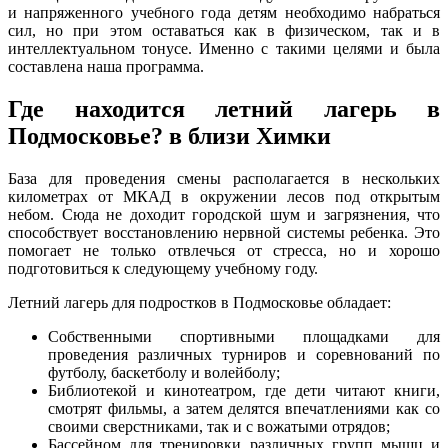
и напряженного учебного года детям необходимо набраться
сил, но при этом оставаться как в физическом, так и в
интеллектуальном тонусе. Именно с такими целями и была
составлена наша программа.
Где находится летний лагерь в
Подмосковье? в близи Химки
База для проведения смены располагается в нескольких
километрах от МКАД в окружении лесов под открытым
небом. Сюда не доходит городской шум и загрязнения, что
способствует восстановлению нервной системы ребенка. Это
помогает не только отвлечься от стресса, но и хорошо
подготовиться к следующему учебному году.
Летний лагерь для подростков в Подмосковье обладает:
Собственными спортивными площадками для
проведения различных турниров и соревнований по
футболу, баскетболу и волейболу;
Библиотекой и кинотеатром, где дети читают книги,
смотрят фильмы, а затем делятся впечатлениями как со
своими сверстниками, так и с вожатыми отрядов;
Бассейном для тренировки различных групп мышц и