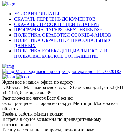
УСЛОВИЯ ОПЛАТЫ
СКАЧАТЬ ПЕРЕЧЕНЬ ДОКУМЕНТОВ
СКАЧАТЬ СПИСОК ВЕЩЕЙ В ЛАГЕРЬ
ПРОГРАММА ЛАГЕРЯ «BEST FRIENDS»
ПОЛИТИКА ОБРАБОТКИ COOKIE-ФАЙЛОВ
ПОЛИТИКА ОБРАБОТКИ ПЕРСОНАЛЬНЫХ
ДАННЫХ
ПОЛИТИКА КОНФИДЕНЦИАЛЬНОСТИ И
ПОЛЬЗОВАТЕЛЬСКОЕ СОГЛАШЕНИЕ
Мы находимся в реестре туроператоров РТО 020183
Ждем вас в нашем офисе по адресу:
г. Москва, М. Тимирязевская, ул. Яблочкова д. 21, стр.3 (БЦ
«Я 21»), 8 этаж, офис 8S
Расположение лагеря Бест Френдс:
село Троицкое, 1, городской округ Мытищи, Московская
область
График работы офиса продаж:
Встреча в офисе возможна по предварительному
согласованию.
Если у вас остались вопросы, позвоните нам: