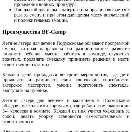
проведения водных процедур;
Площадкой для игры в лазертаг: она организовывается 3
раза за смену и при этом дает детям массу впечатлений
и положительных эмоций.
Преимущества BF-Camp
Летние лагеря для детей в Подмосковье обладают программой
смены, которая направлена на разностороннее развитие
личности ребенка: умение работать в команде, слушаться
вожатых, проявлять смекалку, принимать решения и нести
ответственность за них.
Каждый день проводятся вечерние мероприятия, где дети
проявляют и развивают свои творческие способности:
актерское мастерство, умение подготовить спектакль,
выступать на публике.
Летний лагерь для девочек и мальчиков в Подмосковье
обладает несколькими корпусами, где ребята размещаются по
3-4 человека в комнате. Каждый из них учится ухаживать за
собой, делать уборку, становится самостоятельным и
ответственным.
Шестиразовое питание, составленное диетологами,