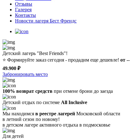
Отзывы
Галерея
Контакты
Новости лагеря Бест Френдс
Детский лагерь "Best Friends"!
⭐️
Формируйте заказ сегодня - продадим еще дешевле!
от --
49.900 ₽
Забронировать место
100% возврат средств
при отмене брони до заезда
Детский отдых по системе
All Inclusive
Мы находимся
в реестре лагерей
Московской области
в летний сезон по новому!
в детском лагере
активного отдыха в подмосковье
Для детей