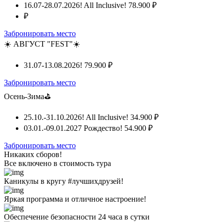
16.07-28.07.2026! All Inclusive!
78.900 ₽
₽
Забронировать место
☀️ АВГУСТ "FEST"☀️
31.07-13.08.2026!
79.900 ₽
Забронировать место
Осень-Зима⛳
25.10.-31.10.2026! All Inclusive!
34.900 ₽
03.01.-09.01.2027 Рождество!
54.900 ₽
Забронировать место
Никаких сборов!
Все включено
в стоимость тура
Каникулы в кругу #лучшихдрузей!
Яркая программа и отличное настроение!
Обеспечение безопасности 24 часа в сутки