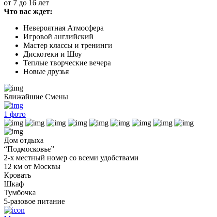
от 7 до 16 лет
Что вас ждет:
Невероятная Атмосфера
Игровой английский
Мастер классы и тренинги
Дискотеки и Шоу
Теплые творческие вечера
Новые друзья
Ближайшие Смены
1
фото
Дом отдыха
“Подмосковье”
2-х местный номер со всеми удобствами
12 км от Москвы
Кровать
Шкаф
Тумбочка
5-разовое питание