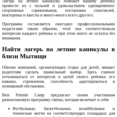
Лагерь на летние каникулы поможет вашему ребенку
провести их с пользой и удовольствием одновременно:
спортивные соревнования, постановки спектаклей,
викторины и квесты и много-много всего другого.
Программа составляется ежегодно профессиональными
педагогами таким образом, чтоб она соответствовала
интересам каждого ребенка и при этом никто не остался без
внимания.
Найти лагерь на летние каникулы в
близи Мытищи
Обилие компаний, организующих отдых для детей, мешает
родителям сделать правильный выбор. Здесь главное
отталкиваться от интересов и целей своего ребенка: его
навыки, стремления, способность адаптироваться в
незнакомой обстановке.
Best Friends Camp предлагает своим участникам
разноплановую программу смены, которая включает в себя:
Футбольные, баскетбольные, волейбольные и
теннисные матчи на соответствующих площадках для