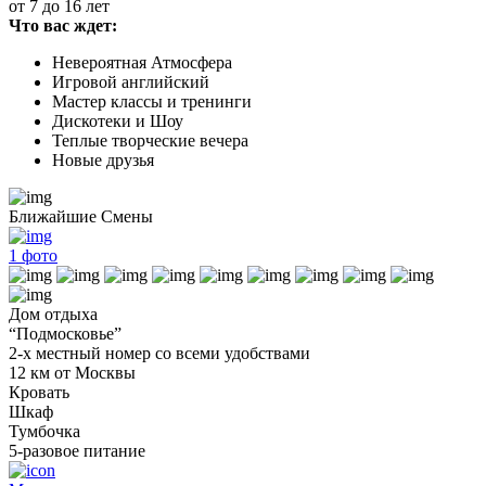
от 7 до 16 лет
Что вас ждет:
Невероятная Атмосфера
Игровой английский
Мастер классы и тренинги
Дискотеки и Шоу
Теплые творческие вечера
Новые друзья
Ближайшие Смены
1
фото
Дом отдыха
“Подмосковье”
2-х местный номер со всеми удобствами
12 км от Москвы
Кровать
Шкаф
Тумбочка
5-разовое питание