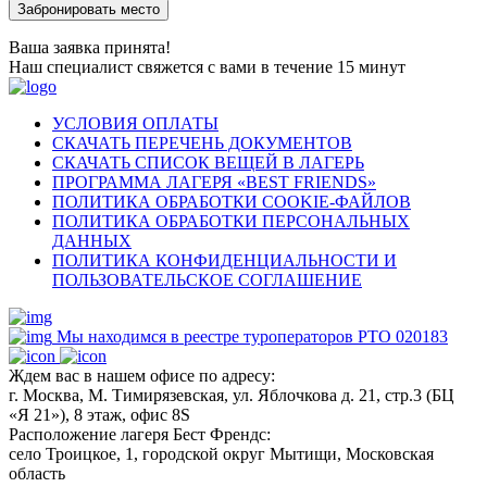
Ваша заявка принята!
Наш специалист свяжется с вами в течение 15 минут
УСЛОВИЯ ОПЛАТЫ
СКАЧАТЬ ПЕРЕЧЕНЬ ДОКУМЕНТОВ
СКАЧАТЬ СПИСОК ВЕЩЕЙ В ЛАГЕРЬ
ПРОГРАММА ЛАГЕРЯ «BEST FRIENDS»
ПОЛИТИКА ОБРАБОТКИ COOKIE-ФАЙЛОВ
ПОЛИТИКА ОБРАБОТКИ ПЕРСОНАЛЬНЫХ
ДАННЫХ
ПОЛИТИКА КОНФИДЕНЦИАЛЬНОСТИ И
ПОЛЬЗОВАТЕЛЬСКОЕ СОГЛАШЕНИЕ
Мы находимся в реестре туроператоров РТО 020183
Ждем вас в нашем офисе по адресу:
г. Москва, М. Тимирязевская, ул. Яблочкова д. 21, стр.3 (БЦ
«Я 21»), 8 этаж, офис 8S
Расположение лагеря Бест Френдс:
село Троицкое, 1, городской округ Мытищи, Московская
область