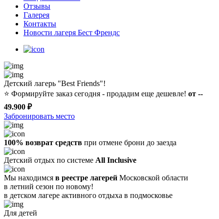
Отзывы
Галерея
Контакты
Новости лагеря Бест Френдс
Детский лагерь "Best Friends"!
⭐️
Формируйте заказ сегодня - продадим еще дешевле!
от --
49.900 ₽
Забронировать место
100% возврат средств
при отмене брони до заезда
Детский отдых по системе
All Inclusive
Мы находимся
в реестре лагерей
Московской области
в летний сезон по новому!
в детском лагере
активного отдыха в подмосковье
Для детей