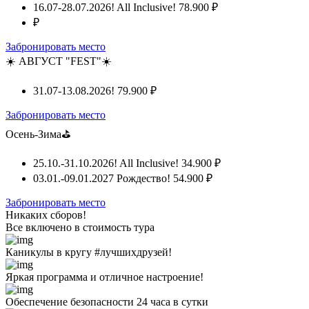
16.07-28.07.2026! All Inclusive!
78.900 ₽
₽
Забронировать место
☀️ АВГУСТ "FEST"☀️
31.07-13.08.2026!
79.900 ₽
Забронировать место
Осень-Зима⛳
25.10.-31.10.2026! All Inclusive!
34.900 ₽
03.01.-09.01.2027 Рождество!
54.900 ₽
Забронировать место
Никаких сборов!
Все включено
в стоимость тура
Каникулы в кругу #лучшихдрузей!
Яркая программа и отличное настроение!
Обеспечение безопасности 24 часа в сутки