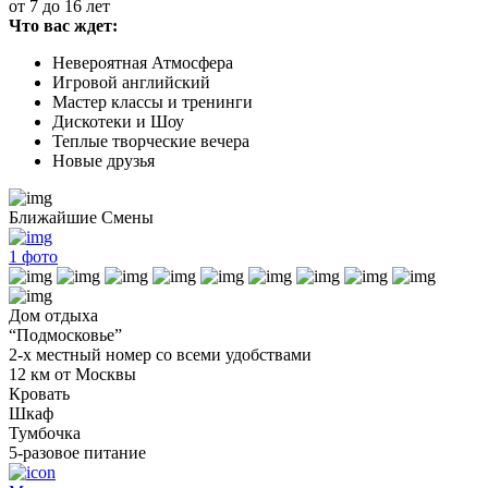
от 7 до 16 лет
Что вас ждет:
Невероятная Атмосфера
Игровой английский
Мастер классы и тренинги
Дискотеки и Шоу
Теплые творческие вечера
Новые друзья
Ближайшие Смены
1
фото
Дом отдыха
“Подмосковье”
2-х местный номер со всеми удобствами
12 км от Москвы
Кровать
Шкаф
Тумбочка
5-разовое питание