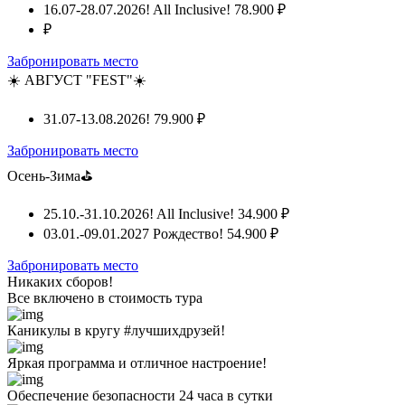
16.07-28.07.2026! All Inclusive!
78.900 ₽
₽
Забронировать место
☀️ АВГУСТ "FEST"☀️
31.07-13.08.2026!
79.900 ₽
Забронировать место
Осень-Зима⛳
25.10.-31.10.2026! All Inclusive!
34.900 ₽
03.01.-09.01.2027 Рождество!
54.900 ₽
Забронировать место
Никаких сборов!
Все включено
в стоимость тура
Каникулы в кругу #лучшихдрузей!
Яркая программа и отличное настроение!
Обеспечение безопасности 24 часа в сутки