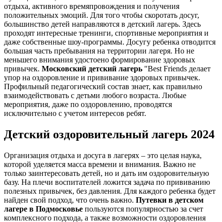
отдыха, активного времяпровождения и получения
положительных эмоций. Для того чтобы скоротать досуг,
большинство детей направляются в детский лагерь. Здесь
проходят интересные тренинги, спортивные мероприятия и
даже собственные шоу-программы. Досугу ребенка отводится
большая часть пребывания на территории лагеря. Но не
меньшего внимания удостоено формирование здоровых
привычек.
Московский детский лагерь
"Best Friends делает
упор на оздоровление и прививание здоровых привычек.
Профильный педагогический состав знает, как правильно
взаимодействовать с детьми любого возраста. Любые
мероприятия, даже по оздоровлению, проводятся
исключительно с учетом интересов ребят.
Детский оздоровительный лагерь 2024
Организация отдыха и досуга в лагерях – это целая наука,
которой уделяется масса времени и внимания. Важно не
только заинтересовать детей, но и дать им оздоровительную
базу. На плечи воспитателей ложится задача по прививанию
полезных привычек, без давления. Для каждого ребенка будет
найден свой подход, что очень важно.
Путевки в детском
лагере в Подмосковье
пользуются популярностью за счет
комплексного подхода, а также возможности оздоровления