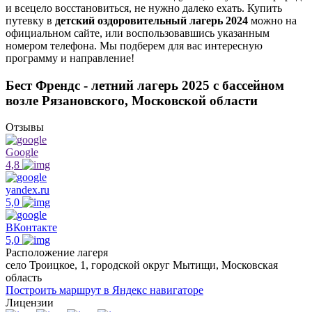
и всецело восстановиться, не нужно далеко ехать. Купить
путевку в
детский оздоровительный лагерь 2024
можно на
официальном сайте, или воспользовавшись указанным
номером телефона. Мы подберем для вас интересную
программу и направление!
Бест Френдс - летний лагерь 2025 с бассейном
возле Рязановского, Московской области
Отзывы
Google
4,8
yandex.ru
5,0
ВКонтакте
5,0
Расположение лагеря
село Троицкое, 1, городской округ Мытищи, Московская
область
Построить маршрут в Яндекс навигаторе
Лицензии