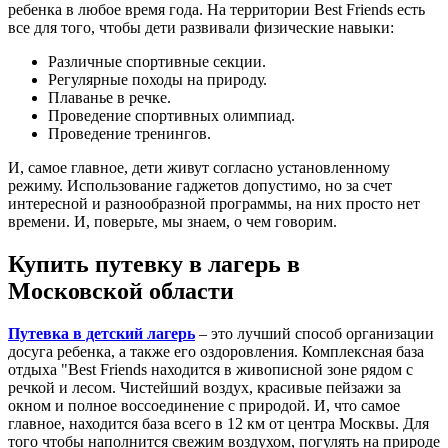
ребенка в любое время года. На территории Best Friends есть
все для того, чтобы дети развивали физические навыки:
Различные спортивные секции.
Регулярные походы на природу.
Плаванье в речке.
Проведение спортивных олимпиад.
Проведение тренингов.
И, самое главное, дети живут согласно установленному
режиму. Использование гаджетов допустимо, но за счет
интересной и разнообразной программы, на них просто нет
времени. И, поверьте, мы знаем, о чем говорим.
Купить путевку в лагерь в
Московской области
Путевка в детский лагерь
– это лучший способ организации
досуга ребенка, а также его оздоровления. Комплексная база
отдыха "Best Friends находится в живописной зоне рядом с
речкой и лесом. Чистейший воздух, красивые пейзажи за
окном и полное воссоединение с природой. И, что самое
главное, находится база всего в 12 км от центра Москвы. Для
того чтобы наполнится свежим воздухом, погулять на природе