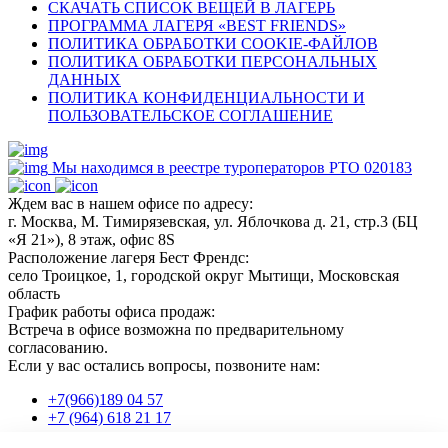
СКАЧАТЬ СПИСОК ВЕЩЕЙ В ЛАГЕРЬ
ПРОГРАММА ЛАГЕРЯ «BEST FRIENDS»
ПОЛИТИКА ОБРАБОТКИ COOKIE-ФАЙЛОВ
ПОЛИТИКА ОБРАБОТКИ ПЕРСОНАЛЬНЫХ
ДАННЫХ
ПОЛИТИКА КОНФИДЕНЦИАЛЬНОСТИ И
ПОЛЬЗОВАТЕЛЬСКОЕ СОГЛАШЕНИЕ
Мы находимся в реестре туроператоров РТО 020183
Ждем вас в нашем офисе по адресу:
г. Москва, М. Тимирязевская, ул. Яблочкова д. 21, стр.3 (БЦ
«Я 21»), 8 этаж, офис 8S
Расположение лагеря Бест Френдс:
село Троицкое, 1, городской округ Мытищи, Московская
область
График работы офиса продаж:
Встреча в офисе возможна по предварительному
согласованию.
Если у вас остались вопросы, позвоните нам:
+7(966)189 04 57
+7 (964) 618 21 17