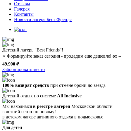
Отзывы
Галерея
Контакты
Новости лагеря Бест Френдс
Детский лагерь "Best Friends"!
⭐️
Формируйте заказ сегодня - продадим еще дешевле!
от --
49.900 ₽
Забронировать место
100% возврат средств
при отмене брони до заезда
Детский отдых по системе
All Inclusive
Мы находимся
в реестре лагерей
Московской области
в летний сезон по новому!
в детском лагере
активного отдыха в подмосковье
Для детей