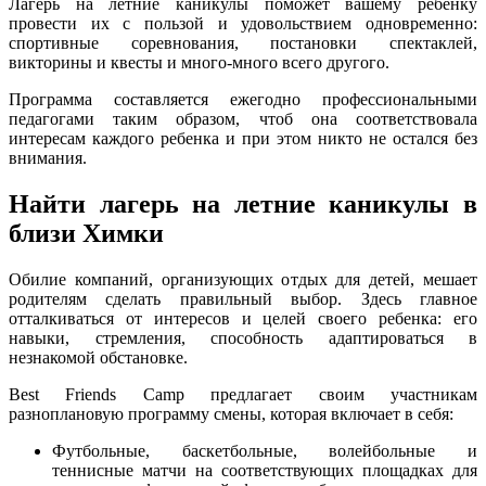
Лагерь на летние каникулы поможет вашему ребенку
провести их с пользой и удовольствием одновременно:
спортивные соревнования, постановки спектаклей,
викторины и квесты и много-много всего другого.
Программа составляется ежегодно профессиональными
педагогами таким образом, чтоб она соответствовала
интересам каждого ребенка и при этом никто не остался без
внимания.
Найти лагерь на летние каникулы в
близи Химки
Обилие компаний, организующих отдых для детей, мешает
родителям сделать правильный выбор. Здесь главное
отталкиваться от интересов и целей своего ребенка: его
навыки, стремления, способность адаптироваться в
незнакомой обстановке.
Best Friends Camp предлагает своим участникам
разноплановую программу смены, которая включает в себя:
Футбольные, баскетбольные, волейбольные и
теннисные матчи на соответствующих площадках для