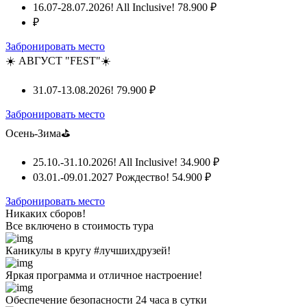
16.07-28.07.2026! All Inclusive!
78.900 ₽
₽
Забронировать место
☀️ АВГУСТ "FEST"☀️
31.07-13.08.2026!
79.900 ₽
Забронировать место
Осень-Зима⛳
25.10.-31.10.2026! All Inclusive!
34.900 ₽
03.01.-09.01.2027 Рождество!
54.900 ₽
Забронировать место
Никаких сборов!
Все включено
в стоимость тура
Каникулы в кругу #лучшихдрузей!
Яркая программа и отличное настроение!
Обеспечение безопасности 24 часа в сутки