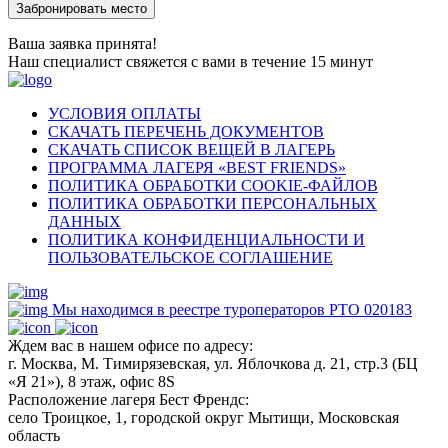
Ваша заявка принята!
Наш специалист свяжется с вами в течение 15 минут
УСЛОВИЯ ОПЛАТЫ
СКАЧАТЬ ПЕРЕЧЕНЬ ДОКУМЕНТОВ
СКАЧАТЬ СПИСОК ВЕЩЕЙ В ЛАГЕРЬ
ПРОГРАММА ЛАГЕРЯ «BEST FRIENDS»
ПОЛИТИКА ОБРАБОТКИ COOKIE-ФАЙЛОВ
ПОЛИТИКА ОБРАБОТКИ ПЕРСОНАЛЬНЫХ
ДАННЫХ
ПОЛИТИКА КОНФИДЕНЦИАЛЬНОСТИ И
ПОЛЬЗОВАТЕЛЬСКОЕ СОГЛАШЕНИЕ
Мы находимся в реестре туроператоров РТО 020183
Ждем вас в нашем офисе по адресу:
г. Москва, М. Тимирязевская, ул. Яблочкова д. 21, стр.3 (БЦ
«Я 21»), 8 этаж, офис 8S
Расположение лагеря Бест Френдс:
село Троицкое, 1, городской округ Мытищи, Московская
область