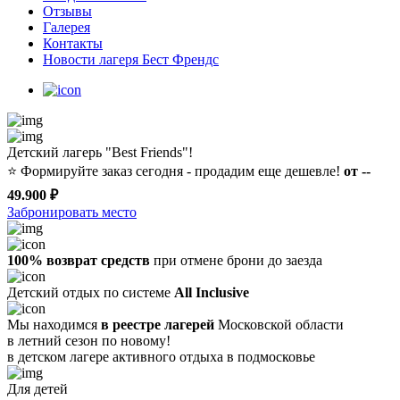
Отзывы
Галерея
Контакты
Новости лагеря Бест Френдс
Детский лагерь "Best Friends"!
⭐️
Формируйте заказ сегодня - продадим еще дешевле!
от --
49.900 ₽
Забронировать место
100% возврат средств
при отмене брони до заезда
Детский отдых по системе
All Inclusive
Мы находимся
в реестре лагерей
Московской области
в летний сезон по новому!
в детском лагере
активного отдыха в подмосковье
Для детей