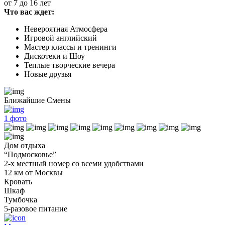
от 7 до 16 лет
Что вас ждет:
Невероятная Атмосфера
Игровой английский
Мастер классы и тренинги
Дискотеки и Шоу
Теплые творческие вечера
Новые друзья
Ближайшие Смены
1
фото
Дом отдыха
“Подмосковье”
2-х местный номер со всеми удобствами
12 км от Москвы
Кровать
Шкаф
Тумбочка
5-разовое питание