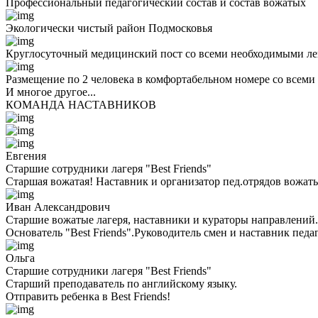
Профессиональный педагогический состав и состав вожатых
Экологически чистый район Подмосковья
Круглосуточный медицинский пост со всеми необходимыми ле
Размещение по 2 человека в комфортабельном номере со всеми
И многое другое...
КОМАНДА НАСТАВНИКОВ
Евгения
Старшие сотрудники лагеря "Best Friends"
Старшая вожатая! Наставник и организатор пед.отрядов вожаты
Иван Александрович
Старшие вожатые лагеря, наставники и кураторы направлений.
Основатель "Best Friends".Руководитель смен и наставник педа
Ольга
Старшие сотрудники лагеря "Best Friends"
Cтарший преподаватель по английскому языку.
Отправить ребенка в Best Friends!