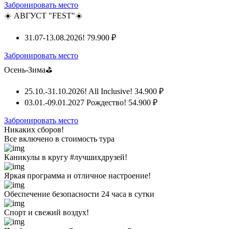
Забронировать место
☀️ АВГУСТ "FEST"☀️
31.07-13.08.2026!
79.900 ₽
Забронировать место
Осень-Зима⛳
25.10.-31.10.2026! All Inclusive!
34.900 ₽
03.01.-09.01.2027 Рождество!
54.900 ₽
Забронировать место
Никаких сборов!
Все включено
в стоимость тура
Каникулы в кругу #лучшихдрузей!
Яркая программа и отличное настроение!
Обеспечение безопасности 24 часа в сутки
Спорт и свежий воздух!