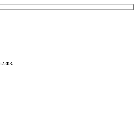
52-ФЗ.