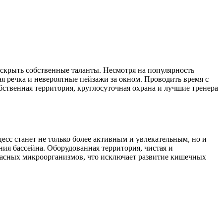
аскрыть собственные таланты. Несмотря на популярность
ая речка и невероятные пейзажи за окном. Проводить время с
бственная территория, круглосуточная охрана и лучшие тренера
есс станет не только более активным и увлекательным, но и
ния бассейна. Оборудованная территория, чистая и
опасных микроорганизмов, что исключает развитие кишечных