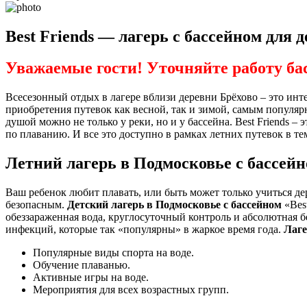
Best Friends — лагерь с бассейном для 
Уважаемые гости! Уточняйте работу ба
Всесезонный отдых в лагере вблизи деревни Брёхово – это ин
приобретения путевок как весной, так и зимой, самым популяр
душой можно не только у реки, но и у бассейна. Best Friends 
по плаванию. И все это доступно в рамках летних путевок в те
Летний лагерь в Подмосковье с бассей
Ваш ребенок любит плавать, или быть может только учиться де
безопасным.
Детский лагерь в Подмосковье с бассейном
«Best
обеззараженная вода, круглосуточный контроль и абсолютная б
инфекций, которые так «популярны» в жаркое время года.
Лаге
Популярные виды спорта на воде.
Обучение плаванью.
Активные игры на воде.
Мероприятия для всех возрастных групп.