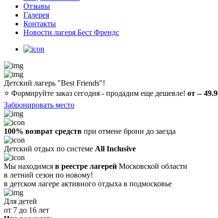
Отзывы
Галерея
Контакты
Новости лагеря Бест Френдс
Детский лагерь "Best Friends"!
⭐️
Формируйте заказ сегодня - продадим еще дешевле!
от -- 49.
Забронировать место
100% возврат средств
при отмене брони до заезда
Детский отдых по системе
All Inclusive
Мы находимся
в реестре лагерей
Московской области
в летний сезон по новому!
в детском лагере
активного отдыха в подмосковье
Для детей
от 7 до 16 лет