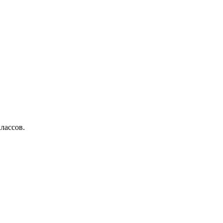
лассов.