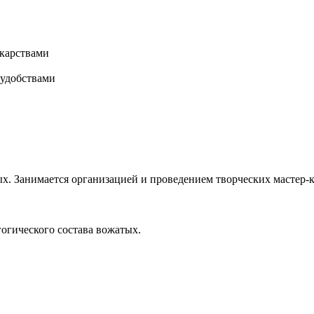
карствами
 удобствами
х. Занимается организацией и проведением творческих мастер-к
гогического состава вожатых.