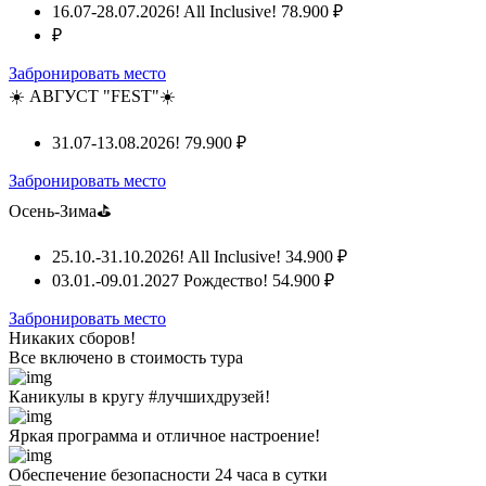
16.07-28.07.2026! All Inclusive!
78.900 ₽
₽
Забронировать место
☀️ АВГУСТ "FEST"☀️
31.07-13.08.2026!
79.900 ₽
Забронировать место
Осень-Зима⛳
25.10.-31.10.2026! All Inclusive!
34.900 ₽
03.01.-09.01.2027 Рождество!
54.900 ₽
Забронировать место
Никаких сборов!
Все включено
в стоимость тура
Каникулы в кругу #лучшихдрузей!
Яркая программа и отличное настроение!
Обеспечение безопасности 24 часа в сутки