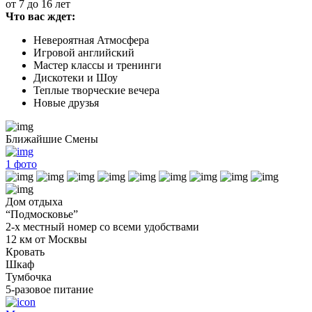
от 7 до 16 лет
Что вас ждет:
Невероятная Атмосфера
Игровой английский
Мастер классы и тренинги
Дискотеки и Шоу
Теплые творческие вечера
Новые друзья
Ближайшие Смены
1
фото
Дом отдыха
“Подмосковье”
2-х местный номер со всеми удобствами
12 км от Москвы
Кровать
Шкаф
Тумбочка
5-разовое питание