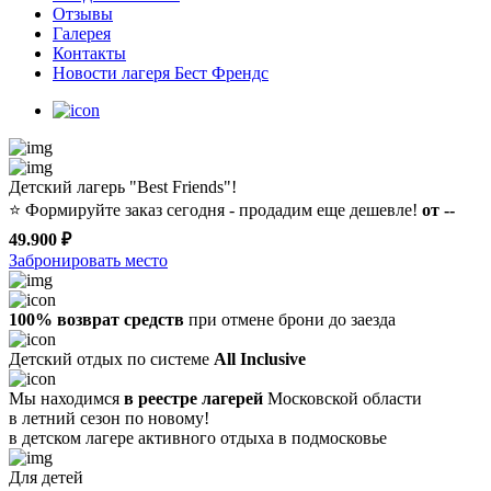
Отзывы
Галерея
Контакты
Новости лагеря Бест Френдс
Детский лагерь "Best Friends"!
⭐️
Формируйте заказ сегодня - продадим еще дешевле!
от --
49.900 ₽
Забронировать место
100% возврат средств
при отмене брони до заезда
Детский отдых по системе
All Inclusive
Мы находимся
в реестре лагерей
Московской области
в летний сезон по новому!
в детском лагере
активного отдыха в подмосковье
Для детей