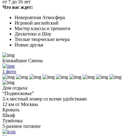
от 7 до 16 лет
Что вас ждет:
Невероятная Атмосфера
Игровой английский
Мастер классы и тренинги
Дискотеки и Шоу
Теплые творческие вечера
Новые друзья
Ближайшие Смены
1
фото
Дом отдыха
“Подмосковье”
2-х местный номер со всеми удобствами
12 км от Москвы
Кровать
Шкаф
Тумбочка
5-разовое питание