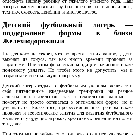
отдохнуть вашему ребенку от тяжелого учебного года. Наш
лагерь поможет повысить футбольные навыки: выносливость,
технику, скорость, дриблинг и многое другое.
Детский футбольный лагерь —
поддержание формы в близи
Железнодорожный
Ни для кого не секрет, что во время летних каникул, дети
выходят из тонуса, так как много времени проводят за
гаджетами. При этом физические кондиции начинают также
понемногу увядать. Но чтобы этого не допустить, мы и
разработали специальную программу.
Детский лагерь отдыха с футбольным уклоном включает в
себя интенсивные ежедневные тренировки на разные
аспекты: как физические, так и технические данные —
помогут не просто оставаться в оптимальной форме, но и
улучшать ее. Более того, профессиональные тренеры также
проводят и теоретические занятия для развития футбольного
мышления у будущих игроков, креативных решений на поле и
так далее.
При этом мы не забываем о том, что это в первую очередь