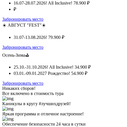
16.07-28.07.2026! All Inclusive!
78.900 ₽
₽
Забронировать место
☀️ АВГУСТ "FEST"☀️
31.07-13.08.2026!
79.900 ₽
Забронировать место
Осень-Зима⛳
25.10.-31.10.2026! All Inclusive!
34.900 ₽
03.01.-09.01.2027 Рождество!
54.900 ₽
Забронировать место
Никаких сборов!
Все включено
в стоимость тура
Каникулы в кругу #лучшихдрузей!
Яркая программа и отличное настроение!
Обеспечение безопасности 24 часа в сутки