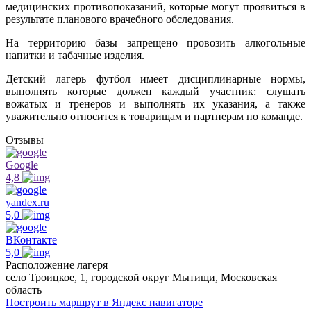
медицинских противопоказаний, которые могут проявиться в
результате планового врачебного обследования.
На территорию базы запрещено провозить алкогольные
напитки и табачные изделия.
Детский лагерь футбол имеет дисциплинарные нормы,
выполнять которые должен каждый участник: слушать
вожатых и тренеров и выполнять их указания, а также
уважительно относится к товарищам и партнерам по команде.
Отзывы
Google
4,8
yandex.ru
5,0
ВКонтакте
5,0
Расположение лагеря
село Троицкое, 1, городской округ Мытищи, Московская
область
Построить маршрут в Яндекс навигаторе