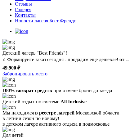
Отзывы
Галерея
Контакты
Новости лагеря Бест Френдс
Детский лагерь "Best Friends"!
⭐️
Формируйте заказ сегодня - продадим еще дешевле!
от --
49.900 ₽
Забронировать место
100% возврат средств
при отмене брони до заезда
Детский отдых по системе
All Inclusive
Мы находимся
в реестре лагерей
Московской области
в летний сезон по новому!
в детском лагере
активного отдыха в подмосковье
Для детей