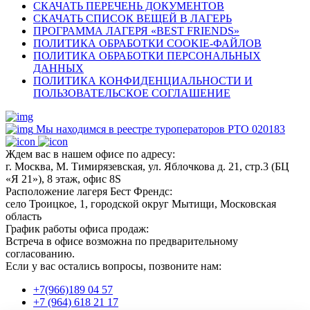
СКАЧАТЬ ПЕРЕЧЕНЬ ДОКУМЕНТОВ
СКАЧАТЬ СПИСОК ВЕЩЕЙ В ЛАГЕРЬ
ПРОГРАММА ЛАГЕРЯ «BEST FRIENDS»
ПОЛИТИКА ОБРАБОТКИ COOKIE-ФАЙЛОВ
ПОЛИТИКА ОБРАБОТКИ ПЕРСОНАЛЬНЫХ
ДАННЫХ
ПОЛИТИКА КОНФИДЕНЦИАЛЬНОСТИ И
ПОЛЬЗОВАТЕЛЬСКОЕ СОГЛАШЕНИЕ
Мы находимся в реестре туроператоров РТО 020183
Ждем вас в нашем офисе по адресу:
г. Москва, М. Тимирязевская, ул. Яблочкова д. 21, стр.3 (БЦ
«Я 21»), 8 этаж, офис 8S
Расположение лагеря Бест Френдс:
село Троицкое, 1, городской округ Мытищи, Московская
область
График работы офиса продаж:
Встреча в офисе возможна по предварительному
согласованию.
Если у вас остались вопросы, позвоните нам:
+7(966)189 04 57
+7 (964) 618 21 17