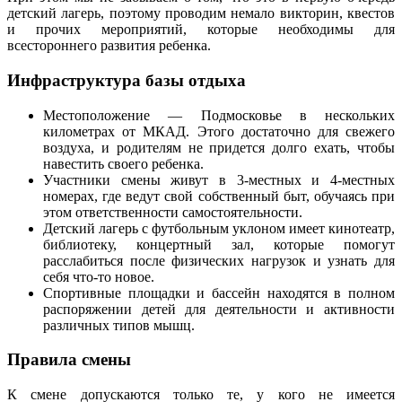
детский лагерь, поэтому проводим немало викторин, квестов
и прочих мероприятий, которые необходимы для
всестороннего развития ребенка.
Инфраструктура базы отдыха
Местоположение — Подмосковье в нескольких
километрах от МКАД. Этого достаточно для свежего
воздуха, и родителям не придется долго ехать, чтобы
навестить своего ребенка.
Участники смены живут в 3-местных и 4-местных
номерах, где ведут свой собственный быт, обучаясь при
этом ответственности самостоятельности.
Детский лагерь с футбольным уклоном имеет кинотеатр,
библиотеку, концертный зал, которые помогут
расслабиться после физических нагрузок и узнать для
себя что-то новое.
Спортивные площадки и бассейн находятся в полном
распоряжении детей для деятельности и активности
различных типов мышц.
Правила смены
К смене допускаются только те, у кого не имеется