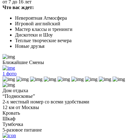
от 7 до 16 лет
Что вас ждет:
Невероятная Атмосфера
Игровой английский
Мастер классы и тренинги
Дискотеки и Шоу
Теплые творческие вечера
Новые друзья
Ближайшие Смены
1
фото
Дом отдыха
“Подмосковье”
2-х местный номер со всеми удобствами
12 км от Москвы
Кровать
Шкаф
Тумбочка
5-разовое питание