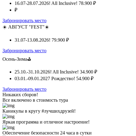
16.07-28.07.2026! All Inclusive!
78.900 ₽
₽
Забронировать место
☀️ АВГУСТ "FEST"☀️
31.07-13.08.2026!
79.900 ₽
Забронировать место
Осень-Зима⛳
25.10.-31.10.2026! All Inclusive!
34.900 ₽
03.01.-09.01.2027 Рождество!
54.900 ₽
Забронировать место
Никаких сборов!
Все включено
в стоимость тура
Каникулы в кругу #лучшихдрузей!
Яркая программа и отличное настроение!
Обеспечение безопасности 24 часа в сутки