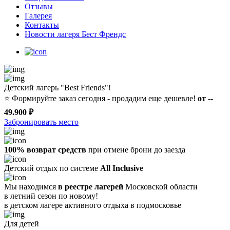
Отзывы
Галерея
Контакты
Новости лагеря Бест Френдс
Детский лагерь "Best Friends"!
⭐️
Формируйте заказ сегодня - продадим еще дешевле!
от --
49.900 ₽
Забронировать место
100% возврат средств
при отмене брони до заезда
Детский отдых по системе
All Inclusive
Мы находимся
в реестре лагерей
Московской области
в летний сезон по новому!
в детском лагере
активного отдыха в подмосковье
Для детей