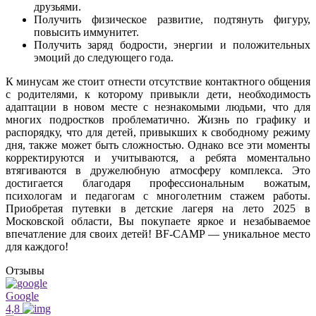
друзьями.
Получить физическое развитие, подтянуть фигуру,
повысить иммунитет.
Получить заряд бодрости, энергии и положительных
эмоций до следующего года.
К минусам же стоит отнести отсутствие контактного общения
с родителями, к которому привыкли дети, необходимость
адаптации в новом месте с незнакомыми людьми, что для
многих подростков проблематично. Жизнь по графику и
распорядку, что для детей, привыкших к свободному режиму
дня, также может быть сложностью. Однако все эти моменты
корректируются и учитываются, а ребята моментально
втягиваются в дружелюбную атмосферу комплекса. Это
достигается благодаря профессиональным вожатым,
психологам и педагогам с многолетним стажем работы.
Приобретая путевки в детские лагеря на лето 2025 в
Московской области, Вы покупаете яркое и незабываемое
впечатление для своих детей! BF-CAMP — уникальное место
для каждого!
Отзывы
Google
4,8