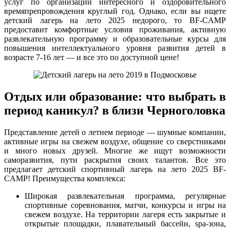
услуг по организации интересного и оздоровительного
времяпрепровождения круглый год. Однако, если вы ищете
детский лагерь на лето 2025 недорого, то BF-CAMP
предоставит комфортные условия проживания, активную
развлекательную программу и образовательные курсы для
повышения интеллектуального уровня развития детей в
возрасте 7-16 лет — и все это по доступной цене!
Отдых или образование: что выбрать в
период каникул? в близи Черноголовка
Представление детей о летнем периоде — шумные компании,
активные игры на свежем воздухе, общение со сверстниками
и много новых друзей. Многие же ищут возможности
саморазвития, пути раскрытия своих талантов. Все это
предлагает детский спортивный лагерь на лето 2025 BF-
CAMP! Преимущества комплекса:
Широкая развлекательная программа, регулярные
спортивные соревнования, матчи, конкурсы и игры на
свежем воздухе. На территории лагеря есть закрытые и
открытые площадки, плавательный бассейн, spa-зона,