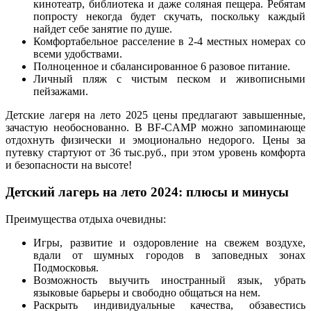
кинотеатр, библиотека и даже соляная пещера. Ребятам
попросту некогда будет скучать, поскольку каждый
найдет себе занятие по душе.
Комфортабельное расселение в 2-4 местных номерах со
всеми удобствами.
Полноценное и сбалансированное 6 разовое питание.
Личный пляж с чистым песком и живописными
пейзажами.
Детские лагеря на лето 2025 цены предлагают завышенные,
зачастую необоснованно. В BF-CAMP можно запоминающе
отдохнуть физически и эмоционально недорого. Цены за
путевку стартуют от 36 тыс.руб., при этом уровень комфорта
и безопасности на высоте!
Детский лагерь на лето 2024: плюсы и минусы
Преимущества отдыха очевидны:
Игры, развитие и оздоровление на свежем воздухе,
вдали от шумных городов в заповедных зонах
Подмосковья.
Возможность выучить иностранный язык, убрать
языковые барьеры и свободно общаться на нем.
Раскрыть индивидуальные качества, обзавестись