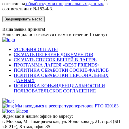
согласие на
обработку моих персональных данных
, в
соответствии с №152-ФЗ.
Ваша заявка принята!
Наш специалист свяжется с вами в течение 15 минут
УСЛОВИЯ ОПЛАТЫ
СКАЧАТЬ ПЕРЕЧЕНЬ ДОКУМЕНТОВ
СКАЧАТЬ СПИСОК ВЕЩЕЙ В ЛАГЕРЬ
ПРОГРАММА ЛАГЕРЯ «BEST FRIENDS»
ПОЛИТИКА ОБРАБОТКИ COOKIE-ФАЙЛОВ
ПОЛИТИКА ОБРАБОТКИ ПЕРСОНАЛЬНЫХ
ДАННЫХ
ПОЛИТИКА КОНФИДЕНЦИАЛЬНОСТИ И
ПОЛЬЗОВАТЕЛЬСКОЕ СОГЛАШЕНИЕ
Мы находимся в реестре туроператоров РТО 020183
Ждем вас в нашем офисе по адресу:
г. Москва, М. Тимирязевская, ул. Яблочкова д. 21, стр.3 (БЦ
«Я 21»), 8 этаж, офис 8S