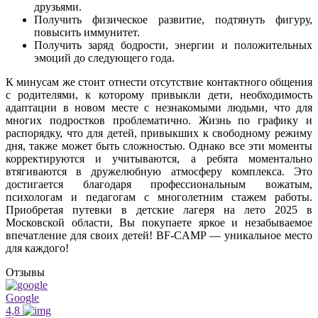
друзьями.
Получить физическое развитие, подтянуть фигуру,
повысить иммунитет.
Получить заряд бодрости, энергии и положительных
эмоций до следующего года.
К минусам же стоит отнести отсутствие контактного общения
с родителями, к которому привыкли дети, необходимость
адаптации в новом месте с незнакомыми людьми, что для
многих подростков проблематично. Жизнь по графику и
распорядку, что для детей, привыкших к свободному режиму
дня, также может быть сложностью. Однако все эти моменты
корректируются и учитываются, а ребята моментально
втягиваются в дружелюбную атмосферу комплекса. Это
достигается благодаря профессиональным вожатым,
психологам и педагогам с многолетним стажем работы.
Приобретая путевки в детские лагеря на лето 2025 в
Московской области, Вы покупаете яркое и незабываемое
впечатление для своих детей! BF-CAMP — уникальное место
для каждого!
Отзывы
Google
4,8