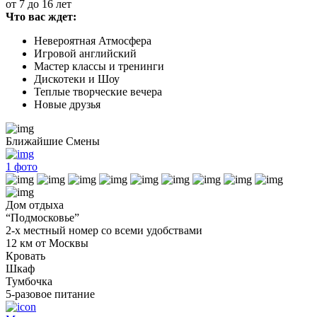
от 7 до 16 лет
Что вас ждет:
Невероятная Атмосфера
Игровой английский
Мастер классы и тренинги
Дискотеки и Шоу
Теплые творческие вечера
Новые друзья
Ближайшие Смены
1
фото
Дом отдыха
“Подмосковье”
2-х местный номер со всеми удобствами
12 км от Москвы
Кровать
Шкаф
Тумбочка
5-разовое питание