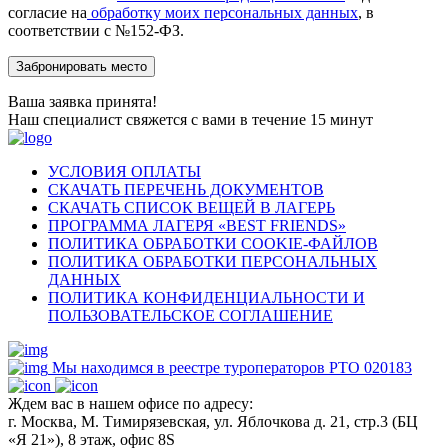
согласие на
обработку моих персональных данных
, в
соответствии с №152-ФЗ.
Ваша заявка принята!
Наш специалист свяжется с вами в течение 15 минут
УСЛОВИЯ ОПЛАТЫ
СКАЧАТЬ ПЕРЕЧЕНЬ ДОКУМЕНТОВ
СКАЧАТЬ СПИСОК ВЕЩЕЙ В ЛАГЕРЬ
ПРОГРАММА ЛАГЕРЯ «BEST FRIENDS»
ПОЛИТИКА ОБРАБОТКИ COOKIE-ФАЙЛОВ
ПОЛИТИКА ОБРАБОТКИ ПЕРСОНАЛЬНЫХ
ДАННЫХ
ПОЛИТИКА КОНФИДЕНЦИАЛЬНОСТИ И
ПОЛЬЗОВАТЕЛЬСКОЕ СОГЛАШЕНИЕ
Мы находимся в реестре туроператоров РТО 020183
Ждем вас в нашем офисе по адресу:
г. Москва, М. Тимирязевская, ул. Яблочкова д. 21, стр.3 (БЦ
«Я 21»), 8 этаж, офис 8S