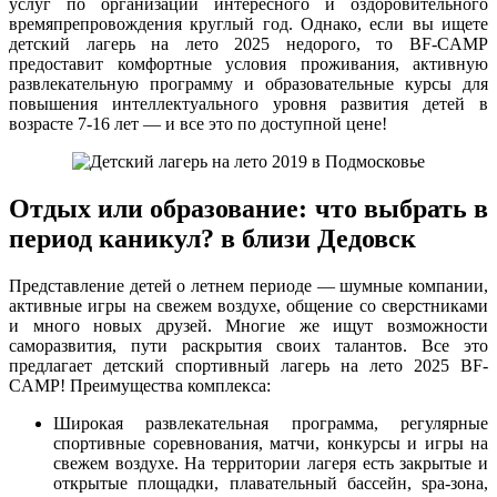
услуг по организации интересного и оздоровительного
времяпрепровождения круглый год. Однако, если вы ищете
детский лагерь на лето 2025 недорого, то BF-CAMP
предоставит комфортные условия проживания, активную
развлекательную программу и образовательные курсы для
повышения интеллектуального уровня развития детей в
возрасте 7-16 лет — и все это по доступной цене!
Отдых или образование: что выбрать в
период каникул? в близи Дедовск
Представление детей о летнем периоде — шумные компании,
активные игры на свежем воздухе, общение со сверстниками
и много новых друзей. Многие же ищут возможности
саморазвития, пути раскрытия своих талантов. Все это
предлагает детский спортивный лагерь на лето 2025 BF-
CAMP! Преимущества комплекса:
Широкая развлекательная программа, регулярные
спортивные соревнования, матчи, конкурсы и игры на
свежем воздухе. На территории лагеря есть закрытые и
открытые площадки, плавательный бассейн, spa-зона,