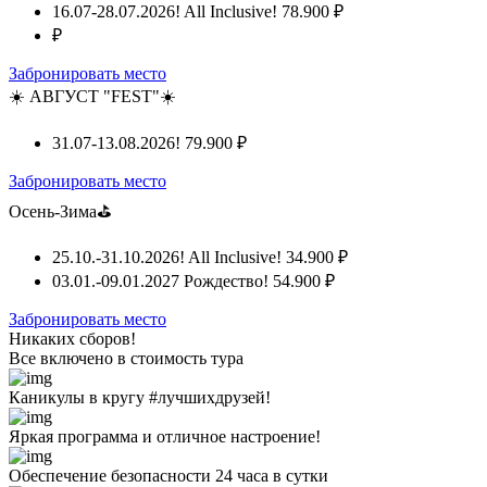
16.07-28.07.2026! All Inclusive!
78.900 ₽
₽
Забронировать место
☀️ АВГУСТ "FEST"☀️
31.07-13.08.2026!
79.900 ₽
Забронировать место
Осень-Зима⛳
25.10.-31.10.2026! All Inclusive!
34.900 ₽
03.01.-09.01.2027 Рождество!
54.900 ₽
Забронировать место
Никаких сборов!
Все включено
в стоимость тура
Каникулы в кругу #лучшихдрузей!
Яркая программа и отличное настроение!
Обеспечение безопасности 24 часа в сутки