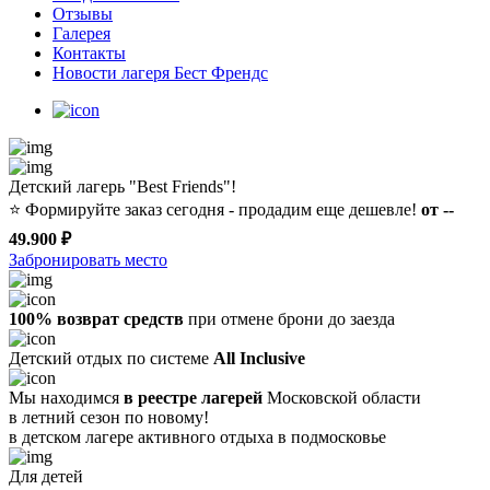
Отзывы
Галерея
Контакты
Новости лагеря Бест Френдс
Детский лагерь "Best Friends"!
⭐️
Формируйте заказ сегодня - продадим еще дешевле!
от --
49.900 ₽
Забронировать место
100% возврат средств
при отмене брони до заезда
Детский отдых по системе
All Inclusive
Мы находимся
в реестре лагерей
Московской области
в летний сезон по новому!
в детском лагере
активного отдыха в подмосковье
Для детей