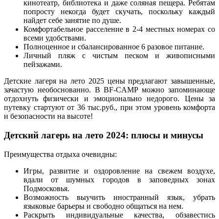
кинотеатр, библиотека и даже соляная пещера. Ребятам
попросту некогда будет скучать, поскольку каждый
найдет себе занятие по душе.
Комфортабельное расселение в 2-4 местных номерах со
всеми удобствами.
Полноценное и сбалансированное 6 разовое питание.
Личный пляж с чистым песком и живописными
пейзажами.
Детские лагеря на лето 2025 цены предлагают завышенные,
зачастую необоснованно. В BF-CAMP можно запоминающе
отдохнуть физически и эмоционально недорого. Цены за
путевку стартуют от 36 тыс.руб., при этом уровень комфорта
и безопасности на высоте!
Детский лагерь на лето 2024: плюсы и минусы
Преимущества отдыха очевидны:
Игры, развитие и оздоровление на свежем воздухе,
вдали от шумных городов в заповедных зонах
Подмосковья.
Возможность выучить иностранный язык, убрать
языковые барьеры и свободно общаться на нем.
Раскрыть индивидуальные качества, обзавестись