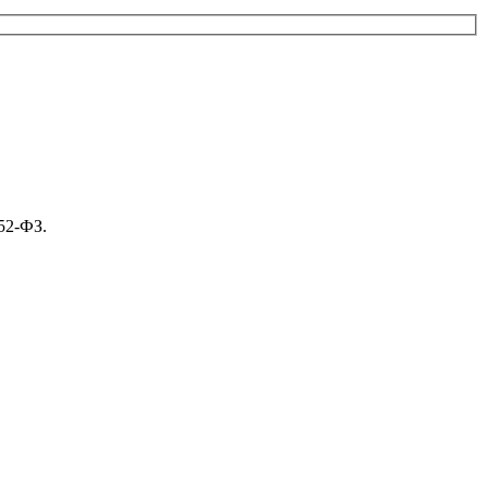
52-ФЗ.