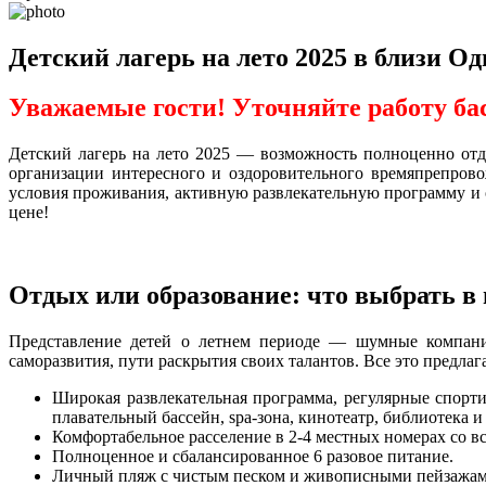
Детский лагерь на лето 2025 в близи О
Уважаемые гости! Уточняйте работу ба
Детский лагерь на лето 2025 — возможность полноценно отдо
организации интересного и оздоровительного времяпрепров
условия проживания, активную развлекательную программу и о
цене!
Отдых или образование: что выбрать в
Представление детей о летнем периоде — шумные компани
саморазвития, пути раскрытия своих талантов. Все это предл
Широкая развлекательная программа, регулярные спорти
плавательный бассейн, spa-зона, кинотеатр, библиотека и
Комфортабельное расселение в 2-4 местных номерах со в
Полноценное и сбалансированное 6 разовое питание.
Личный пляж с чистым песком и живописными пейзажам