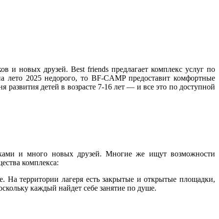
 и новых друзей. Best friends предлагает комплекс услуг по
на лето 2025 недорого, то BF-CAMP предоставит комфортные
развития детей в возрасте 7-16 лет — и все это по доступной
иками и много новых друзей. Многие же ищут возможности
щества комплекса:
е. На территории лагеря есть закрытые и открытые площадки,
поскольку каждый найдет себе занятие по душе.