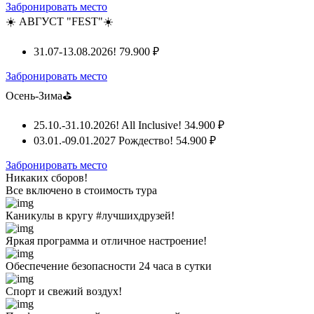
Забронировать место
☀️ АВГУСТ "FEST"☀️
31.07-13.08.2026!
79.900 ₽
Забронировать место
Осень-Зима⛳
25.10.-31.10.2026! All Inclusive!
34.900 ₽
03.01.-09.01.2027 Рождество!
54.900 ₽
Забронировать место
Никаких сборов!
Все включено
в стоимость тура
Каникулы в кругу #лучшихдрузей!
Яркая программа и отличное настроение!
Обеспечение безопасности 24 часа в сутки
Спорт и свежий воздух!