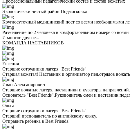
Профессиональный педагогический состав и состав вожатых
Экологически чистый район Подмосковья
Круглосуточный медицинский пост со всеми необходимыми ле
Размещение по 2 человека в комфортабельном номере со всеми
И многое другое...
КОМАНДА НАСТАВНИКОВ
Евгения
Старшие сотрудники лагеря "Best Friends"
Старшая вожатая! Наставник и организатор пед.отрядов вожаты
Иван Александрович
Старшие вожатые лагеря, наставники и кураторы направлений.
Основатель "Best Friends".Руководитель смен и наставник педа
Ольга
Старшие сотрудники лагеря "Best Friends"
Cтарший преподаватель по английскому языку.
Отправить ребенка в Best Friends!