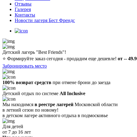
Отзывы
Галерея
Контакты
Новости лагеря Бест Френдс
Детский лагерь "Best Friends"!
⭐️
Формируйте заказ сегодня - продадим еще дешевле!
от -- 49.
Забронировать место
100% возврат средств
при отмене брони до заезда
Детский отдых по системе
All Inclusive
Мы находимся
в реестре лагерей
Московской области
в летний сезон по новому!
в детском лагере
активного отдыха в подмосковье
Для детей
от 7 до 16 лет