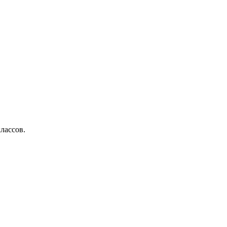
лассов.