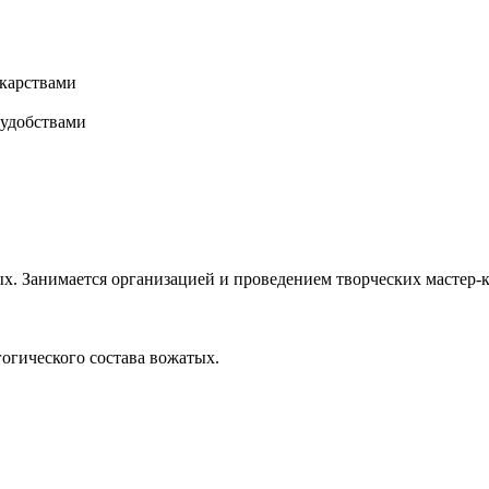
карствами
 удобствами
х. Занимается организацией и проведением творческих мастер-к
гогического состава вожатых.