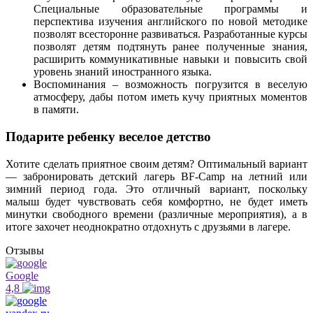
Специальные образовательные программы и
перспектива изучения английского по новой методике
позволят всесторонне развиваться. Разработанные курсы
позволят детям подтянуть ранее полученные знания,
расширить коммуникативные навыки и повысить свой
уровень знаний иностранного языка.
Воспоминания – возможность погрузится в веселую
атмосферу, дабы потом иметь кучу приятных моментов
в памяти.
Подарите ребенку веселое детство
Хотите сделать приятное своим детям? Оптимальный вариант
— забронировать детский лагерь BF-Camp на летний или
зимний период года. Это отличный вариант, поскольку
малыш будет чувствовать себя комфортно, не будет иметь
минутки свободного времени (различные мероприятия), а в
итоге захочет неоднократно отдохнуть с друзьями в лагере.
Отзывы
Google
4,8