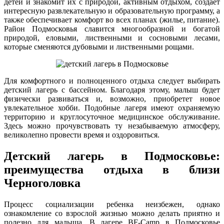
детей и знакомит их с природой, активным отдыхом, создает
интересную развлекательную и образовательную программу, а
также обеспечивает комфорт во всех планах (жилье, питание).
Район Подмосковья славится многообразной и богатой
природой, еловыми, лиственными и сосновыми лесами,
которые сменяются дубовыми и лиственными рощами.
Для комфортного и полноценного отдыха следует выбирать
детский лагерь с бассейном. Благодаря этому, малыш будет
физически развиваться и, возможно, приобретет новое
увлекательное хобби. Подобные лагеря имеют охраняемую
территорию и круглосуточное медицинское обслуживание.
Здесь можно прочувствовать ту незабываемую атмосферу,
великолепно провести время и оздоровиться.
Детский лагерь в Подмосковье:
преимущества отдыха в близи
Черноголовка
Процесс социализации ребенка неизбежен, однако
ознакомление со взрослой жизнью можно делать приятно и
полезно для малыша. В лагере BF-Camp в Подмосковье