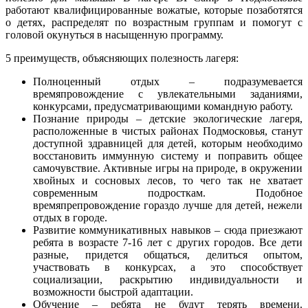
работают квалифицированные вожатые, которые позаботятся
о детях, распределят по возрастным группам и помогут с
головой окунуться в насыщенную программу.
5 преимуществ, объясняющих полезность лагеря:
Полноценный отдых – подразумевается
времяпровождение с увлекательными заданиями,
конкурсами, предусматривающими командную работу.
Познание природы – детские экологические лагеря,
расположенные в чистых районах Подмосковья, станут
доступной здравницей для детей, которым необходимо
восстановить иммунную систему и поправить общее
самочувствие. Активные игры на природе, в окружении
хвойных и сосновых лесов, то чего так не хватает
современным подросткам. Подобное
времяпрепровождение гораздо лучше для детей, нежели
отдых в городе.
Развитие коммуникативных навыков – сюда приезжают
ребята в возрасте 7-16 лет с других городов. Все дети
разные, придется общаться, делиться опытом,
участвовать в конкурсах, а это способствует
социализации, раскрытию индивидуальности и
возможности быстрой адаптации.
Обучение – ребята не будут терять времени.