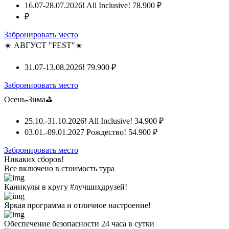
16.07-28.07.2026! All Inclusive!
78.900 ₽
₽
Забронировать место
☀️ АВГУСТ "FEST"☀️
31.07-13.08.2026!
79.900 ₽
Забронировать место
Осень-Зима⛳
25.10.-31.10.2026! All Inclusive!
34.900 ₽
03.01.-09.01.2027 Рождество!
54.900 ₽
Забронировать место
Никаких сборов!
Все включено
в стоимость тура
Каникулы в кругу #лучшихдрузей!
Яркая программа и отличное настроение!
Обеспечение безопасности 24 часа в сутки