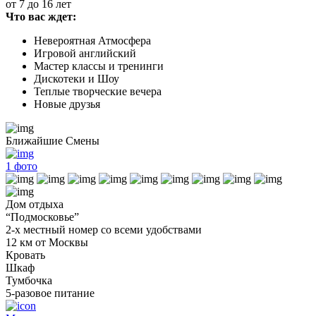
от 7 до 16 лет
Что вас ждет:
Невероятная Атмосфера
Игровой английский
Мастер классы и тренинги
Дискотеки и Шоу
Теплые творческие вечера
Новые друзья
Ближайшие Смены
1
фото
Дом отдыха
“Подмосковье”
2-х местный номер со всеми удобствами
12 км от Москвы
Кровать
Шкаф
Тумбочка
5-разовое питание