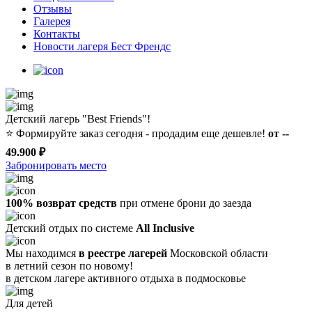
Отзывы
Галерея
Контакты
Новости лагеря Бест Френдс
Детский лагерь "Best Friends"!
⭐️
Формируйте заказ сегодня - продадим еще дешевле!
от --
49.900 ₽
Забронировать место
100% возврат средств
при отмене брони до заезда
Детский отдых по системе
All Inclusive
Мы находимся
в реестре лагерей
Московской области
в летний сезон по новому!
в детском лагере
активного отдыха в подмосковье
Для детей