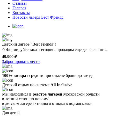
Отзывы
Галерея
Контакты
Новости лагеря Бест Френдс
Детский лагерь "Best Friends"!
⭐️
Формируйте заказ сегодня - продадим еще дешевле!
от --
49.900 ₽
Забронировать место
100% возврат средств
при отмене брони до заезда
Детский отдых по системе
All Inclusive
Мы находимся
в реестре лагерей
Московской области
в летний сезон по новому!
в детском лагере
активного отдыха в подмосковье
Для детей