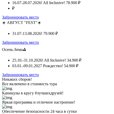
16.07-28.07.2026! All Inclusive!
78.900 ₽
₽
Забронировать место
☀️ АВГУСТ "FEST"☀️
31.07-13.08.2026!
79.900 ₽
Забронировать место
Осень-Зима⛳
25.10.-31.10.2026! All Inclusive!
34.900 ₽
03.01.-09.01.2027 Рождество!
54.900 ₽
Забронировать место
Никаких сборов!
Все включено
в стоимость тура
Каникулы в кругу #лучшихдрузей!
Яркая программа и отличное настроение!
Обеспечение безопасности 24 часа в сутки