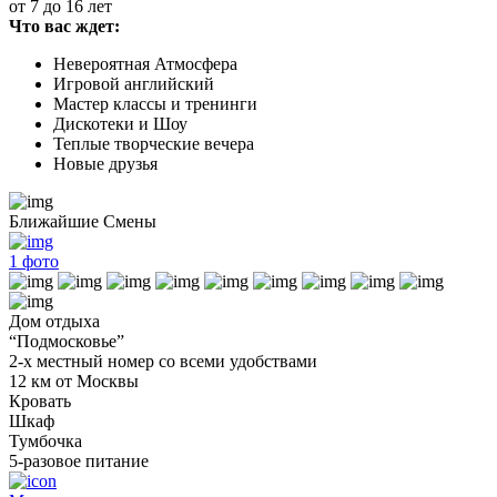
от 7 до 16 лет
Что вас ждет:
Невероятная Атмосфера
Игровой английский
Мастер классы и тренинги
Дискотеки и Шоу
Теплые творческие вечера
Новые друзья
Ближайшие Смены
1
фото
Дом отдыха
“Подмосковье”
2-х местный номер со всеми удобствами
12 км от Москвы
Кровать
Шкаф
Тумбочка
5-разовое питание