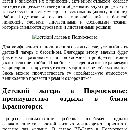
детей и знакомит их с природой, активным отдыхом, создает
интересную развлекательную и образовательную программу, а
также обеспечивает комфорт во всех планах (жилье, питание).
Район Подмосковья славится многообразной и богатой
природой, еловыми, лиственными и сосновыми лесами,
которые сменяются дубовыми и лиственными рощами.
Для комфортного и полноценного отдыха следует выбирать
детский лагерь с бассейном. Благодаря этому, малыш будет
физически развиваться и, возможно, приобретет новое
увлекательное хобби. Подобные лагеря имеют охраняемую
территорию и круглосуточное медицинское обслуживание.
Здесь можно прочувствовать ту незабываемую атмосферу,
великолепно провести время и оздоровиться.
Детский лагерь в Подмосковье:
преимущества отдыха в близи
Красногорск
Процесс социализации ребенка неизбежен, однако
ознакомление со взрослой жизнью можно делать приятно и
полезно для малыша. В лагере BF-Camp в Подмосковье