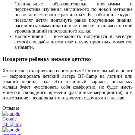
Специальные образовательные программы и
перспектива изучения английского по новой методике
позволят всесторонне развиваться. Разработанные курсы
позволят детям подтянуть ранее полученные знания,
расширить коммуникативные навыки и повысить свой
уровень знаний иностранного языка.
Воспоминания – возможность погрузится в веселую
атмосферу, дабы потом иметь кучу приятных моментов
в памяти.
Подарите ребенку веселое детство
Хотите сделать приятное своим детям? Оптимальный вариант
— забронировать детский лагерь BF-Camp на летний или
зимний период года. Это отличный вариант, поскольку
малыш будет чувствовать себя комфортно, не будет иметь
минутки свободного времени (различные мероприятия), а в
итоге захочет неоднократно отдохнуть с друзьями в лагере.
Отзывы
Google
4,8