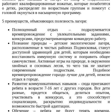
работают квалифицированные вожатые, которые позаботятся
о детях, распределят по возрастным группам и помогут с
головой окунуться в насыщенную программу.
5 преимуществ, объясняющих полезность лагеря:
Полноценный отдых – подразумевается
времяпровождение с увлекательными заданиями,
конкурсами, предусматривающими командную работу.
Познание природы – детские экологические лагеря,
расположенные в чистых районах Подмосковья, станут
доступной здравницей для детей, которым необходимо
восстановить иммунную систему и поправить общее
самочувствие. Активные игры на природе, в окружении
хвойных и сосновых лесов, то чего так не хватает
современным подросткам. Подобное
времяпрепровождение гораздо лучше для детей, нежели
отдых в городе.
Развитие коммуникативных навыков – сюда приезжают
ребята в возрасте 7-16 лет с других городов. Все дети
разные, придется общаться, делиться опытом,
участвовать в конкурсах, а это способствует
социализации, раскрытию индивидуальности и
возможности быстрой адаптации.
Обучение – ребята не будут терять времени.