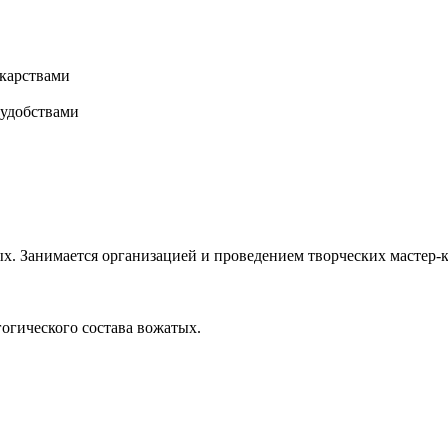
карствами
 удобствами
х. Занимается организацией и проведением творческих мастер-к
гогического состава вожатых.