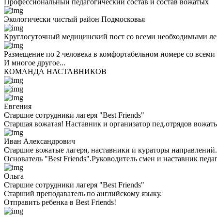
Профессиональный педагогический состав и состав вожатых
Экологически чистый район Подмосковья
Круглосуточный медицинский пост со всеми необходимыми ле
Размещение по 2 человека в комфортабельном номере со всеми
И многое другое...
КОМАНДА НАСТАВНИКОВ
Евгения
Старшие сотрудники лагеря "Best Friends"
Старшая вожатая! Наставник и организатор пед.отрядов вожаты
Иван Александрович
Старшие вожатые лагеря, наставники и кураторы направлений.
Основатель "Best Friends".Руководитель смен и наставник педа
Ольга
Старшие сотрудники лагеря "Best Friends"
Cтарший преподаватель по английскому языку.
Отправить ребенка в Best Friends!