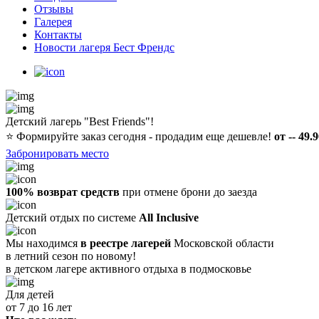
Отзывы
Галерея
Контакты
Новости лагеря Бест Френдс
Детский лагерь "Best Friends"!
⭐️
Формируйте заказ сегодня - продадим еще дешевле!
от -- 49.
Забронировать место
100% возврат средств
при отмене брони до заезда
Детский отдых по системе
All Inclusive
Мы находимся
в реестре лагерей
Московской области
в летний сезон по новому!
в детском лагере
активного отдыха в подмосковье
Для детей
от 7 до 16 лет