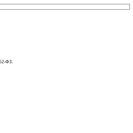
52-ФЗ.