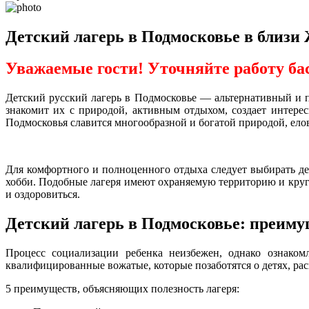
Детский лагерь в Подмосковье в близ
Уважаемые гости! Уточняйте работу ба
Детский русский лагерь в Подмосковье — альтернативный и 
знакомит их с природой, активным отдыхом, создает интерес
Подмосковья славится многообразной и богатой природой, ел
Для комфортного и полноценного отдыха следует выбирать дет
хобби. Подобные лагеря имеют охраняемую территорию и круг
и оздоровиться.
Детский лагерь в Подмосковье: преим
Процесс социализации ребенка неизбежен, однако ознако
квалифицированные вожатые, которые позаботятся о детях, ра
5 преимуществ, объясняющих полезность лагеря: