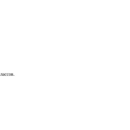
лассов.