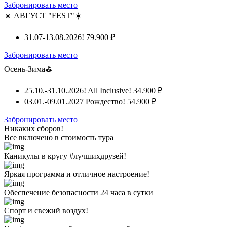
Забронировать место
☀️ АВГУСТ "FEST"☀️
31.07-13.08.2026!
79.900 ₽
Забронировать место
Осень-Зима⛳
25.10.-31.10.2026! All Inclusive!
34.900 ₽
03.01.-09.01.2027 Рождество!
54.900 ₽
Забронировать место
Никаких сборов!
Все включено
в стоимость тура
Каникулы в кругу #лучшихдрузей!
Яркая программа и отличное настроение!
Обеспечение безопасности 24 часа в сутки
Спорт и свежий воздух!