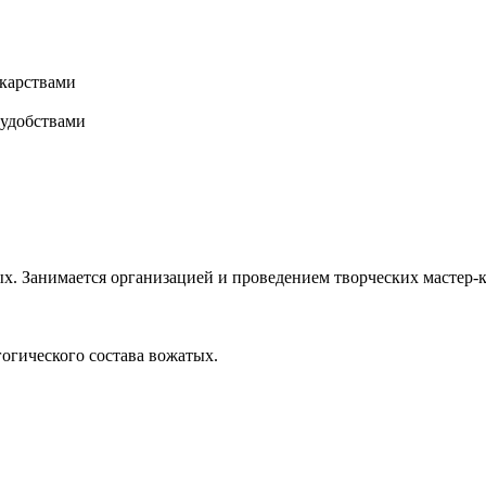
карствами
 удобствами
х. Занимается организацией и проведением творческих мастер-к
гогического состава вожатых.