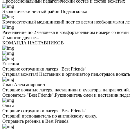
Профессиональный педагогический состав и состав вожатых
Экологически чистый район Подмосковья
Круглосуточный медицинский пост со всеми необходимыми ле
Размещение по 2 человека в комфортабельном номере со всеми
И многое другое...
КОМАНДА НАСТАВНИКОВ
Евгения
Старшие сотрудники лагеря "Best Friends"
Старшая вожатая! Наставник и организатор пед.отрядов вожаты
Иван Александрович
Старшие вожатые лагеря, наставники и кураторы направлений.
Основатель "Best Friends".Руководитель смен и наставник педа
Ольга
Старшие сотрудники лагеря "Best Friends"
Cтарший преподаватель по английскому языку.
Отправить ребенка в Best Friends!