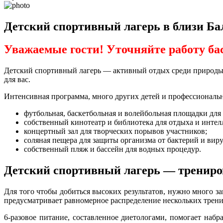
Детский спортивный лагерь в близи Б
Уважаемые гости! Уточняйте работу ба
Детский спортивный лагерь — активный отдых среди природы П
для вас.
Интенсивная программа, много других детей и профессиональн
футбольная, баскетбольная и волейбольная площадки для 
собственный кинотеатр и библиотека для отдыха и интел
концертный зал для творческих порывов участников;
соляная пещера для защиты организма от бактерий и виру
собственный пляж и бассейн для водных процедур.
Детский спортивный лагерь — трениро
Для того чтобы добиться высоких результатов, нужно много за
предусматривает равномерное распределение нескольких тренир
6-разовое питание, составленное диетологами, помогает наб