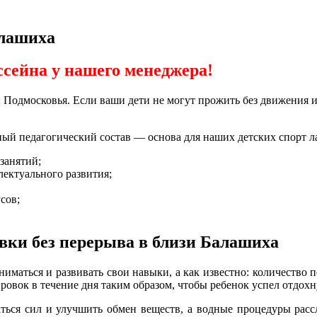
алашиха
ссейна у нашего менеджера!
одмосковья. Если ваши дети не могут прожить без движения и 
ый педагогический состав — основа для наших детских спорт ла
занятий;
лектуального развития;
сов;
вки без перерыва в близи Балашиха
ниматься и развивать свои навыки, а как известно: количество
овок в течение дня таким образом, чтобы ребенок успел отдохн
раться сил и улучшить обмен веществ, а водные процедуры ра