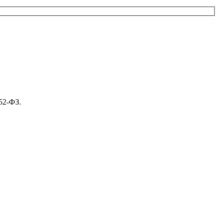
52-ФЗ.