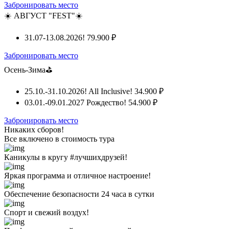
Забронировать место
☀️ АВГУСТ "FEST"☀️
31.07-13.08.2026!
79.900 ₽
Забронировать место
Осень-Зима⛳
25.10.-31.10.2026! All Inclusive!
34.900 ₽
03.01.-09.01.2027 Рождество!
54.900 ₽
Забронировать место
Никаких сборов!
Все включено
в стоимость тура
Каникулы в кругу #лучшихдрузей!
Яркая программа и отличное настроение!
Обеспечение безопасности 24 часа в сутки
Спорт и свежий воздух!