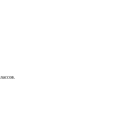
лассов.