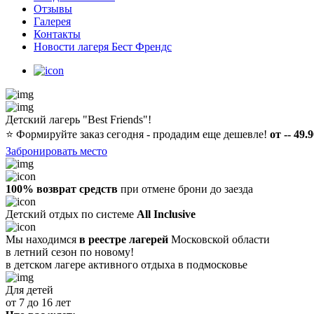
Отзывы
Галерея
Контакты
Новости лагеря Бест Френдс
Детский лагерь "Best Friends"!
⭐️
Формируйте заказ сегодня - продадим еще дешевле!
от -- 49.
Забронировать место
100% возврат средств
при отмене брони до заезда
Детский отдых по системе
All Inclusive
Мы находимся
в реестре лагерей
Московской области
в летний сезон по новому!
в детском лагере
активного отдыха в подмосковье
Для детей
от 7 до 16 лет