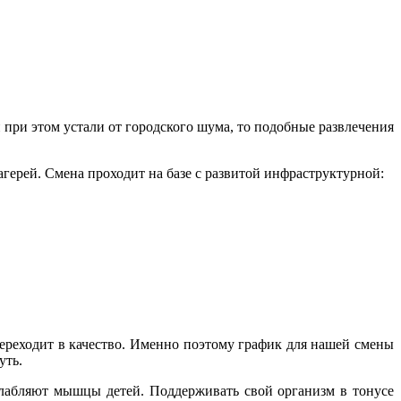
при этом устали от городского шума, то подобные развлечения
герей. Смена проходит на базе с развитой инфраструктурной:
 переходит в качество. Именно поэтому график для нашей смены
уть.
сслабляют мышцы детей. Поддерживать свой организм в тонусе