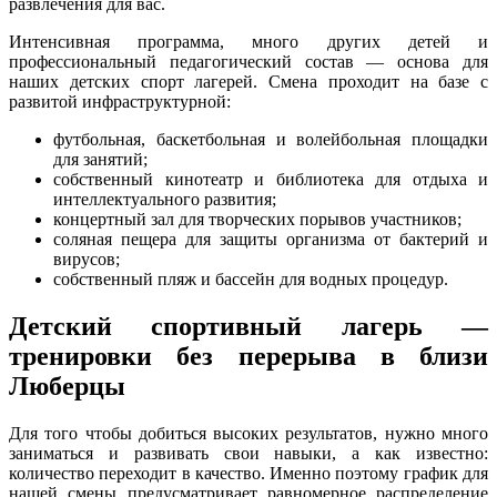
развлечения для вас.
Интенсивная программа, много других детей и
профессиональный педагогический состав — основа для
наших детских спорт лагерей. Смена проходит на базе с
развитой инфраструктурной:
футбольная, баскетбольная и волейбольная площадки
для занятий;
собственный кинотеатр и библиотека для отдыха и
интеллектуального развития;
концертный зал для творческих порывов участников;
соляная пещера для защиты организма от бактерий и
вирусов;
собственный пляж и бассейн для водных процедур.
Детский спортивный лагерь —
тренировки без перерыва в близи
Люберцы
Для того чтобы добиться высоких результатов, нужно много
заниматься и развивать свои навыки, а как известно:
количество переходит в качество. Именно поэтому график для
нашей смены предусматривает равномерное распределение