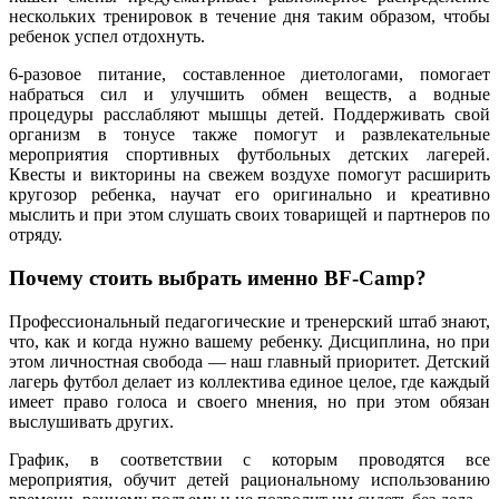
нескольких тренировок в течение дня таким образом, чтобы
ребенок успел отдохнуть.
6-разовое питание, составленное диетологами, помогает
набраться сил и улучшить обмен веществ, а водные
процедуры расслабляют мышцы детей. Поддерживать свой
организм в тонусе также помогут и развлекательные
мероприятия спортивных футбольных детских лагерей.
Квесты и викторины на свежем воздухе помогут расширить
кругозор ребенка, научат его оригинально и креативно
мыслить и при этом слушать своих товарищей и партнеров по
отряду.
Почему стоить выбрать именно BF-Camp?
Профессиональный педагогические и тренерский штаб знают,
что, как и когда нужно вашему ребенку. Дисциплина, но при
этом личностная свобода — наш главный приоритет. Детский
лагерь футбол делает из коллектива единое целое, где каждый
имеет право голоса и своего мнения, но при этом обязан
выслушивать других.
График, в соответствии с которым проводятся все
мероприятия, обучит детей рациональному использованию