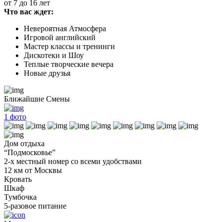
от 7 до 16 лет
Что вас ждет:
Невероятная Атмосфера
Игровой английский
Мастер классы и тренинги
Дискотеки и Шоу
Теплые творческие вечера
Новые друзья
Ближайшие Смены
1
фото
Дом отдыха
“Подмосковье”
2-х местный номер со всеми удобствами
12 км от Москвы
Кровать
Шкаф
Тумбочка
5-разовое питание