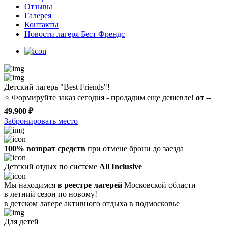
Отзывы
Галерея
Контакты
Новости лагеря Бест Френдс
Детский лагерь "Best Friends"!
⭐️
Формируйте заказ сегодня - продадим еще дешевле!
от --
49.900 ₽
Забронировать место
100% возврат средств
при отмене брони до заезда
Детский отдых по системе
All Inclusive
Мы находимся
в реестре лагерей
Московской области
в летний сезон по новому!
в детском лагере
активного отдыха в подмосковье
Для детей