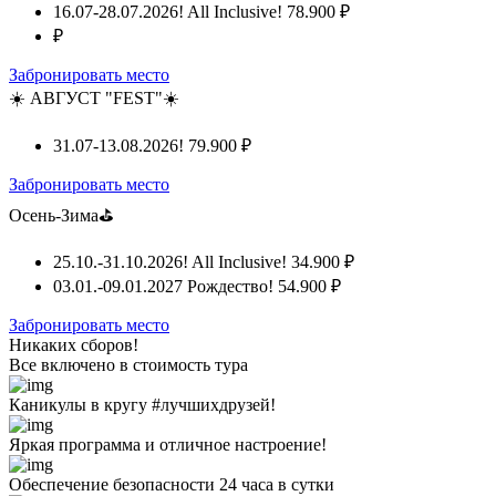
16.07-28.07.2026! All Inclusive!
78.900 ₽
₽
Забронировать место
☀️ АВГУСТ "FEST"☀️
31.07-13.08.2026!
79.900 ₽
Забронировать место
Осень-Зима⛳
25.10.-31.10.2026! All Inclusive!
34.900 ₽
03.01.-09.01.2027 Рождество!
54.900 ₽
Забронировать место
Никаких сборов!
Все включено
в стоимость тура
Каникулы в кругу #лучшихдрузей!
Яркая программа и отличное настроение!
Обеспечение безопасности 24 часа в сутки