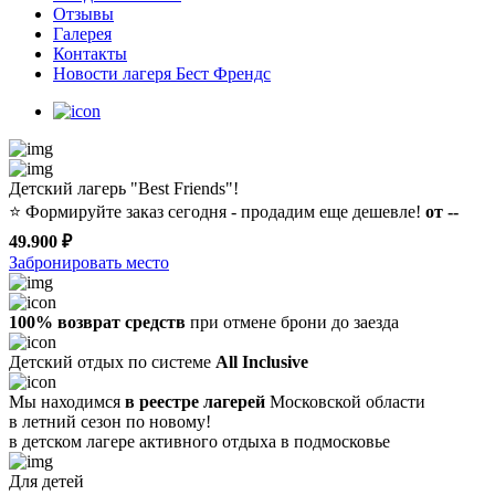
Отзывы
Галерея
Контакты
Новости лагеря Бест Френдс
Детский лагерь "Best Friends"!
⭐️
Формируйте заказ сегодня - продадим еще дешевле!
от --
49.900 ₽
Забронировать место
100% возврат средств
при отмене брони до заезда
Детский отдых по системе
All Inclusive
Мы находимся
в реестре лагерей
Московской области
в летний сезон по новому!
в детском лагере
активного отдыха в подмосковье
Для детей