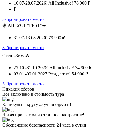
16.07-28.07.2026! All Inclusive!
78.900 ₽
₽
Забронировать место
☀️ АВГУСТ "FEST"☀️
31.07-13.08.2026!
79.900 ₽
Забронировать место
Осень-Зима⛳
25.10.-31.10.2026! All Inclusive!
34.900 ₽
03.01.-09.01.2027 Рождество!
54.900 ₽
Забронировать место
Никаких сборов!
Все включено
в стоимость тура
Каникулы в кругу #лучшихдрузей!
Яркая программа и отличное настроение!
Обеспечение безопасности 24 часа в сутки