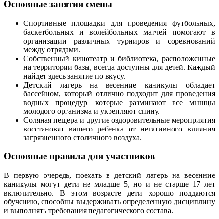
Основные занятия смены
Спортивные площадки для проведения футбольных,
баскетбольных и волейбольных матчей помогают в
организации различных турниров и соревнований
между отрядами.
Собственный кинотеатр и библиотека, расположенные
на территории базы, всегда доступны для детей. Каждый
найдет здесь занятие по вкусу.
Детский лагерь на весенние каникулы обладает
бассейном, который отлично подходит для проведения
водных процедур, которые разминают все мышцы
молодого организма и укрепляют спину.
Соляная пещера и другие оздоровительные мероприятия
восстановят вашего ребенка от негативного влияния
загрязненного столичного воздуха.
Основные правила для участников
В первую очередь, поехать в детский лагерь на весенние
каникулы могут дети не младше 5, но и не старше 17 лет
включительно. В этом возрасте дети хорошо поддаются
обучению, способны выдерживать определенную дисциплину
и выполнять требования педагогического состава.