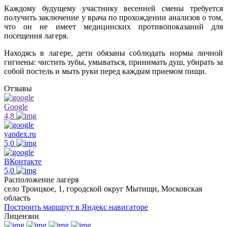
Каждому будущему участнику весенней смены требуется
получить заключение у врача по прохождении анализов о том,
что он не имеет медицинских противопоказаний для
посещения лагеря.
Находясь в лагере, дети обязаны соблюдать нормы личной
гигиены: чистить зубы, умываться, принимать душ, убирать за
собой постель и мыть руки перед каждым приемом пищи.
Отзывы
Google
4,8
yandex.ru
5,0
ВКонтакте
5,0
Расположение лагеря
село Троицкое, 1, городской округ Мытищи, Московская
область
Построить маршрут в Яндекс навигаторе
Лицензии