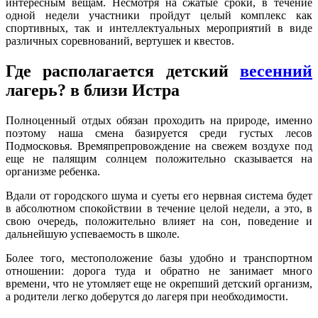
интересным вещам. Несмотря на сжатые сроки, в течение
одной недели участники пройдут целый комплекс как
спортивных, так и интеллектуальных мероприятий в виде
различных соревнований, вертушек и квестов.
Где располагается детский
весенний
лагерь? в близи Истра
Полноценный отдых обязан проходить на природе, именно
поэтому наша смена базируется среди густых лесов
Подмосковья. Времяпрепровождение на свежем воздухе под
еще не палящим солнцем положительно сказывается на
организме ребенка.
Вдали от городского шума и суеты его нервная система будет
в абсолютном спокойствии в течение целой недели, а это, в
свою очередь, положительно влияет на сон, поведение и
дальнейшую успеваемость в школе.
Более того, местоположение базы удобно и транспортном
отношении: дорога туда и обратно не занимает много
времени, что не утомляет еще не окрепший детский организм,
а родители легко доберутся до лагеря при необходимости.