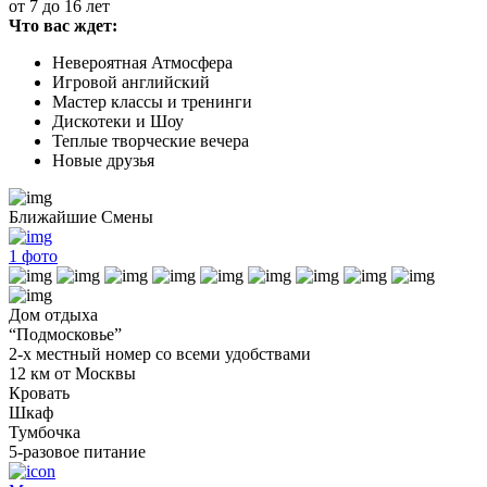
от 7 до 16 лет
Что вас ждет:
Невероятная Атмосфера
Игровой английский
Мастер классы и тренинги
Дискотеки и Шоу
Теплые творческие вечера
Новые друзья
Ближайшие Смены
1
фото
Дом отдыха
“Подмосковье”
2-х местный номер со всеми удобствами
12 км от Москвы
Кровать
Шкаф
Тумбочка
5-разовое питание