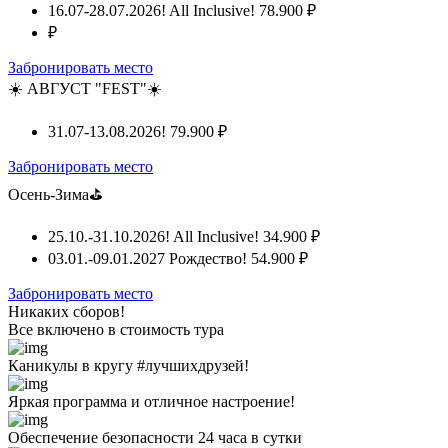
16.07-28.07.2026! All Inclusive!
78.900 ₽
₽
Забронировать место
☀️ АВГУСТ "FEST"☀️
31.07-13.08.2026!
79.900 ₽
Забронировать место
Осень-Зима⛳
25.10.-31.10.2026! All Inclusive!
34.900 ₽
03.01.-09.01.2027 Рождество!
54.900 ₽
Забронировать место
Никаких сборов!
Все включено
в стоимость тура
Каникулы в кругу #лучшихдрузей!
Яркая программа и отличное настроение!
Обеспечение безопасности 24 часа в сутки