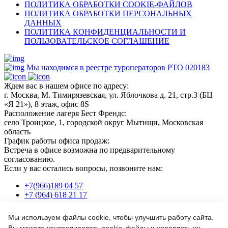
ПОЛИТИКА ОБРАБОТКИ COOKIE-ФАЙЛОВ
ПОЛИТИКА ОБРАБОТКИ ПЕРСОНАЛЬНЫХ
ДАННЫХ
ПОЛИТИКА КОНФИДЕНЦИАЛЬНОСТИ И
ПОЛЬЗОВАТЕЛЬСКОЕ СОГЛАШЕНИЕ
Мы находимся в реестре туроператоров РТО 020183
Ждем вас в нашем офисе по адресу:
г. Москва, М. Тимирязевская, ул. Яблочкова д. 21, стр.3 (БЦ
«Я 21»), 8 этаж, офис 8S
Расположение лагеря Бест Френдс:
село Троицкое, 1, городской округ Мытищи, Московская
область
График работы офиса продаж:
Встреча в офисе возможна по предварительному
согласованию.
Если у вас остались вопросы, позвоните нам:
+7(966)189 04 57
+7 (964) 618 21 17
Мы используем файлы cookie, чтобы улучшить работу сайта.
Или пишите нам на почту: