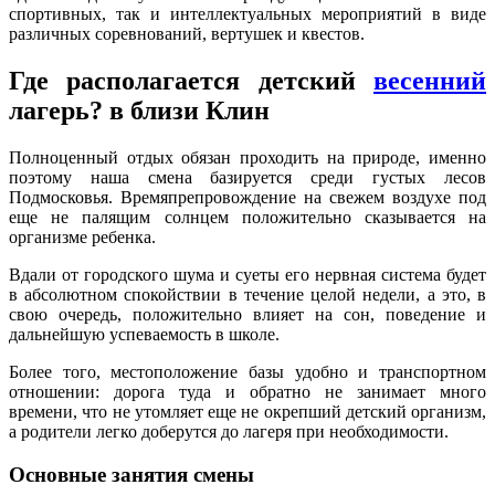
спортивных, так и интеллектуальных мероприятий в виде
различных соревнований, вертушек и квестов.
Где располагается детский
весенний
лагерь? в близи Клин
Полноценный отдых обязан проходить на природе, именно
поэтому наша смена базируется среди густых лесов
Подмосковья. Времяпрепровождение на свежем воздухе под
еще не палящим солнцем положительно сказывается на
организме ребенка.
Вдали от городского шума и суеты его нервная система будет
в абсолютном спокойствии в течение целой недели, а это, в
свою очередь, положительно влияет на сон, поведение и
дальнейшую успеваемость в школе.
Более того, местоположение базы удобно и транспортном
отношении: дорога туда и обратно не занимает много
времени, что не утомляет еще не окрепший детский организм,
а родители легко доберутся до лагеря при необходимости.
Основные занятия смены