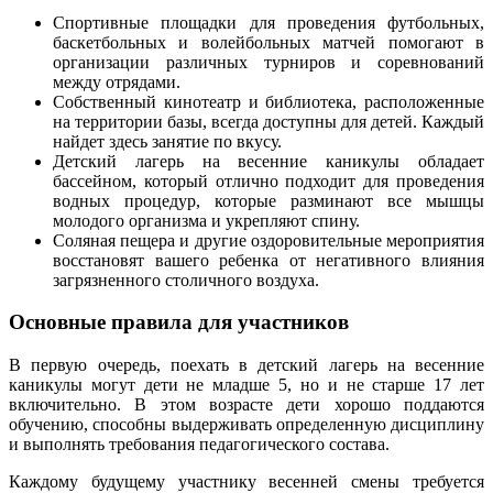
Спортивные площадки для проведения футбольных,
баскетбольных и волейбольных матчей помогают в
организации различных турниров и соревнований
между отрядами.
Собственный кинотеатр и библиотека, расположенные
на территории базы, всегда доступны для детей. Каждый
найдет здесь занятие по вкусу.
Детский лагерь на весенние каникулы обладает
бассейном, который отлично подходит для проведения
водных процедур, которые разминают все мышцы
молодого организма и укрепляют спину.
Соляная пещера и другие оздоровительные мероприятия
восстановят вашего ребенка от негативного влияния
загрязненного столичного воздуха.
Основные правила для участников
В первую очередь, поехать в детский лагерь на весенние
каникулы могут дети не младше 5, но и не старше 17 лет
включительно. В этом возрасте дети хорошо поддаются
обучению, способны выдерживать определенную дисциплину
и выполнять требования педагогического состава.
Каждому будущему участнику весенней смены требуется