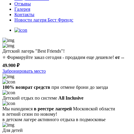
Отзывы
Галерея
Контакты
Новости лагеря Бест Френдс
Детский лагерь "Best Friends"!
⭐️
Формируйте заказ сегодня - продадим еще дешевле!
от --
49.900 ₽
Забронировать место
100% возврат средств
при отмене брони до заезда
Детский отдых по системе
All Inclusive
Мы находимся
в реестре лагерей
Московской области
в летний сезон по новому!
в детском лагере
активного отдыха в подмосковье
Для детей