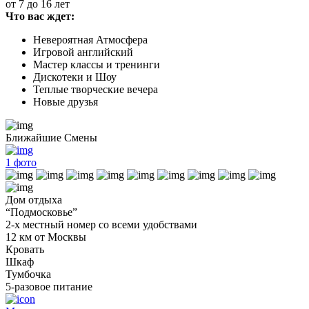
от 7 до 16 лет
Что вас ждет:
Невероятная Атмосфера
Игровой английский
Мастер классы и тренинги
Дискотеки и Шоу
Теплые творческие вечера
Новые друзья
Ближайшие Смены
1
фото
Дом отдыха
“Подмосковье”
2-х местный номер со всеми удобствами
12 км от Москвы
Кровать
Шкаф
Тумбочка
5-разовое питание