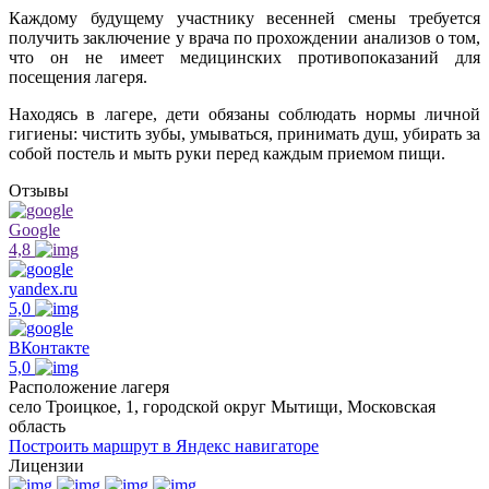
Каждому будущему участнику весенней смены требуется
получить заключение у врача по прохождении анализов о том,
что он не имеет медицинских противопоказаний для
посещения лагеря.
Находясь в лагере, дети обязаны соблюдать нормы личной
гигиены: чистить зубы, умываться, принимать душ, убирать за
собой постель и мыть руки перед каждым приемом пищи.
Отзывы
Google
4,8
yandex.ru
5,0
ВКонтакте
5,0
Расположение лагеря
село Троицкое, 1, городской округ Мытищи, Московская
область
Построить маршрут в Яндекс навигаторе
Лицензии