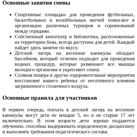
Основные занятия смены
Спортивные площадки для проведения футбольных,
баскетбольных и волейбольных матчей помогают в
организации различных турниров и соревнований
между отрядами.
Собственный кинотеатр и библиотека, расположенные
на территории базы, всегда доступны для детей. Каждый
найдет здесь занятие по вкусу.
Детский лагерь на весенние каникулы обладает
бассейном, который отлично подходит для проведения
водных процедур, которые разминают все мышцы
молодого организма и укрепляют спину.
Соляная пещера и другие оздоровительные мероприятия
восстановят вашего ребенка от негативного влияния
загрязненного столичного воздуха.
Основные правила для участников
В первую очередь, поехать в детский лагерь на весенние
каникулы могут дети не младше 5, но и не старше 17 лет
включительно. В этом возрасте дети хорошо поддаются
обучению, способны выдерживать определенную дисциплину
и выполнять требования педагогического состава.