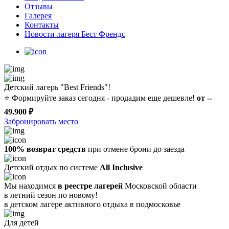
Отзывы
Галерея
Контакты
Новости лагеря Бест Френдс
Детский лагерь "Best Friends"!
⭐️
Формируйте заказ сегодня - продадим еще дешевле!
от --
49.900 ₽
Забронировать место
100% возврат средств
при отмене брони до заезда
Детский отдых по системе
All Inclusive
Мы находимся
в реестре лагерей
Московской области
в летний сезон по новому!
в детском лагере
активного отдыха в подмосковье
Для детей