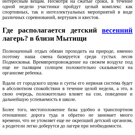
интересным вещам. Несмотря на сжатые сроки, в течение
одной недели участники пройдут целый комплекс как
спортивных, так и интеллектуальных мероприятий в виде
различных соревнований, вертушек и квестов.
Где располагается детский
весенний
лагерь? в близи Мытищи
Полноценный отдых обязан проходить на природе, именно
поэтому наша смена базируется среди густых лесов
Подмосковья. Времяпрепровождение на свежем воздухе под
еще не палящим солнцем положительно сказывается на
организме ребенка.
Вдали от городского шума и суеты его нервная система будет
в абсолютном спокойствии в течение целой недели, а это, в
свою очередь, положительно влияет на сон, поведение и
дальнейшую успеваемость в школе.
Более того, местоположение базы удобно и транспортном
отношении: дорога туда и обратно не занимает много
времени, что не утомляет еще не окрепший детский организм,
а родители легко доберутся до лагеря при необходимости.