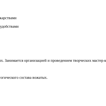
карствами
 удобствами
х. Занимается организацией и проведением творческих мастер-к
гогического состава вожатых.