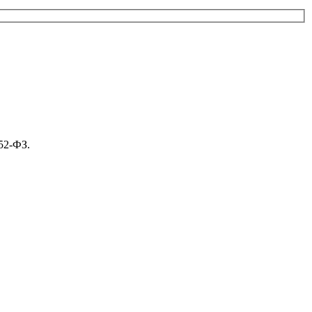
52-ФЗ.