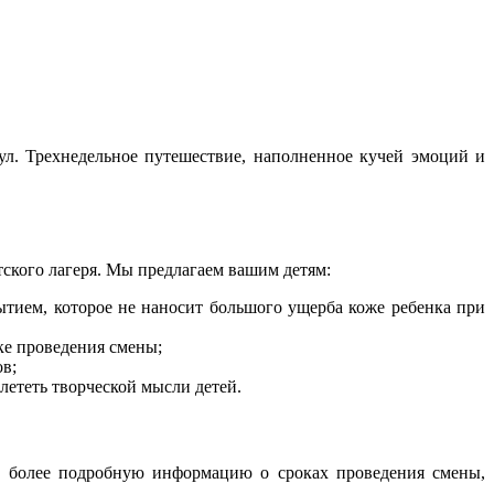
кул. Трехнедельное путешествие, наполненное кучей эмоций и
тского лагеря. Мы предлагаем вашим детям:
тием, которое не наносит большого ущерба коже ребенка при
ке проведения смены;
в;
лететь творческой мысли детей.
еще более подробную информацию о сроках проведения смены,