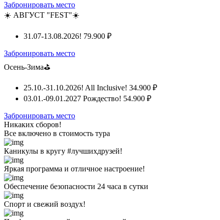
Забронировать место
☀️ АВГУСТ "FEST"☀️
31.07-13.08.2026!
79.900 ₽
Забронировать место
Осень-Зима⛳
25.10.-31.10.2026! All Inclusive!
34.900 ₽
03.01.-09.01.2027 Рождество!
54.900 ₽
Забронировать место
Никаких сборов!
Все включено
в стоимость тура
Каникулы в кругу #лучшихдрузей!
Яркая программа и отличное настроение!
Обеспечение безопасности 24 часа в сутки
Спорт и свежий воздух!