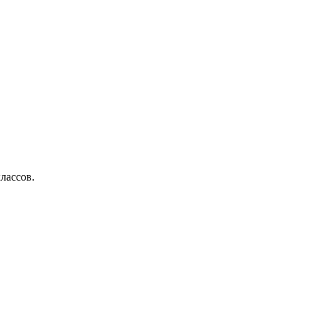
лассов.