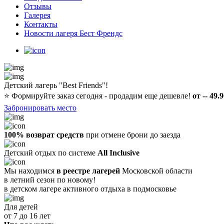
Отзывы
Галерея
Контакты
Новости лагеря Бест Френдс
Детский лагерь "Best Friends"!
⭐️
Формируйте заказ сегодня - продадим еще дешевле!
от -- 49.
Забронировать место
100% возврат средств
при отмене брони до заезда
Детский отдых по системе
All Inclusive
Мы находимся
в реестре лагерей
Московской области
в летний сезон по новому!
в детском лагере
активного отдыха в подмосковье
Для детей
от 7 до 16 лет