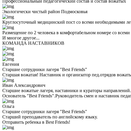
Профессиональный педагогический состав и состав вожатых
Экологически чистый район Подмосковья
Круглосуточный медицинский пост со всеми необходимыми ле
Размещение по 2 человека в комфортабельном номере со всеми
И многое другое...
КОМАНДА НАСТАВНИКОВ
Евгения
Старшие сотрудники лагеря "Best Friends"
Старшая вожатая! Наставник и организатор пед.отрядов вожаты
Иван Александрович
Старшие вожатые лагеря, наставники и кураторы направлений.
Основатель "Best Friends".Руководитель смен и наставник педа
Ольга
Старшие сотрудники лагеря "Best Friends"
Cтарший преподаватель по английскому языку.
Отправить ребенка в Best Friends!