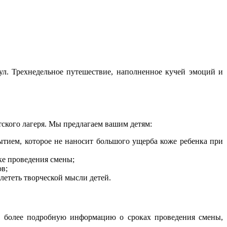
кул. Трехнедельное путешествие, наполненное кучей эмоций и
тского лагеря. Мы предлагаем вашим детям:
тием, которое не наносит большого ущерба коже ребенка при
ке проведения смены;
в;
лететь творческой мысли детей.
еще более подробную информацию о сроках проведения смены,