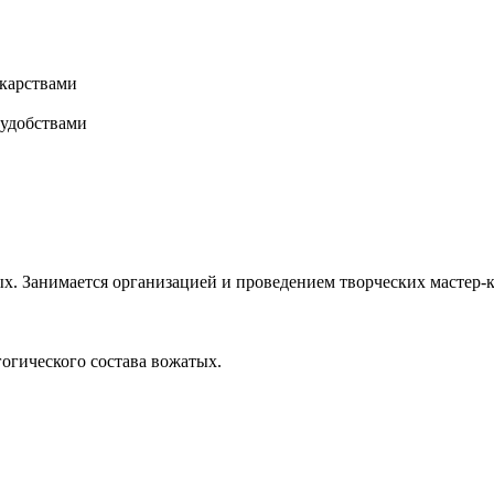
карствами
 удобствами
х. Занимается организацией и проведением творческих мастер-к
гогического состава вожатых.