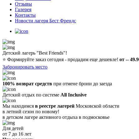
Отзывы
Галерея
Контакты
Новости лагеря Бест Френдс
Детский лагерь "Best Friends"!
⭐️
Формируйте заказ сегодня - продадим еще дешевле!
от -- 49.
Забронировать место
100% возврат средств
при отмене брони до заезда
Детский отдых по системе
All Inclusive
Мы находимся
в реестре лагерей
Московской области
в летний сезон по новому!
в детском лагере
активного отдыха в подмосковье
Для детей
от 7 до 16 лет