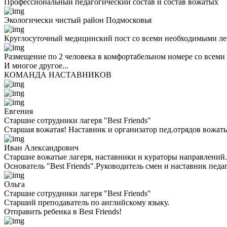
Профессиональный педагогический состав и состав вожатых
Экологически чистый район Подмосковья
Круглосуточный медицинский пост со всеми необходимыми ле
Размещение по 2 человека в комфортабельном номере со всеми
И многое другое...
КОМАНДА НАСТАВНИКОВ
Евгения
Старшие сотрудники лагеря "Best Friends"
Старшая вожатая! Наставник и организатор пед.отрядов вожаты
Иван Александрович
Старшие вожатые лагеря, наставники и кураторы направлений.
Основатель "Best Friends".Руководитель смен и наставник педа
Ольга
Старшие сотрудники лагеря "Best Friends"
Cтарший преподаватель по английскому языку.
Отправить ребенка в Best Friends!