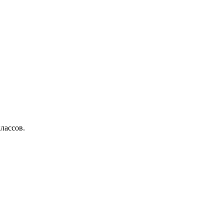
лассов.