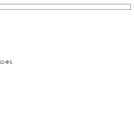
52-ФЗ.