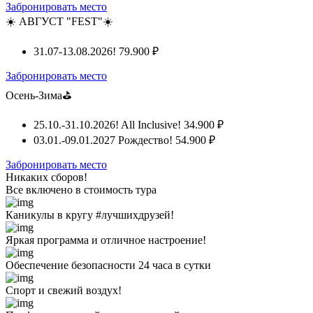
Забронировать место
☀️ АВГУСТ "FEST"☀️
31.07-13.08.2026!
79.900 ₽
Забронировать место
Осень-Зима⛳
25.10.-31.10.2026! All Inclusive!
34.900 ₽
03.01.-09.01.2027 Рождество!
54.900 ₽
Забронировать место
Никаких сборов!
Все включено
в стоимость тура
Каникулы в кругу #лучшихдрузей!
Яркая программа и отличное настроение!
Обеспечение безопасности 24 часа в сутки
Спорт и свежий воздух!