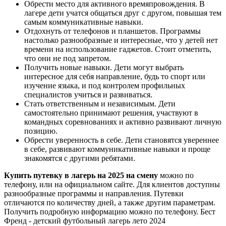
Обрести место для активного времяпровождения. В
лагере дети учатся общаться друг с другом, повышая тем
самым коммуникативные навыки.
Отдохнуть от телефонов и планшетов. Программы
настолько разнообразные и интересные, что у детей нет
времени на использование гаджетов. Стоит отметить,
что они не под запретом.
Получить новые навыки. Дети могут выбрать
интересное для себя направление, будь то спорт или
изучение языка, и под контролем профильных
специалистов учиться и развиваться.
Стать ответственным и независимым. Дети
самостоятельно принимают решения, участвуют в
командных соревнованиях и активно развивают личную
позицию.
Обрести уверенность в себе. Дети становятся увереннее
в себе, развивают коммуникативные навыки и проще
знакомятся с другими ребятами.
Купить путевку в лагерь на 2025 на смену
можно по
телефону, или на официальном сайте. Для клиентов доступны
разнообразные программы и направления. Путевки
отличаются по количеству дней, а также другим параметрам.
Получить подробную информацию можно по телефону. Бест
Френд - детский футбольный лагерь лето 2024