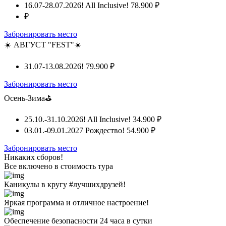
16.07-28.07.2026! All Inclusive!
78.900 ₽
₽
Забронировать место
☀️ АВГУСТ "FEST"☀️
31.07-13.08.2026!
79.900 ₽
Забронировать место
Осень-Зима⛳
25.10.-31.10.2026! All Inclusive!
34.900 ₽
03.01.-09.01.2027 Рождество!
54.900 ₽
Забронировать место
Никаких сборов!
Все включено
в стоимость тура
Каникулы в кругу #лучшихдрузей!
Яркая программа и отличное настроение!
Обеспечение безопасности 24 часа в сутки