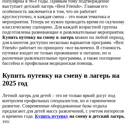
популярны в 90-е годы. Прямым тому подтверждение
выступает детский лагерь «Best Friends». Главная его
особенность заключается в том, что он работает
круглосуточно, и каждая смена – это новая тематика и
мероприятия. Теперь не нужно проводить время по скучному
классическому сценарию. Для каждой возрастной группы
подготовлены развивающие и развлекательные мероприятия.
Купить путевку на смену в лагерь
можно на любой период,
для клиентов доступно несколько вариантов программ. «Best
Friends» работает по принципу «все включено. В стоимость
путевки входит не только проживание и питание, но и
различные развлекательные программы, а также посещение
бассейна и профильная медицинская помощь.
Купить путевку на смену в лагерь на
2025 год
Летний лагерь для детей – это не только яркий досуг под
контролем профильных специалистов, но и гармоничное
развитие. Современные оборудованные базы отдыха
предлагают для детей массу развлечений, с учетом интересов
и времени года.
Купить путевку
на смену в детский лагерь
,
это: