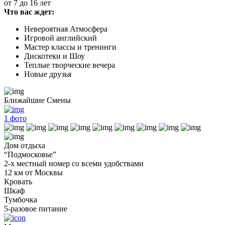
от 7 до 16 лет
Что вас ждет:
Невероятная Атмосфера
Игровой английский
Мастер классы и тренинги
Дискотеки и Шоу
Теплые творческие вечера
Новые друзья
Ближайшие Смены
1
фото
Дом отдыха
“Подмосковье”
2-х местный номер со всеми удобствами
12 км от Москвы
Кровать
Шкаф
Тумбочка
5-разовое питание