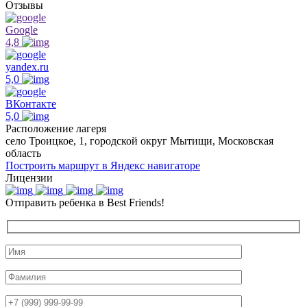
Отзывы
Google
4,8
yandex.ru
5,0
ВКонтакте
5,0
Расположение лагеря
село Троицкое, 1, городской округ Мытищи, Московская
область
Построить маршрут в Яндекс навигаторе
Лицензии
Отправить ребенка в Best Friends!