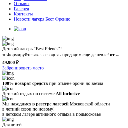
Отзывы
Галерея
Контакты
Новости лагеря Бест Френдс
Детский лагерь "Best Friends"!
⭐️
Формируйте заказ сегодня - продадим еще дешевле!
от --
49.900 ₽
Забронировать место
100% возврат средств
при отмене брони до заезда
Детский отдых по системе
All Inclusive
Мы находимся
в реестре лагерей
Московской области
в летний сезон по новому!
в детском лагере
активного отдыха в подмосковье
Для детей