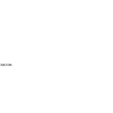
лассов.