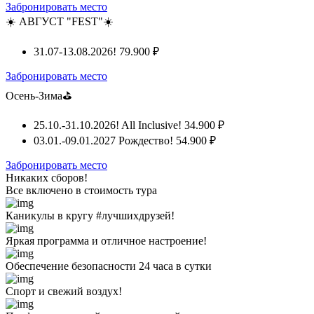
Забронировать место
☀️ АВГУСТ "FEST"☀️
31.07-13.08.2026!
79.900 ₽
Забронировать место
Осень-Зима⛳
25.10.-31.10.2026! All Inclusive!
34.900 ₽
03.01.-09.01.2027 Рождество!
54.900 ₽
Забронировать место
Никаких сборов!
Все включено
в стоимость тура
Каникулы в кругу #лучшихдрузей!
Яркая программа и отличное настроение!
Обеспечение безопасности 24 часа в сутки
Спорт и свежий воздух!