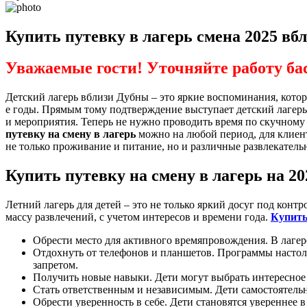
Купить путевку в лагерь смена 2025 вб
Уважаемые гости! Уточняйте работу ба
Детский лагерь вблизи Дубны – это яркие воспоминания, котор
е годы. Прямым тому подтверждение выступает детский лагерь «B
и мероприятия. Теперь не нужно проводить время по скучном
путевку на смену в лагерь
можно на любой период, для клиент
не только проживание и питание, но и различные развлекател
Купить путевку на смену в лагерь на 20
Летний лагерь для детей – это не только яркий досуг под кон
массу развлечений, с учетом интересов и времени года.
Купить
Обрести место для активного времяпровождения. В лагер
Отдохнуть от телефонов и планшетов. Программы настольк
запретом.
Получить новые навыки. Дети могут выбрать интересное д
Стать ответственным и независимым. Дети самостоятель
Обрести уверенность в себе. Дети становятся увереннее 