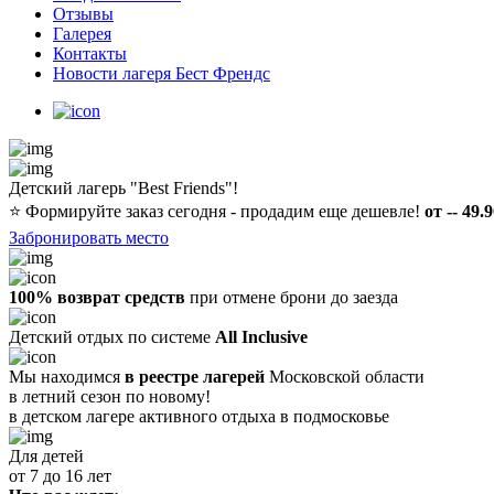
Отзывы
Галерея
Контакты
Новости лагеря Бест Френдс
Детский лагерь "Best Friends"!
⭐️
Формируйте заказ сегодня - продадим еще дешевле!
от -- 49.
Забронировать место
100% возврат средств
при отмене брони до заезда
Детский отдых по системе
All Inclusive
Мы находимся
в реестре лагерей
Московской области
в летний сезон по новому!
в детском лагере
активного отдыха в подмосковье
Для детей
от 7 до 16 лет