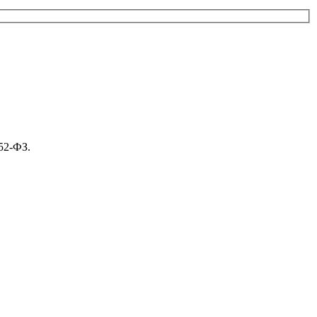
52-ФЗ.