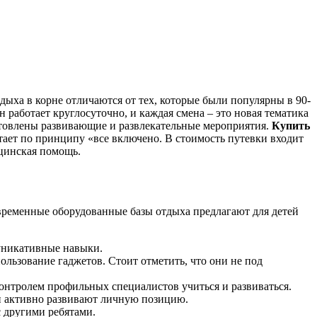
дыха в корне отличаются от тех, которые были популярны в 90-
н работает круглосуточно, и каждая смена – это новая тематика
отовлены развивающие и развлекательные мероприятия.
Купить
тает по принципу «все включено. В стоимость путевки входит
ицинская помощь.
овременные оборудованные базы отдыха предлагают для детей
муникативные навыки.
ользование гаджетов. Стоит отметить, что они не под
контролем профильных специалистов учиться и развиваться.
и активно развивают личную позицию.
с другими ребятами.