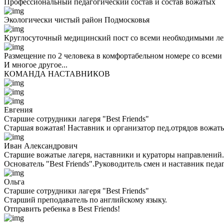
Профессиональный педагогический состав и состав вожатых
Экологически чистый район Подмосковья
Круглосуточный медицинский пост со всеми необходимыми ле
Размещение по 2 человека в комфортабельном номере со всеми
И многое другое...
КОМАНДА НАСТАВНИКОВ
Евгения
Старшие сотрудники лагеря "Best Friends"
Старшая вожатая! Наставник и организатор пед.отрядов вожаты
Иван Александрович
Старшие вожатые лагеря, наставники и кураторы направлений.
Основатель "Best Friends".Руководитель смен и наставник педа
Ольга
Старшие сотрудники лагеря "Best Friends"
Cтарший преподаватель по английскому языку.
Отправить ребенка в Best Friends!