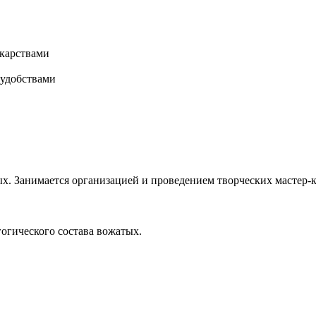
карствами
 удобствами
х. Занимается организацией и проведением творческих мастер-к
гогического состава вожатых.