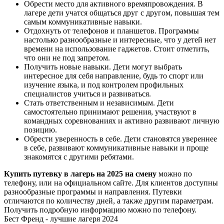
Обрести место для активного времяпровождения. В
лагере дети учатся общаться друг с другом, повышая тем
самым коммуникативные навыки.
Отдохнуть от телефонов и планшетов. Программы
настолько разнообразные и интересные, что у детей нет
времени на использование гаджетов. Стоит отметить,
что они не под запретом.
Получить новые навыки. Дети могут выбрать
интересное для себя направление, будь то спорт или
изучение языка, и под контролем профильных
специалистов учиться и развиваться.
Стать ответственным и независимым. Дети
самостоятельно принимают решения, участвуют в
командных соревнованиях и активно развивают личную
позицию.
Обрести уверенность в себе. Дети становятся увереннее
в себе, развивают коммуникативные навыки и проще
знакомятся с другими ребятами.
Купить путевку в лагерь на 2025 на смену
можно по
телефону, или на официальном сайте. Для клиентов доступны
разнообразные программы и направления. Путевки
отличаются по количеству дней, а также другим параметрам.
Получить подробную информацию можно по телефону.
Бест Френд - лучшие лагеря 2024