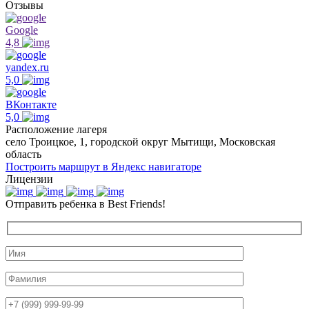
Отзывы
Google
4,8
yandex.ru
5,0
ВКонтакте
5,0
Расположение лагеря
село Троицкое, 1, городской округ Мытищи, Московская
область
Построить маршрут в Яндекс навигаторе
Лицензии
Отправить ребенка в Best Friends!