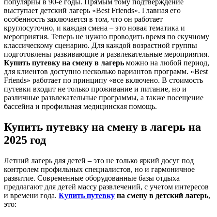
популярны в 90-е годы. Прямым тому подтверждение
выступает детский лагерь «Best Friends». Главная его
особенность заключается в том, что он работает
круглосуточно, и каждая смена – это новая тематика и
мероприятия. Теперь не нужно проводить время по скучному
классическому сценарию. Для каждой возрастной группы
подготовлены развивающие и развлекательные мероприятия.
Купить путевку на смену в лагерь
можно на любой период,
для клиентов доступно несколько вариантов программ. «Best
Friends» работает по принципу «все включено. В стоимость
путевки входит не только проживание и питание, но и
различные развлекательные программы, а также посещение
бассейна и профильная медицинская помощь.
Купить путевку на смену в лагерь на
2025 год
Летний лагерь для детей – это не только яркий досуг под
контролем профильных специалистов, но и гармоничное
развитие. Современные оборудованные базы отдыха
предлагают для детей массу развлечений, с учетом интересов
и времени года.
Купить путевку
на смену в детский лагерь
,
это: