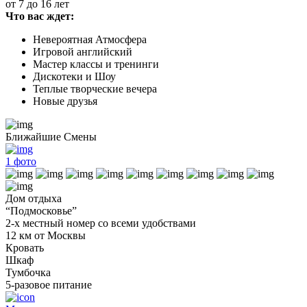
от 7 до 16 лет
Что вас ждет:
Невероятная Атмосфера
Игровой английский
Мастер классы и тренинги
Дискотеки и Шоу
Теплые творческие вечера
Новые друзья
Ближайшие Смены
1
фото
Дом отдыха
“Подмосковье”
2-х местный номер со всеми удобствами
12 км от Москвы
Кровать
Шкаф
Тумбочка
5-разовое питание