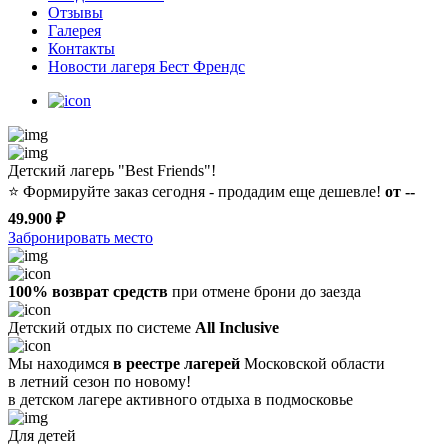
Отзывы
Галерея
Контакты
Новости лагеря Бест Френдс
Детский лагерь "Best Friends"!
⭐️
Формируйте заказ сегодня - продадим еще дешевле!
от --
49.900 ₽
Забронировать место
100% возврат средств
при отмене брони до заезда
Детский отдых по системе
All Inclusive
Мы находимся
в реестре лагерей
Московской области
в летний сезон по новому!
в детском лагере
активного отдыха в подмосковье
Для детей