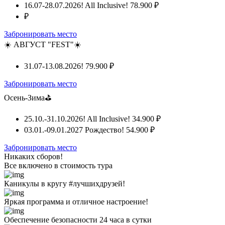
16.07-28.07.2026! All Inclusive!
78.900 ₽
₽
Забронировать место
☀️ АВГУСТ "FEST"☀️
31.07-13.08.2026!
79.900 ₽
Забронировать место
Осень-Зима⛳
25.10.-31.10.2026! All Inclusive!
34.900 ₽
03.01.-09.01.2027 Рождество!
54.900 ₽
Забронировать место
Никаких сборов!
Все включено
в стоимость тура
Каникулы в кругу #лучшихдрузей!
Яркая программа и отличное настроение!
Обеспечение безопасности 24 часа в сутки