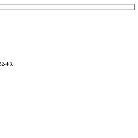
52-ФЗ.