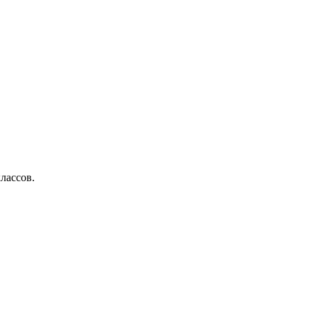
лассов.