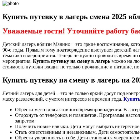
Купить путевку в лагерь смена 2025 в
Уважаемые гости! Уточняйте работу ба
Детский лагерь вблизи Малино – это яркие воспоминания, кото
90-е годы. Прямым тому подтверждение выступает детский лагерь
тематика и мероприятия. Теперь не нужно проводить время п
мероприятия.
Купить путевку на смену в лагерь
можно на люб
стоимость путевки входит не только проживание и питание, н
Купить путевку на смену в лагерь на 20
Летний лагерь для детей – это не только яркий досуг под кон
массу развлечений, с учетом интересов и времени года.
Купить
Обрести место для активного времяпровождения. В лагер
Отдохнуть от телефонов и планшетов. Программы настольк
запретом.
Получить новые навыки. Дети могут выбрать интересное д
Стать ответственным и независимым. Дети самостоятель
Обрести уверенность в себе. Дети становятся увереннее 