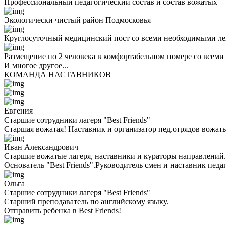
Профессиональный педагогический состав и состав вожатых
Экологически чистый район Подмосковья
Круглосуточный медицинский пост со всеми необходимыми ле
Размещение по 2 человека в комфортабельном номере со всеми
И многое другое...
КОМАНДА НАСТАВНИКОВ
Евгения
Старшие сотрудники лагеря "Best Friends"
Старшая вожатая! Наставник и организатор пед.отрядов вожаты
Иван Александрович
Старшие вожатые лагеря, наставники и кураторы направлений.
Основатель "Best Friends".Руководитель смен и наставник педа
Ольга
Старшие сотрудники лагеря "Best Friends"
Cтарший преподаватель по английскому языку.
Отправить ребенка в Best Friends!