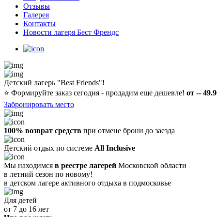
Отзывы
Галерея
Контакты
Новости лагеря Бест Френдс
Детский лагерь "Best Friends"!
⭐️
Формируйте заказ сегодня - продадим еще дешевле!
от -- 49.
Забронировать место
100% возврат средств
при отмене брони до заезда
Детский отдых по системе
All Inclusive
Мы находимся
в реестре лагерей
Московской области
в летний сезон по новому!
в детском лагере
активного отдыха в подмосковье
Для детей
от 7 до 16 лет