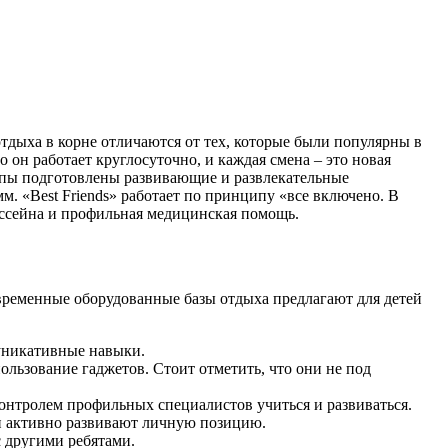
тдыха в корне отличаются от тех, которые были популярны в
о он работает круглосуточно, и каждая смена – это новая
ппы подготовлены развивающие и развлекательные
. «Best Friends» работает по принципу «все включено. В
ассейна и профильная медицинская помощь.
овременные оборудованные базы отдыха предлагают для детей
муникативные навыки.
ользование гаджетов. Стоит отметить, что они не под
контролем профильных специалистов учиться и развиваться.
и активно развивают личную позицию.
с другими ребятами.