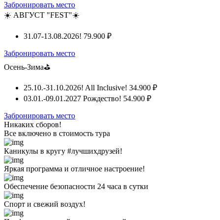
Забронировать место
☀️ АВГУСТ "FEST"☀️
31.07-13.08.2026!
79.900 ₽
Забронировать место
Осень-Зима⛳
25.10.-31.10.2026! All Inclusive!
34.900 ₽
03.01.-09.01.2027 Рождество!
54.900 ₽
Забронировать место
Никаких сборов!
Все включено
в стоимость тура
Каникулы в кругу #лучшихдрузей!
Яркая программа и отличное настроение!
Обеспечение безопасности 24 часа в сутки
Спорт и свежий воздух!