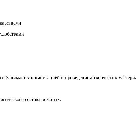
карствами
 удобствами
х. Занимается организацией и проведением творческих мастер-к
гогического состава вожатых.